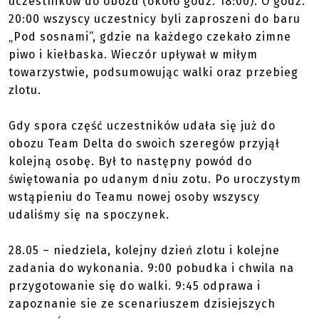
uczestników do obozu (około godz. 18:00). O godz.
20:00 wszyscy uczestnicy byli zaproszeni do baru
„Pod sosnami”, gdzie na każdego czekało zimne
piwo i kiełbaska. Wieczór upływał w miłym
towarzystwie, podsumowując walki oraz przebieg
zlotu.
Gdy spora część uczestników udała się już do
obozu Team Delta do swoich szeregów przyjął
kolejną osobę. Był to następny powód do
świętowania po udanym dniu zotu. Po uroczystym
wstąpieniu do Teamu nowej osoby wszyscy
udaliśmy się na spoczynek.
28.05 – niedziela, kolejny dzień zlotu i kolejne
zadania do wykonania. 9:00 pobudka i chwila na
przygotowanie się do walki. 9:45 odprawa i
zapoznanie sie ze scenariuszem dzisiejszych