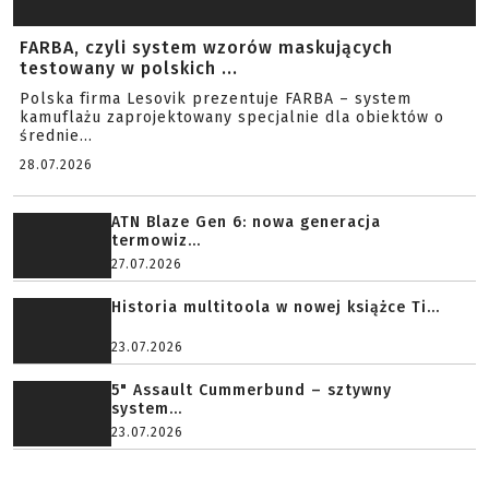
FARBA, czyli system wzorów maskujących
testowany w polskich ...
Polska firma Lesovik prezentuje FARBA – system
kamuflażu zaprojektowany specjalnie dla obiektów o
średnie...
28.07.2026
ATN Blaze Gen 6: nowa generacja
termowiz...
27.07.2026
Historia multitoola w nowej książce Ti...
23.07.2026
5" Assault Cummerbund – sztywny
system...
23.07.2026