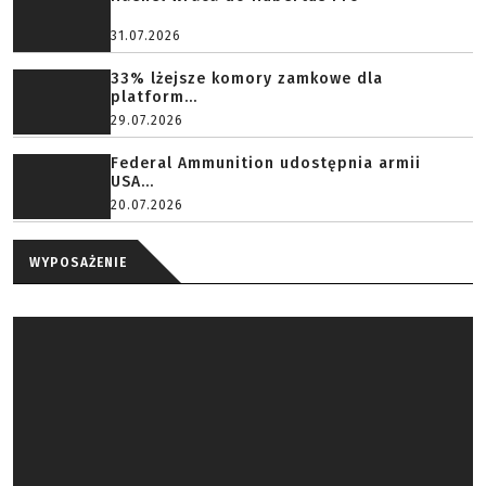
31.07.2026
33% lżejsze komory zamkowe dla
platform...
29.07.2026
Federal Ammunition udostępnia armii
USA...
20.07.2026
WYPOSAŻENIE