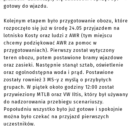
gotowy do wjazdu.
Kolejnym etapem było przygotowanie obozu, które
rozpoczęło się już w środę 24.05 przyjazdem na
lotnisko Kosty oraz ludzi z AWR (tym miejscu
chcemy podziękować AWR za pomoc w
przygotowaniach). Pierwszy został wytyczony
teren obozu, potem postawione bramy wjazdowe
oraz zasieki. Następnie stanął sztab, oświetlenie
oraz ogolnodstępna woda i prąd. Postawione
zostały rownież 3 MS-y z myślą o przybyłych
grupach. W piątek około godziny 12:00 został
przywieziony MTLB oraz VW Iltis, który był używany
do nadzorowania przebiegu scenariuszy.
Popołudniu wszystko było już gotowe i spokojnie
można było czekać na przyjazd pierwszych
uczestników.