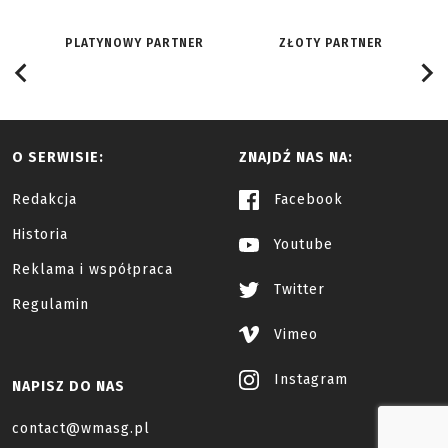
PLATYNOWY PARTNER
ZŁOTY PARTNER
O SERWISIE:
ZNAJDŹ NAS NA:
Redakcja
Facebook
Historia
Youtube
Reklama i współpraca
Twitter
Regulamin
Vimeo
Instagram
NAPISZ DO NAS
contact@wmasg.pl