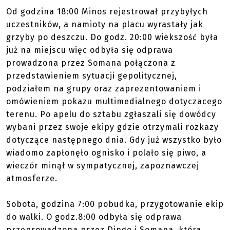
Od godzina 18:00 Minos rejestrował przybyłych
uczestników, a namioty na placu wyrastały jak
grzyby po deszczu. Do godz. 20:00 wiekszość była
już na miejscu więc odbyła się odprawa
prowadzona przez Somana połączona z
przedstawieniem sytuacji gepolitycznej,
podziałem na grupy oraz zaprezentowaniem i
omówieniem pokazu multimedialnego dotyczacego
terenu. Po apelu do sztabu zgłaszali się dowódcy
wybani przez swoje ekipy gdzie otrzymali rozkazy
dotyczące następnego dnia. Gdy już wszystko było
wiadomo zapłonęło ognisko i polało się piwo, a
wieczór minął w sympatycznej, zapoznawczej
atmosferze.
Sobota, godzina 7:00 pobudka, przygotowanie ekip
do walki. O godz.8:00 odbyła się odprawa
przeprowadzona przez Dingo i Somana, która