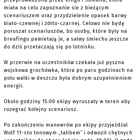
miała na celu zapoznanie sie z bieżącym
scenariuszem oraz przydzielenie opasek barwy
biało-czewnej i żółto-czarnej. Celowo nie będę
poruszał scenariuszów, bo osoby, które były na
breafingu pamietają je, a salwy śmiechu jeszcze
do dziś przetaczają się po lotnisku.
W przerwie na uczestników czekała już pyszna
wojskowa grochówka, która po paru godzinach na
polu walki w deszczu była dobrym uzupełnieniem
energii.
Około godziny 15:00 ekipy wyruszały w teren aby
rozegrać kolejny scenariusz.
Po zakończeniu manewrów po ekipy przyjeżdżal
Wolf 11-sto tonowym „talibem” i odwoził chętnych