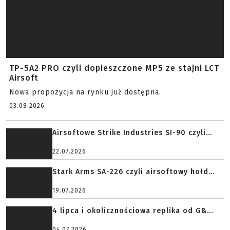
TP-5A2 PRO czyli dopieszczone MP5 ze stajni LCT
Airsoft
Nowa propozycja na rynku już dostępna.
03.08.2026
Airsoftowe Strike Industries SI-90 czyli...
22.07.2026
Stark Arms SA-226 czyli airsoftowy hołd...
19.07.2026
4 lipca i okolicznościowa replika od G&...
04.07.2026