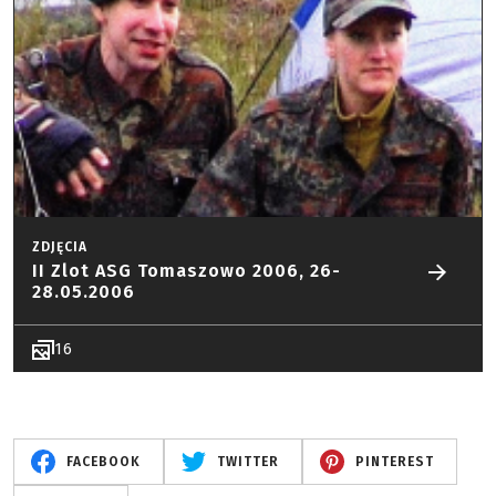
ZDJĘCIA
II Zlot ASG Tomaszowo 2006, 26-
28.05.2006
16
FACEBOOK
TWITTER
PINTEREST