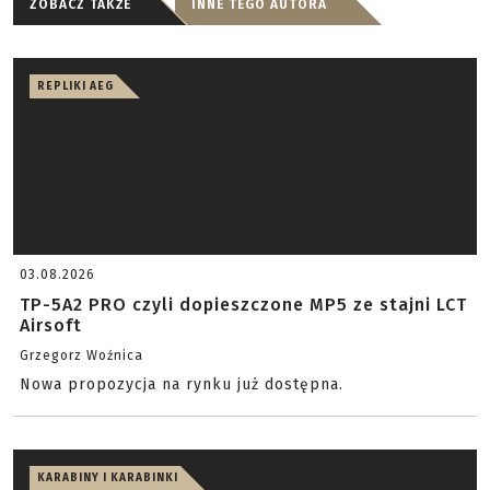
ZOBACZ TAKŻE
INNE TEGO AUTORA
REPLIKI AEG
03.08.2026
TP-5A2 PRO czyli dopieszczone MP5 ze stajni LCT
Airsoft
Grzegorz Woźnica
Nowa propozycja na rynku już dostępna.
KARABINY I KARABINKI