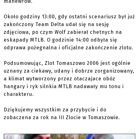
manewrów.
Około godziny 13:00, gdy ostatni scenariusz był już
zakończony Team Delta udał się na sesję
zdjęciowa, po czym Wolf zabierał chetnych na
eskapady MTLB. O godzinie 14:00 odbyła się
odprawa pożegnalna i oficjalne zakończenie zlotu.
Podsumowując, Zlot Tomaszowo 2006 jest ogólnie
uznany za ciekawy, udany i dobrze zorganizowany,
a klimat wytworzony przez otaczajace obóz
hangary i ryk silnkia MTLB nadawały mu tonu i
charakteru.
Dziękujemy wszystkim za przybycie i do
zobaczena za rok na III Zlocie w Tomaszowie.