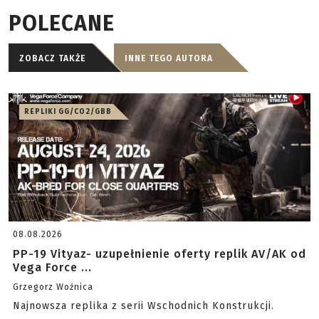
POLECANE
ZOBACZ TAKŻE
INNE TEGO AUTORA
REPLIKI GG/CO2/GBB
08.08.2026
PP-19 Vityaz- uzupełnienie oferty replik AV/AK od
Vega Force ...
Grzegorz Woźnica
Najnowsza replika z serii Wschodnich Konstrukcji.