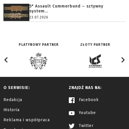
5" Assault Cummerbund – sztywny
system...
23.07.2026
PLATYNOWY PARTNER
ZŁOTY PARTNER
O SERWISIE:
ZNAJDŹ NAS NA:
Redakcja
Facebook
Historia
Youtube
Reklama i współpraca
Twitter