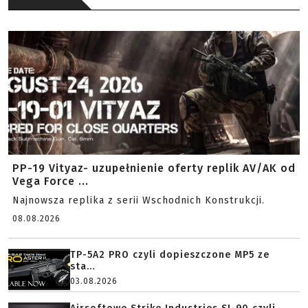
PP-19 Vityaz- uzupełnienie oferty replik AV/AK od
Vega Force ...
Najnowsza replika z serii Wschodnich Konstrukcji.
08.08.2026
TP-5A2 PRO czyli dopieszczone MP5 ze
sta...
03.08.2026