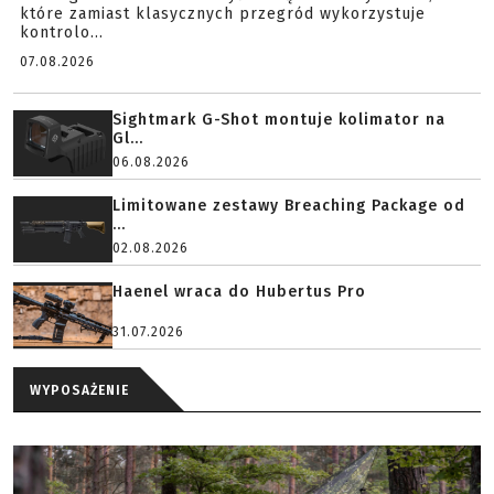
które zamiast klasycznych przegród wykorzystuje
kontrolo...
07.08.2026
Sightmark G-Shot montuje kolimator na
Gl...
06.08.2026
Limitowane zestawy Breaching Package od
...
02.08.2026
Haenel wraca do Hubertus Pro
31.07.2026
WYPOSAŻENIE