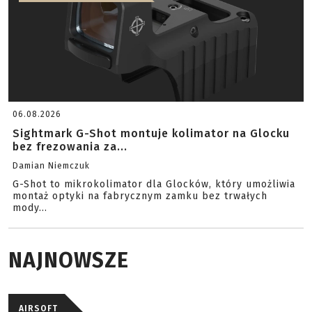
06.08.2026
Sightmark G-Shot montuje kolimator na Glocku
bez frezowania za...
Damian Niemczuk
G-Shot to mikrokolimator dla Glocków, który umożliwia
montaż optyki na fabrycznym zamku bez trwałych
mody...
NAJNOWSZE
AIRSOFT