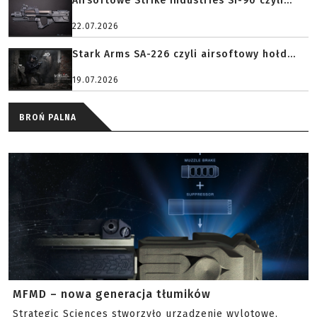
Airsoftowe Strike Industries SI-90 czyli...
22.07.2026
Stark Arms SA-226 czyli airsoftowy hołd...
19.07.2026
BROŃ PALNA
MFMD – nowa generacja tłumików
Strategic Sciences stworzyło urządzenie wylotowe,