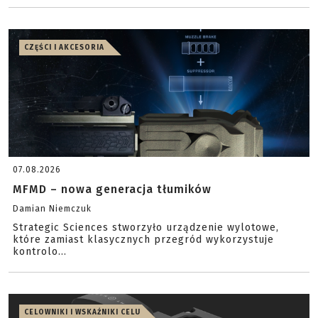
CZĘŚCI I AKCESORIA
07.08.2026
MFMD – nowa generacja tłumików
Damian Niemczuk
Strategic Sciences stworzyło urządzenie wylotowe,
które zamiast klasycznych przegród wykorzystuje
kontrolo...
CELOWNIKI I WSKAŹNIKI CELU