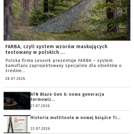
FARBA, czyli system wzorów maskujących
testowany w polskich ...
Polska firma Lesovik prezentuje FARBA – system
kamuflażu zaprojektowany specjalnie dla obiektów o
średnie...
28.07.2026
ATN Blaze Gen 6: nowa generacja
termowiz...
27.07.2026
Historia multitoola w nowej książce Ti...
23.07.2026