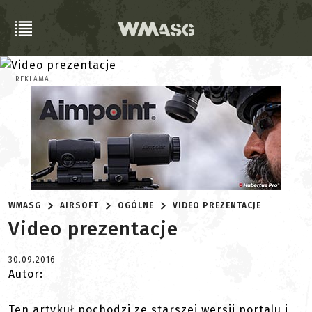
REKLAMA
WMASG
AIRSOFT
OGÓLNE
VIDEO PREZENTACJE
Video prezentacje
30.09.2016
Autor:
Ten artykuł pochodzi ze starszej wersji portalu i