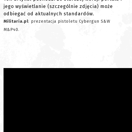
jego wyświetlanie (szczególnie zdjęcia) może
odbiegać od aktualnych standardów.
Militaria.pl
: prezentacja pistoletu Cybergun S&W
M&P40.