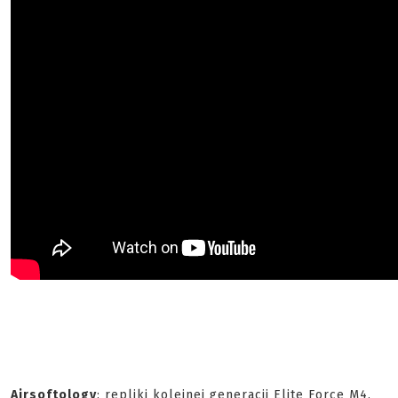
Airsoftology
: repliki kolejnej generacji Elite Force M4.