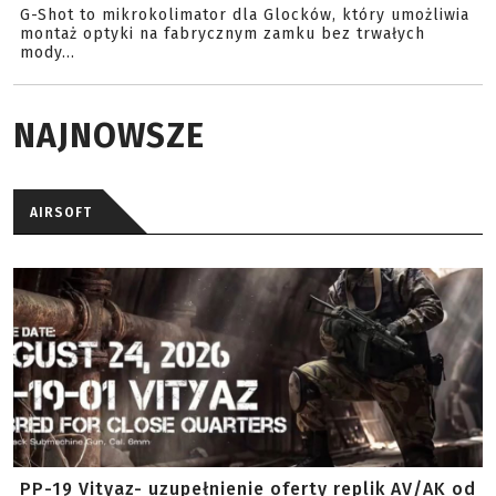
G-Shot to mikrokolimator dla Glocków, który umożliwia
montaż optyki na fabrycznym zamku bez trwałych
mody...
NAJNOWSZE
AIRSOFT
PP-19 Vityaz- uzupełnienie oferty replik AV/AK od