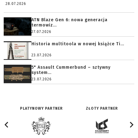
28.07.2026
ATN Blaze Gen 6: nowa generacja
termowiz...
27.07.2026
Historia multitoola w nowej książce Ti...
23.07.2026
5" Assault Cummerbund – sztywny
system...
23.07.2026
PLATYNOWY PARTNER
ZŁOTY PARTNER