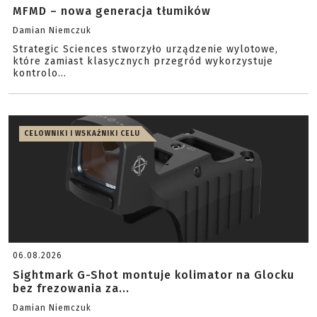
MFMD – nowa generacja tłumików
Damian Niemczuk
Strategic Sciences stworzyło urządzenie wylotowe,
które zamiast klasycznych przegród wykorzystuje
kontrolo...
CELOWNIKI I WSKAŹNIKI CELU
06.08.2026
Sightmark G-Shot montuje kolimator na Glocku
bez frezowania za...
Damian Niemczuk