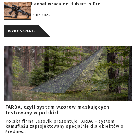
Haenel wraca do Hubertus Pro
31.07.2026
WYPOSAŻENIE
FARBA, czyli system wzorów maskujących
testowany w polskich ...
Polska firma Lesovik prezentuje FARBA – system
kamuflażu zaprojektowany specjalnie dla obiektów o
średnie...