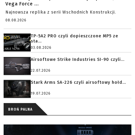
Vega Force ...
Najnowsza replika z serii Wschodnich Konstrukcji.
08.08.2026
TP-5A2 PRO czyli dopieszczone MP5 ze
sta...
03.08.2026
Airsoftowe Strike Industries SI-90 czyli...
22.07.2026
Stark Arms SA-226 czyli airsoftowy hołd...
19.07.2026
BROŃ PALNA