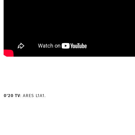
0'20 TV
: ARES L1A1.