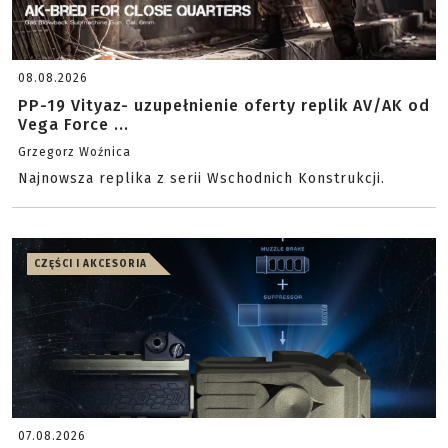
08.08.2026
PP-19 Vityaz- uzupełnienie oferty replik AV/AK od
Vega Force ...
Grzegorz Woźnica
Najnowsza replika z serii Wschodnich Konstrukcji.
CZĘŚCI I AKCESORIA
07.08.2026