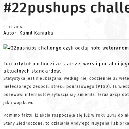
#22pushups chall
03.10.2016
Autor: Kamil Kaniuka
Ten artykuł pochodzi ze starszej wersji portalu i je
aktualnych standardów.
Statystyka jest nieubłagana, według niej codziennie 22 we
nieleczonego zespołu stresu pourazowego (PTSD). Ta wied
odzewowi internautów sytuacja się zmieniła. Teraz akcja do
jak i wojskowi.
Pomimo faktu, iż akcja rozpoczęła się już w roku 2013 do 
Stany Zjednoczone, to działania Andy’ego Nuygena i zbiór