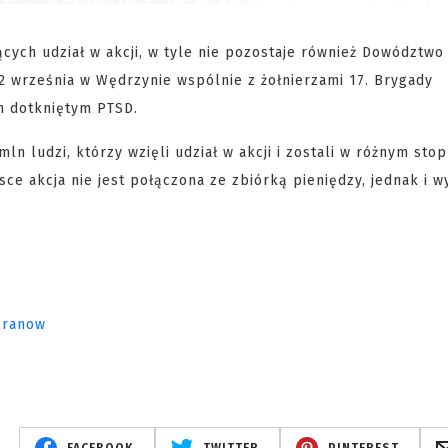
cych udział w akcji, w tyle nie pozostaje również Dowództwo
2 września w Wędrzynie wspólnie z żołnierzami 17. Brygady
m dotkniętym PTSD.
n ludzi, którzy wzięli udział w akcji i zostali w różnym stop
e akcja nie jest połączona ze zbiórką pieniędzy, jednak i w
eranow