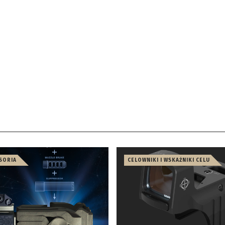
ESORIA
CELOWNIKI I WSKAŹNIKI CELU