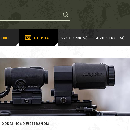
ENIE
GIEŁDA
SPOŁECZNOŚĆ
GDZIE STRZELAĆ
I ODDAJ HOŁD WETERANOM