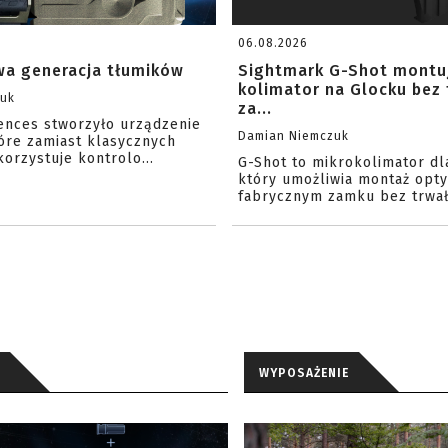
06.08.2026
a generacja tłumików
Sightmark G-Shot montu
kolimator na Glocku bez
zuk
za...
iences stworzyło urządzenie
Damian Niemczuk
óre zamiast klasycznych
orzystuje kontrolo...
G-Shot to mikrokolimator dl
który umożliwia montaż opty
fabrycznym zamku bez trwał
WYPOSAŻENIE