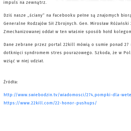
impuls na zewnątrz.
Dziś nasze „ściany” na Facebooku pełne są znajomych biorą
Generalne Rodzajów Sił Zbrojnych. Gen. Mirosław Różański 
Zmechanizowanej oddał w ten właśnie sposób hołd kolego
Dane zebrane przez portal 22kill mówią o sumie ponad 27 ml
dotknięci syndromem stres pourazowego. Szkoda, że w Polsc
wziąć w niej udział.
Źródła:
http://www.swiebodzin.tv/wiadomosci/274,pompki-dla-wet
https://www.22kill.com/22-honor-pushups/