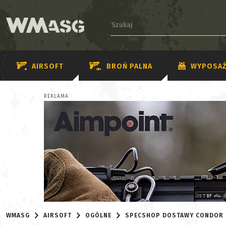
AIRSOFT
BROŃ PALNA
WYPOSAŻ
REKLAMA
WMASG
AIRSOFT
OGÓLNE
SPECSHOP DOSTAWY CONDOR