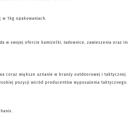
 g w 1kg opakowaniach.
da w swojej ofercie kamizelki, ładownice, zawieszenia oraz i
wa coraz większe uznanie w branży outdoorowej i taktycznej.
 wysokiej pozycji wśród producentów wyposażenia taktycznego.
hanix.