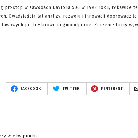
óg pit-stop w zawodach Daytona 500 w 1992 roku, rękawice te
ch. Dwadzieścia lat analizy, rozwoju i innowacji doprowadziło
stawowych po kevlarowe i ognioodporne. Korzenie firmy wyw
FACEBOOK
TWITTER
PINTEREST
czy w ekwipunku