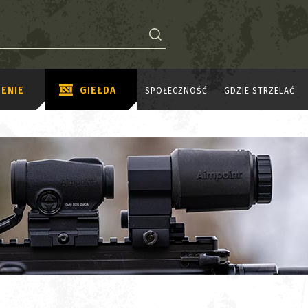
ENIE
GIEŁDA
SPOŁECZNOŚĆ
GDZIE STRZELAĆ