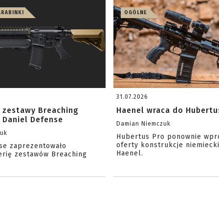
ARABINKI
OGÓLNE
31.07.2026
 zestawy Breaching
Haenel wraca do Hubertu
 Daniel Defense
Damian Niemczuk
zuk
Hubertus Pro ponownie wpr
oferty konstrukcje niemiecki
se zaprezentowało
Haenel.
erię zestawów Breaching