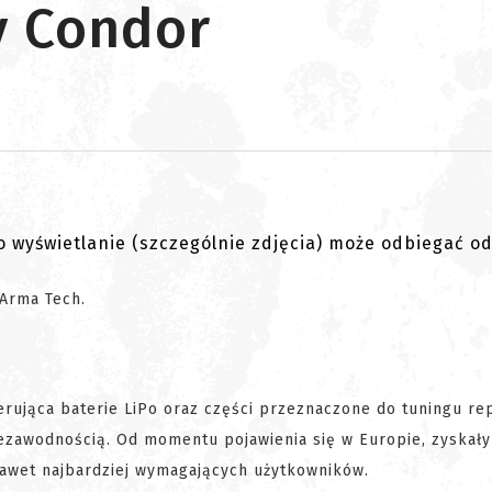
y Condor
go wyświetlanie (szczególnie zdjęcia) może odbiegać o
 Arma Tech.
rująca baterie LiPo oraz części przeznaczone do tuningu rep
iezawodnością. Od momentu pojawienia się w Europie, zyskały
awet najbardziej wymagających użytkowników.