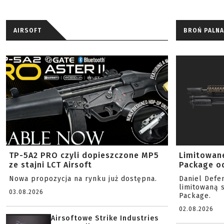
AIRSOFT
BROŃ PALNA
TP-5A2 PRO czyli dopieszczone MP5
Limitowan
ze stajni LCT Airsoft
Package od
Nowa propozycja na rynku już dostępna.
Daniel Defe
limitowaną 
03.08.2026
Package.
02.08.2026
Airsoftowe Strike Industries