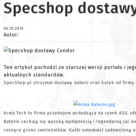
Specshop dostaw
06.10.2016
Autor:
Ten artykuł pochodzi ze starszej wersji portalu i je
aktualnych standardów.
SpecShop.pl otrzymał dostawę baterii oraz kulek od firmy
Arma Tech to firma przebojem wchodząca na rynek ASG, ofe
Baterie cechują się wysoką wydajnością i legendarną już n
rosnące grono zwolenników. Kulki natomiast zadowoloną n