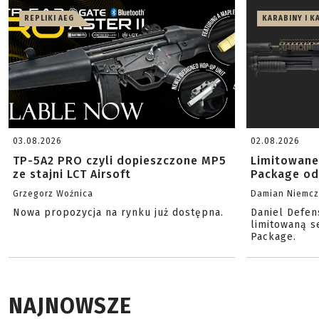
REPLIKI AEG
KARABINY I K
03.08.2026
02.08.2026
TP-5A2 PRO czyli dopieszczone MP5
Limitowane
ze stajni LCT Airsoft
Package od
Grzegorz Woźnica
Damian Niemc
Nowa propozycja na rynku już dostępna.
Daniel Defen
limitowaną s
Package.
NAJNOWSZE