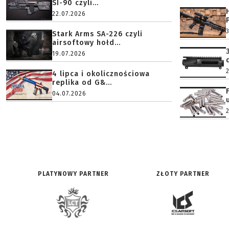
SI-90 czyli...
22.07.2026
Stark Arms SA-226 czyli
airsoftowy hołd...
19.07.2026
4 lipca i okolicznościowa
replika od G&...
04.07.2026
PLATYNOWY PARTNER
ZŁOTY PARTNER