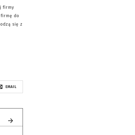
j firmy
 firmę do
odzą się z
EMAIL