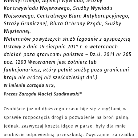
Wewnętrznego, Agencji Wywiadu, Służby
Kontrwywiadu Wojskowego, Służby Wywiadu
Wojskowego, Centralnego Biura Antykorupcyjnego,
Straży Granicznej, Biura Ochrony Rządu, Służby
Więziennej.
Weteranów powyższych służb (zgodnie z dyspozycją
Ustawy z dnia 19 sierpnia 2011 r. o weteranach
działań poza granicami państwa – Dz.U. 2011 nr 205
poz. 1203 Weteranem jest żołnierz lub
funkcjonariusz, który pełnił służbę poza granicami
kraju nie krócej niż sześćdziesiąt dni.)
W imieniu Zarządu NTS,
Prezes Zarządu Maciej Szadkowski
"
Osobiście już od dłuższego czasu bije się z myślami, w
sprawie rozpoczęcia drogi o pozwolenie na broń palną.
Jednak, zazwyczaj koszta idące w parze, były dla mnie
osobiście odpowiednią przeszkodą. Zwyczajnie, za rzadko