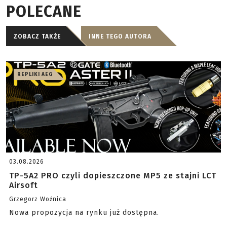
POLECANE
ZOBACZ TAKŻE
INNE TEGO AUTORA
REPLIKI AEG
03.08.2026
TP-5A2 PRO czyli dopieszczone MP5 ze stajni LCT
Airsoft
Grzegorz Woźnica
Nowa propozycja na rynku już dostępna.