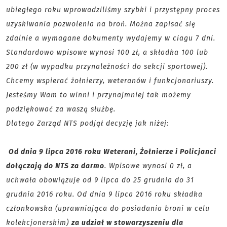
ubiegłego roku wprowadziliśmy szybki i przystępny proces
uzyskiwania pozwolenia na broń. Można zapisać się
zdalnie a wymagane dokumenty wydajemy w ciagu 7 dni.
Standardowo wpisowe wynosi 100 zł, a składka 100 lub
200 zł (w wypadku przynależności do sekcji sportowej).
Chcemy wspierać żołnierzy, weteranów i funkcjonariuszy.
Jesteśmy Wam to winni i przynajmniej tak możemy
podziękować za waszą służbę.
Dlatego Zarząd NTS podjął decyzję jak niżej:
Od dnia 9 lipca 2016 roku Weterani, Żołnierze i Policjanci
dołączają do NTS za darmo
. Wpisowe wynosi 0 zł, a
uchwała obowiązuje od 9 lipca do 25 grudnia do 31
grudnia 2016 roku. Od dnia 9 lipca 2016 roku składka
członkowska (uprawniająca do posiadania broni w celu
kolekcjonerskim)
za udział w stowarzyszeniu dla