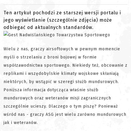
Ten artykuł pochodzi ze starszej wersji portalu i
jego wyświetlanie (szczególnie zdjęcia) może
odbiegać od aktualnych standardów.
Wielu z nas, graczy airsoftowych w pewnym momencie
myśli o strzelaniu z broni bojowej w formie
współzawodnictwa sportowego. Niekiedy też, obcowanie z
replikami i wszędobylskie klimaty wojskowe skłaniają
niektórych, by wstąpić w szeregi służb mundurowych.
Poniższa informacja dotycząca właśnie służb
mundurowych oraz weteranów misji zagranicznych
szczególnie ucieszy. Dlaczego o tym piszę? Ponieważ
wśród nas - graczy ASG jest wielu zarówno mundurowych
jak i weteranów.