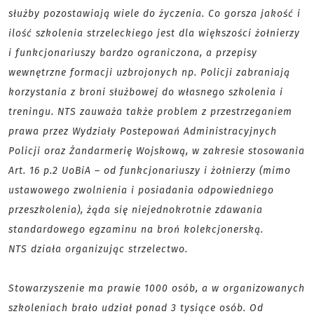
służby pozostawiają wiele do życzenia. Co gorsza jakość i
ilość szkolenia strzeleckiego jest dla większości żołnierzy
i funkcjonariuszy bardzo ograniczona, a przepisy
wewnętrzne formacji uzbrojonych np. Policji zabraniają
korzystania z broni służbowej do własnego szkolenia i
treningu. NTS zauważa także problem z przestrzeganiem
prawa przez Wydziały Postepowań Administracyjnych
Policji oraz Żandarmerię Wojskową, w zakresie stosowania
Art. 16 p.2 UoBiA – od funkcjonariuszy i żołnierzy (mimo
ustawowego zwolnienia i posiadania odpowiedniego
przeszkolenia), żąda się niejednokrotnie zdawania
standardowego egzaminu na broń kolekcjonerską.
NTS działa organizując strzelectwo.
Stowarzyszenie ma prawie 1000 osób, a w organizowanych
szkoleniach brało udział ponad 3 tysiące osób. Od