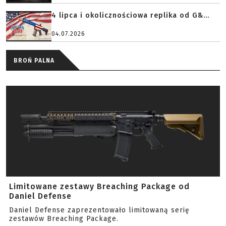
4 lipca i okolicznościowa replika od G&...
04.07.2026
BROŃ PALNA
Limitowane zestawy Breaching Package od
Daniel Defense
Daniel Defense zaprezentowało limitowaną serię
zestawów Breaching Package.