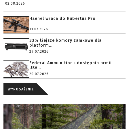
02.08.2026
Haenel wraca do Hubertus Pro
31.07.2026
33% lżejsze komory zamkowe dla
platform...
29.07.2026
Federal Ammunition udostępnia armii
USA...
20.07.2026
WYPOSAŻENIE