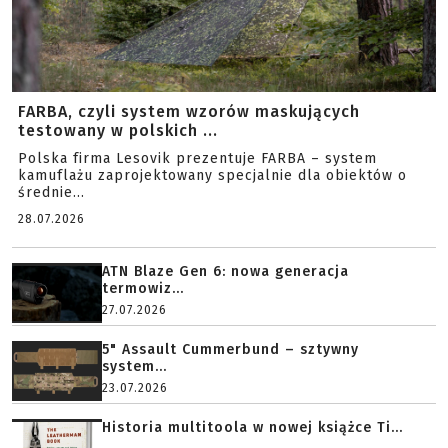
FARBA, czyli system wzorów maskujących
testowany w polskich ...
Polska firma Lesovik prezentuje FARBA – system
kamuflażu zaprojektowany specjalnie dla obiektów o
średnie...
28.07.2026
ATN Blaze Gen 6: nowa generacja
termowiz...
27.07.2026
5" Assault Cummerbund – sztywny
system...
23.07.2026
Historia multitoola w nowej książce Ti...