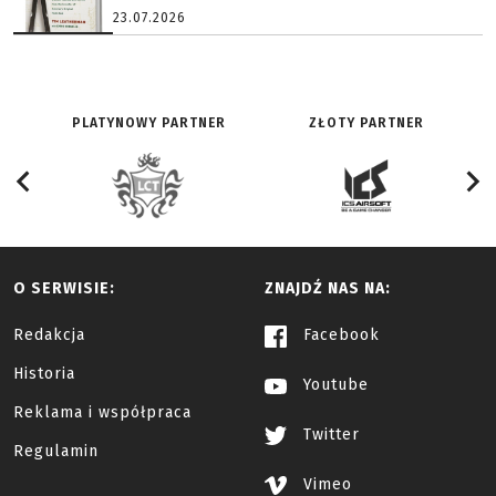
23.07.2026
PLATYNOWY PARTNER
ZŁOTY PARTNER
O SERWISIE:
ZNAJDŹ NAS NA:
Redakcja
Facebook
Historia
Youtube
Reklama i współpraca
Twitter
Regulamin
Vimeo