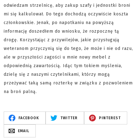
odwiedzam strzelnicę, aby zakup szafy i jednostki broni
mi się kalkulował. Do tego dochodzą oczywiście koszta
członkowskie. Jenak, po napotkaniu na powyższą
informację doszedłem do wniosku, że rozpocznę tą
drogę. Korzystając z przywilejów, jakie przysługują
weteranom przyczynią się do tego, że może i nie od razu,
ale w przyszłości zagości u mnie nowy mebel z
odpowiednią zawartością. Idąc tym tokiem myślenia,
dzielę się z naszymi czytelnikami, którzy mogą
przeżywać taką samą rozterkę w związku z pozwoleniem
na broń palną.
FACEBOOK
TWITTER
PINTEREST
EMAIL