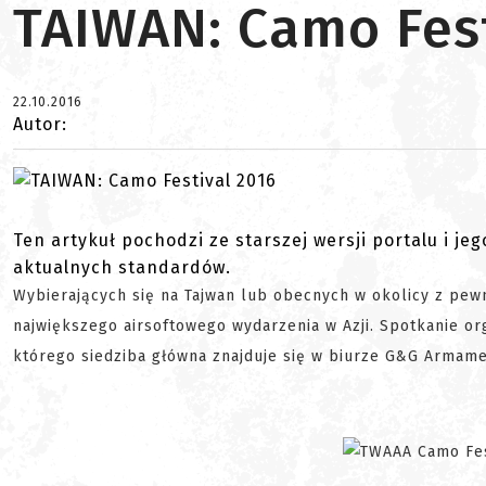
TAIWAN: Camo Fest
22.10.2016
Autor:
Ten artykuł pochodzi ze starszej wersji portalu i je
aktualnych standardów.
Wybierających się na Tajwan lub obecnych w okolicy z pewn
największego airsoftowego wydarzenia w Azji. Spotkanie or
którego siedziba główna znajduje się w biurze G&G Armame