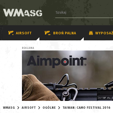
AIRSOFT
BROŃ PALNA
WYPOSAŻ
REKLAMA
WMASG
AIRSOFT
OGÓLNE
TAIWAN: CAMO FESTIVAL 2016