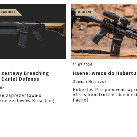
ARABINKI
OGÓLNE
31.07.2026
 zestawy Breaching
Haenel wraca do Hubertu
 Daniel Defense
Damian Niemczuk
zuk
Hubertus Pro ponownie wpr
oferty konstrukcje niemiecki
se zaprezentowało
Haenel.
erię zestawów Breaching