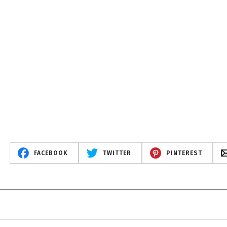
)
FACEBOOK
TWITTER
PINTEREST