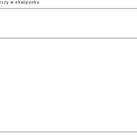
eczy w ekwipunku