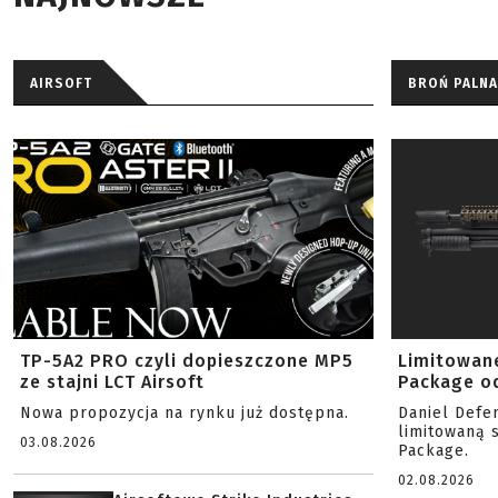
AIRSOFT
BROŃ PALNA
TP-5A2 PRO czyli dopieszczone MP5
Limitowan
ze stajni LCT Airsoft
Package od
Nowa propozycja na rynku już dostępna.
Daniel Defe
limitowaną 
03.08.2026
Package.
02.08.2026