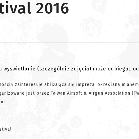
ival 2016
go wyświetlanie (szczególnie zdjęcia) może odbiegać o
ością zainteresuje zbliżająca się impreza, określana mianem
ganizowane jest przez Taiwan Airsoft & Airgun Association (T
nt.