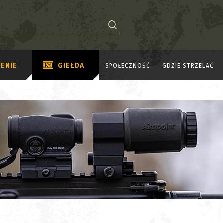
ENIE
GIEŁDA
SPOŁECZNOŚĆ
GDZIE STRZELAĆ