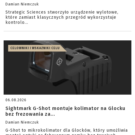
Damian Niemczuk
Strategic Sciences stworzyło urządzenie wylotowe,
które zamiast klasycznych przegród wykorzystuje
kontrolo...
CELOWNIKI I WSKAŹNIKI CELU
06.08.2026
Sightmark G-Shot montuje kolimator na Glocku
bez frezowania za...
Damian Niemczuk
G-Shot to mikrokolimator dla Glocków, który umożliwia