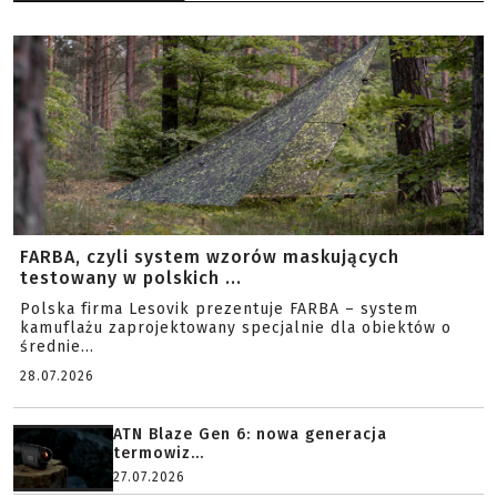
FARBA, czyli system wzorów maskujących
testowany w polskich ...
Polska firma Lesovik prezentuje FARBA – system
kamuflażu zaprojektowany specjalnie dla obiektów o
średnie...
28.07.2026
ATN Blaze Gen 6: nowa generacja
termowiz...
27.07.2026