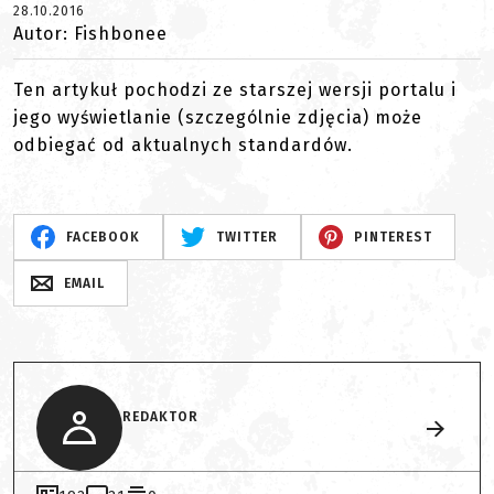
28.10.2016
Autor: Fishbonee
Ten artykuł pochodzi ze starszej wersji portalu i
jego wyświetlanie (szczególnie zdjęcia) może
odbiegać od aktualnych standardów.
FACEBOOK
TWITTER
PINTEREST
EMAIL
REDAKTOR