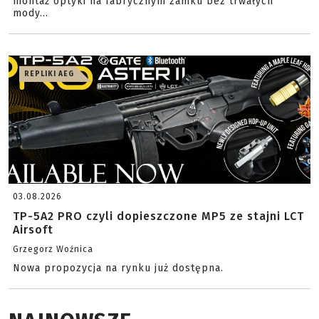
montaż optyki na fabrycznym zamku bez trwałych
mody...
REPLIKI AEG
03.08.2026
TP-5A2 PRO czyli dopieszczone MP5 ze stajni LCT
Airsoft
Grzegorz Woźnica
Nowa propozycja na rynku już dostępna.