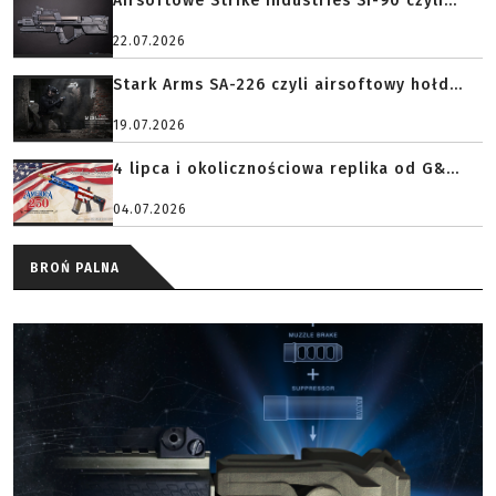
Airsoftowe Strike Industries SI-90 czyli...
22.07.2026
Stark Arms SA-226 czyli airsoftowy hołd...
19.07.2026
4 lipca i okolicznościowa replika od G&...
04.07.2026
BROŃ PALNA