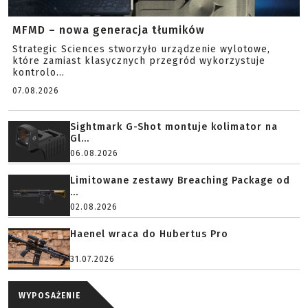
MFMD – nowa generacja tłumików
Strategic Sciences stworzyło urządzenie wylotowe,
które zamiast klasycznych przegród wykorzystuje
kontrolo...
07.08.2026
Sightmark G-Shot montuje kolimator na
Gl...
06.08.2026
Limitowane zestawy Breaching Package od
...
02.08.2026
Haenel wraca do Hubertus Pro
31.07.2026
WYPOSAŻENIE