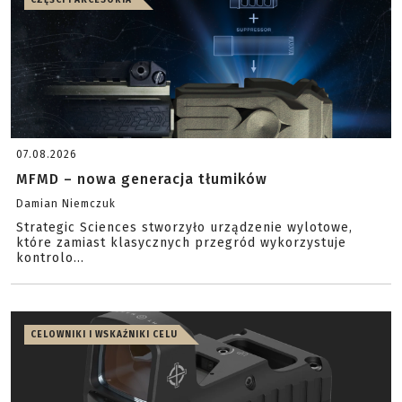
CZĘŚCI I AKCESORIA
07.08.2026
MFMD – nowa generacja tłumików
Damian Niemczuk
Strategic Sciences stworzyło urządzenie wylotowe,
które zamiast klasycznych przegród wykorzystuje
kontrolo...
CELOWNIKI I WSKAŹNIKI CELU