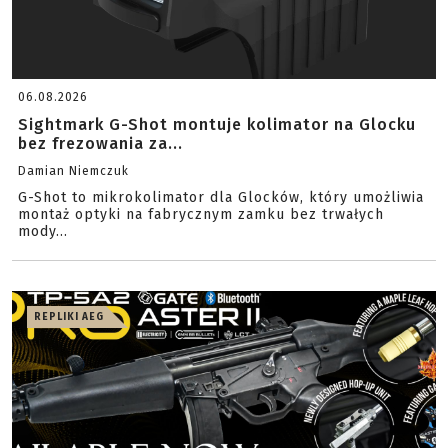
06.08.2026
Sightmark G-Shot montuje kolimator na Glocku
bez frezowania za...
Damian Niemczuk
G-Shot to mikrokolimator dla Glocków, który umożliwia
montaż optyki na fabrycznym zamku bez trwałych
mody...
REPLIKI AEG