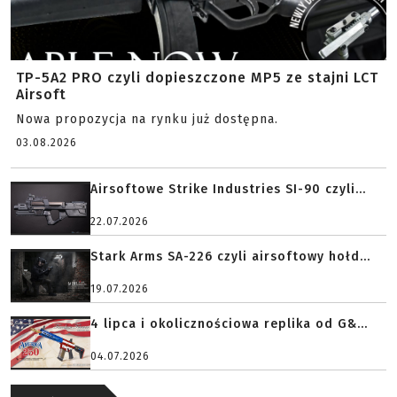
TP-5A2 PRO czyli dopieszczone MP5 ze stajni LCT
Airsoft
Nowa propozycja na rynku już dostępna.
03.08.2026
Airsoftowe Strike Industries SI-90 czyli...
22.07.2026
Stark Arms SA-226 czyli airsoftowy hołd...
19.07.2026
4 lipca i okolicznościowa replika od G&...
04.07.2026