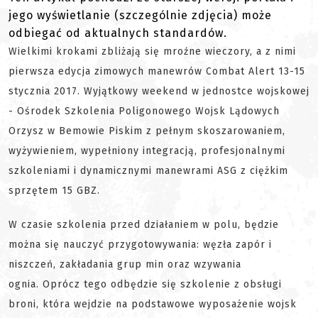
jego wyświetlanie (szczególnie zdjęcia) może
odbiegać od aktualnych standardów.
Wielkimi krokami zbliżają się mroźne wieczory, a z nimi
pierwsza edycja zimowych manewrów Combat Alert 13-15
stycznia 2017. Wyjątkowy weekend w jednostce wojskowej
- Ośrodek Szkolenia Poligonowego Wojsk Lądowych
Orzysz w Bemowie Piskim z pełnym skoszarowaniem,
wyżywieniem, wypełniony integracją, profesjonalnymi
szkoleniami i dynamicznymi manewrami ASG z ciężkim
sprzętem 15 GBZ.
W czasie szkolenia przed działaniem w polu, będzie
można się nauczyć przygotowywania: węzła zapór i
niszczeń, zakładania grup min oraz wzywania
ognia. Oprócz tego odbędzie się szkolenie z obsługi
broni, która wejdzie na podstawowe wyposażenie wojsk