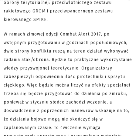
obrony terytorialnej: przeciwlotniczego zestawu
rakietowego GROM i przeciwpancernego zestawu
kierowanego SPIKE.
W ramach zimowej edycji Combat Alert 2017, po
wstępnym przygotowaniu w godzinach popołudniowych,
dwie strony konfliktu ruszą na teren działań wykonywać
zadania atak/obrona. Będzie to praktyczne wykorzystanie
wiedzy przyswojonej teoretycznie. Organizatorzy
zabezpieczyli odpowiednia ilość pirotechniki i sprzętu
ciężkiego. Więc będzie można liczyć na efekty specjalne!
Trzeba się będzie przygotować do działania po zmroku,
ponieważ w styczniu słońce zachodzi wcześnie, a
doświadczenie z poprzednich manewrów wskazuje na to,
że działania bojowe mogą nie skończyć się w
zaplanowanym czasie. To ćwiczenie wymaga