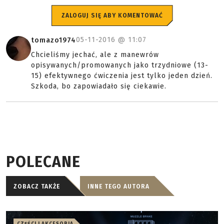
ZALOGUJ SIĘ ABY KOMENTOWAĆ
05-11-2016 @
11:07
tomazo1974
Chcieliśmy jechać, ale z manewrów
opisywanych/promowanych jako trzydniowe (13-
15) efektywnego ćwiczenia jest tylko jeden dzień.
Szkoda, bo zapowiadało się ciekawie.
POLECANE
ZOBACZ TAKŻE
INNE TEGO AUTORA