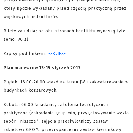
przygotowania sprzętowego i przyswojenia materiału,
który będzie wykładany przed częścią praktyczną przez
wojskowych instruktorów.
Bilety za udział po obu stronach konfliktu wynoszą tyle
samo: 96 zł
Zapisy pod linkiem:
>>KLIK<<
Plan manewrów 13-15 styczeń 2017
Piątek: 16.00-20.00 wjazd na teren JW i zakwaterowanie w
budynkach koszarowych.
Sobota: 06.00 śniadanie, szkolenia teoretyczne i
praktyczne (zakładanie grup min, przygotowywanie węzła
zapór i niszczeń, zajęcia przeciwlotniczy zestaw
rakietowy GROM, przeciwpancerny zestaw kierunkowy