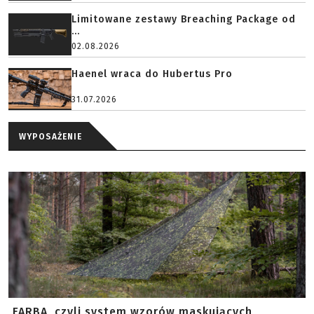
Limitowane zestawy Breaching Package od
...
02.08.2026
Haenel wraca do Hubertus Pro
31.07.2026
WYPOSAŻENIE
FARBA, czyli system wzorów maskujących