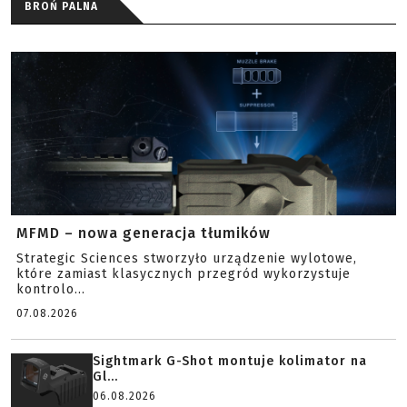
BROŃ PALNA
MFMD – nowa generacja tłumików
Strategic Sciences stworzyło urządzenie wylotowe,
które zamiast klasycznych przegród wykorzystuje
kontrolo...
07.08.2026
Sightmark G-Shot montuje kolimator na
Gl...
06.08.2026