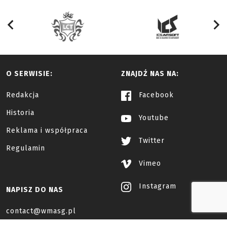
O SERWISIE:
ZNAJDŹ NAS NA:
Redakcja
Facebook
Historia
Youtube
Reklama i współpraca
Twitter
Regulamin
Vimeo
Instagram
NAPISZ DO NAS
contact@wmasg.pl