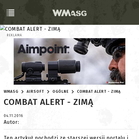
REKLAMA
WMASG
AIRSOFT
OGÓLNE
COMBAT ALERT - ZIMĄ
COMBAT ALERT - ZIMĄ
04.11.2016
Autor:
Ten artykuł pochodzi ze starszej wersji portalu i