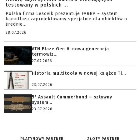
testowany w polskich ...
Polska firma Lesovik prezentuje FARBA – system
kamuflażu zaprojektowany specjalnie dla obiektów o
średnie...
28.07.2026
ATN Blaze Gen 6: nowa generacja
termowiz...
27.07.2026
Historia multitoola w nowej książce Ti...
23.07.2026
5" Assault Cummerbund – sztywny
system...
23.07.2026
PLATYNOWY PARTNER
ZŁOTY PARTNER