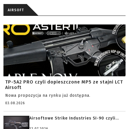
AIRSOFT
TP-5A2 PRO czyli dopieszczone MP5 ze stajni LCT
Airsoft
Nowa propozycja na rynku już dostępna.
03.08.2026
Airsoftowe Strike Industries SI-90 czyli...
22.07.2026