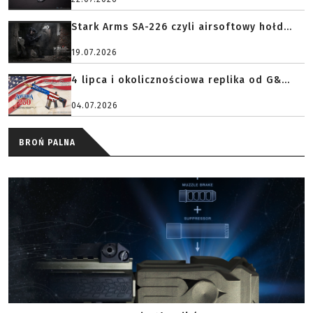
Stark Arms SA-226 czyli airsoftowy hołd...
19.07.2026
4 lipca i okolicznościowa replika od G&...
04.07.2026
BROŃ PALNA