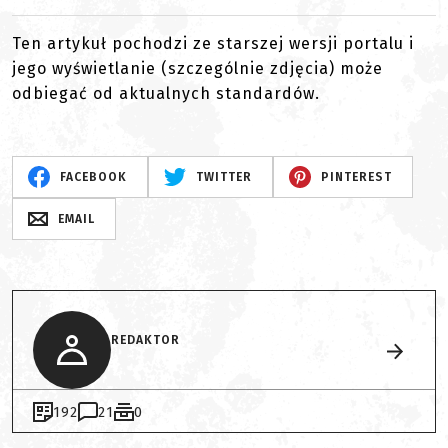
Ten artykuł pochodzi ze starszej wersji portalu i
jego wyświetlanie (szczególnie zdjęcia) może
odbiegać od aktualnych standardów.
FACEBOOK
TWITTER
PINTEREST
EMAIL
REDAKTOR
192
21
0