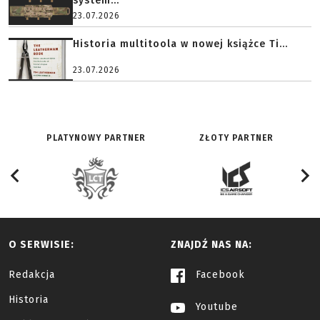
system...
23.07.2026
Historia multitoola w nowej książce Ti...
23.07.2026
PLATYNOWY PARTNER
ZŁOTY PARTNER
O SERWISIE:
ZNAJDŹ NAS NA:
Redakcja
Facebook
Historia
Youtube