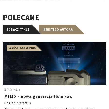
POLECANE
ZOBACZ TAKŻE
INNE TEGO AUTORA
CZĘŚCI I AKCESORIA
07.08.2026
MFMD – nowa generacja tłumików
Damian Niemczuk