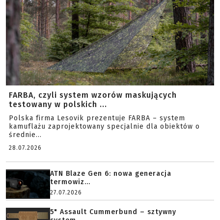
FARBA, czyli system wzorów maskujących
testowany w polskich ...
Polska firma Lesovik prezentuje FARBA – system
kamuflażu zaprojektowany specjalnie dla obiektów o
średnie...
28.07.2026
ATN Blaze Gen 6: nowa generacja
termowiz...
27.07.2026
5" Assault Cummerbund – sztywny