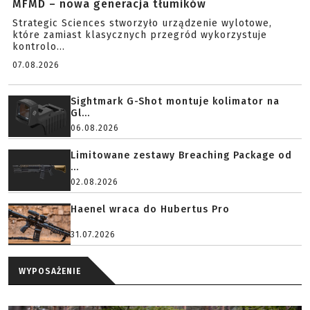
MFMD – nowa generacja tłumików
Strategic Sciences stworzyło urządzenie wylotowe,
które zamiast klasycznych przegród wykorzystuje
kontrolo...
07.08.2026
Sightmark G-Shot montuje kolimator na
Gl...
06.08.2026
Limitowane zestawy Breaching Package od
...
02.08.2026
Haenel wraca do Hubertus Pro
31.07.2026
WYPOSAŻENIE