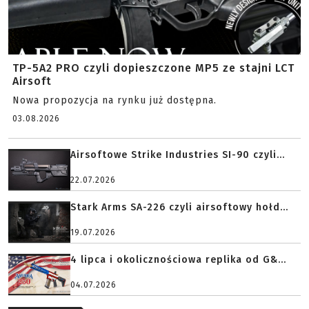
TP-5A2 PRO czyli dopieszczone MP5 ze stajni LCT
Airsoft
Nowa propozycja na rynku już dostępna.
03.08.2026
Airsoftowe Strike Industries SI-90 czyli...
22.07.2026
Stark Arms SA-226 czyli airsoftowy hołd...
19.07.2026
4 lipca i okolicznościowa replika od G&...
04.07.2026