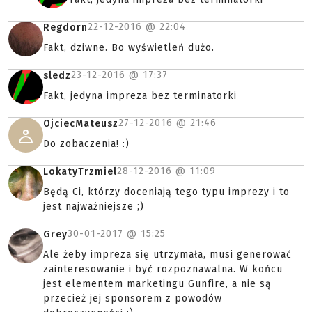
22-12-2016 @
22:04
Regdorn
Fakt, dziwne. Bo wyświetleń dużo.
23-12-2016 @
17:37
sledz
Fakt, jedyna impreza bez terminatorki
27-12-2016 @
21:46
OjciecMateusz
Do zobaczenia! :)
28-12-2016 @
11:09
LokatyTrzmiel
Będą Ci, którzy doceniają tego typu imprezy i to
jest najważniejsze ;)
30-01-2017 @
15:25
Grey
Ale żeby impreza się utrzymała, musi generować
zainteresowanie i być rozpoznawalna. W końcu
jest elementem marketingu Gunfire, a nie są
przecież jej sponsorem z powodów