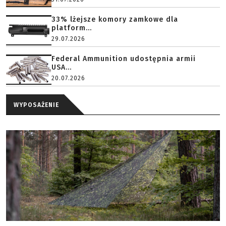
33% lżejsze komory zamkowe dla
platform...
29.07.2026
Federal Ammunition udostępnia armii
USA...
20.07.2026
WYPOSAŻENIE