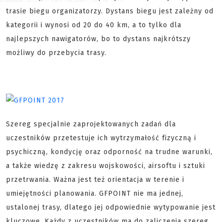
trasie biegu organizatorzy. Dystans biegu jest zależny od
kategorii i wynosi od 20 do 40 km, a to tylko dla
najlepszych nawigatorów, bo to dystans najkrótszy
możliwy do przebycia trasy.
Szereg specjalnie zaprojektowanych zadań dla
uczestników przetestuje ich wytrzymałość fizyczną i
psychiczną, kondycję oraz odporność na trudne warunki,
a także wiedzę z zakresu wojskowości, airsoftu i sztuki
przetrwania. Ważna jest też orientacja w terenie i
umiejętności planowania. GFPOINT nie ma jednej,
ustalonej trasy, dlatego jej odpowiednie wytypowanie jest
kluczowe. Każdy z uczestników ma do zaliczenia szereg