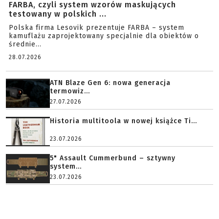
FARBA, czyli system wzorów maskujących
testowany w polskich ...
Polska firma Lesovik prezentuje FARBA – system
kamuflażu zaprojektowany specjalnie dla obiektów o
średnie...
28.07.2026
ATN Blaze Gen 6: nowa generacja
termowiz...
27.07.2026
Historia multitoola w nowej książce Ti...
23.07.2026
5" Assault Cummerbund – sztywny
system...
23.07.2026