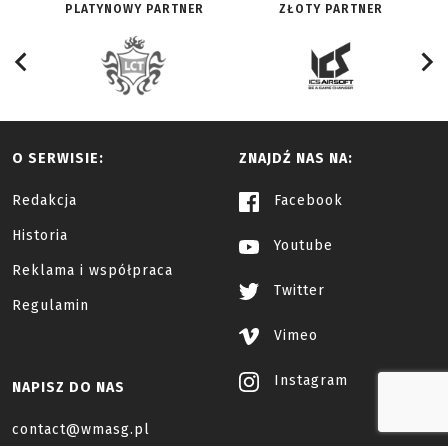
PLATYNOWY PARTNER
ZŁOTY PARTNER
O SERWISIE:
ZNAJDŹ NAS NA:
Redakcja
Facebook
Historia
Youtube
Reklama i współpraca
Twitter
Regulamin
Vimeo
Instagram
NAPISZ DO NAS
contact@wmasg.pl