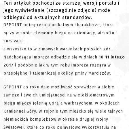
Ten artykuł pochodzi ze starszej wersji portalu i
jego wyświetlanie (szczególnie zdjęcia) może
odbiegać od aktualnych standardów.
GFPOINT to impreza o unikalnym charakterze, która
łączy w sobie elementy biegu na orientację, airsoftu i
survivalu,
a wszystko to w zimowych warunkach polskich gór.
Nadchodząca impreza odbędzie się w dniach
10-11 lutego
2017
i podobnie jak w tym roku impreza rozegra w
przepięknej i tajemniczej okolicy gminy Marciszów.
GFPOINT co roku daje możliwość sprawdzenia siebie
samego i swoich umiejętności na wielokilometrowym
biegu między Jelenią Górą a Wałbrzychem, w okolicach
Kamiennej Góry. W rejonie tym mieściło się wiele tajnych
niemieckich kompleksów w okresie drugiej Wojny
Światowej, które co roku pomysłowo wykorzystują na