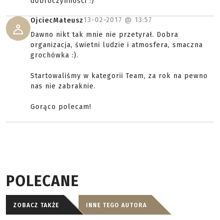
dobroczynności :)
13-02-2017 @
13:57
OjciecMateusz
Dawno nikt tak mnie nie przetyrał. Dobra
organizacja, świetni ludzie i atmosfera, smaczna
grochówka :).
Startowaliśmy w kategorii Team, za rok na pewno
nas nie zabraknie.
Gorąco polecam!
POLECANE
ZOBACZ TAKŻE
INNE TEGO AUTORA