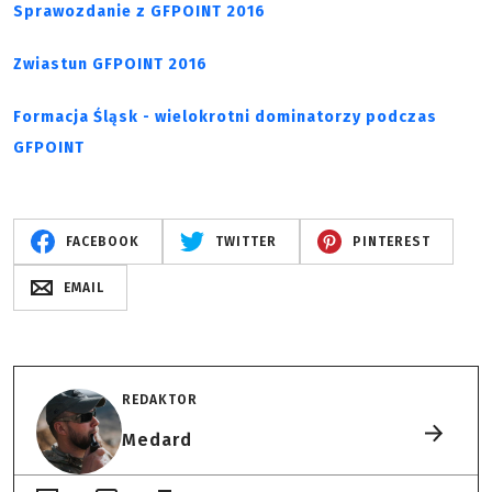
Sprawozdanie z GFPOINT 2016
Zwiastun GFPOINT 2016
Formacja Śląsk - wielokrotni dominatorzy podczas
GFPOINT
FACEBOOK
TWITTER
PINTEREST
EMAIL
REDAKTOR
Medard