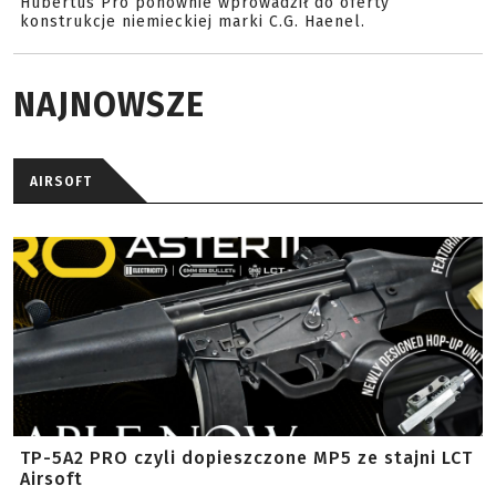
Hubertus Pro ponownie wprowadził do oferty
konstrukcje niemieckiej marki C.G. Haenel.
NAJNOWSZE
AIRSOFT
TP-5A2 PRO czyli dopieszczone MP5 ze stajni LCT
Airsoft