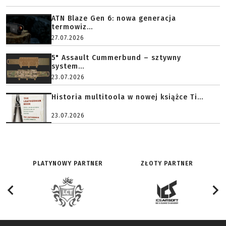
ATN Blaze Gen 6: nowa generacja
termowiz...
27.07.2026
5" Assault Cummerbund – sztywny
system...
23.07.2026
Historia multitoola w nowej książce Ti...
23.07.2026
PLATYNOWY PARTNER
ZŁOTY PARTNER