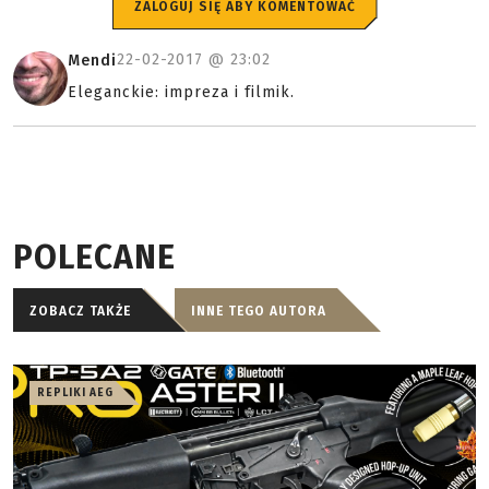
ZALOGUJ SIĘ ABY KOMENTOWAĆ
22-02-2017 @
23:02
Mendi
Eleganckie: impreza i filmik.
POLECANE
ZOBACZ TAKŻE
INNE TEGO AUTORA
REPLIKI AEG