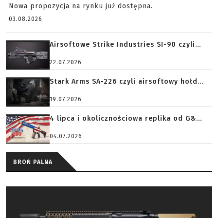
Nowa propozycja na rynku już dostępna.
03.08.2026
Airsoftowe Strike Industries SI-90 czyli...
22.07.2026
Stark Arms SA-226 czyli airsoftowy hołd...
19.07.2026
4 lipca i okolicznościowa replika od G&...
04.07.2026
BROŃ PALNA