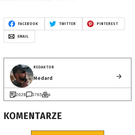
FACEBOOK
TWITTER
PINTEREST
EMAIL
REDAKTOR
Medard
2028
3765
4
KOMENTARZE