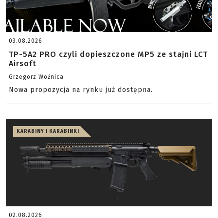
03.08.2026
TP-5A2 PRO czyli dopieszczone MP5 ze stajni LCT
Airsoft
Grzegorz Woźnica
Nowa propozycja na rynku już dostępna.
KARABINY I KARABINKI
02.08.2026