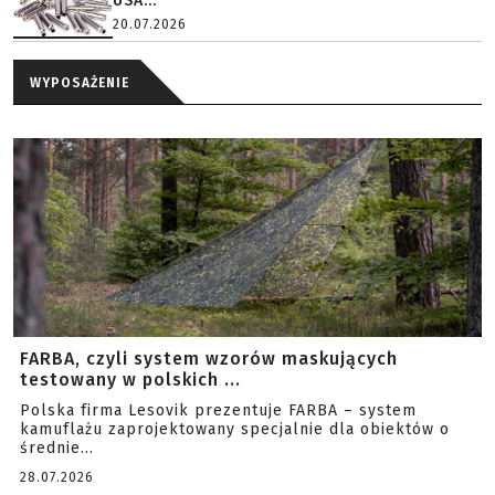
USA...
20.07.2026
WYPOSAŻENIE
FARBA, czyli system wzorów maskujących
testowany w polskich ...
Polska firma Lesovik prezentuje FARBA – system
kamuflażu zaprojektowany specjalnie dla obiektów o
średnie...
28.07.2026