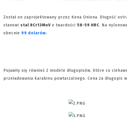
Został on zaprojektowany przez Kena Oniona. Długość ost
stanowi
stal
8Cr13MoV
o twardości
58-59 HRC
. Na nylonow
obecnie
99 dolarów.
Pojawiły się również 2 modele długopisów, które co ciekaw
przeładowania karabinu powtarzalnego. Cena za długopis 