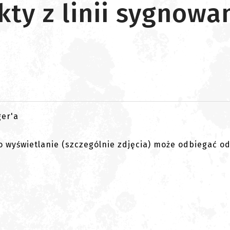
ty z linii sygnowa
go wyświetlanie (szczególnie zdjęcia) może odbiegać o