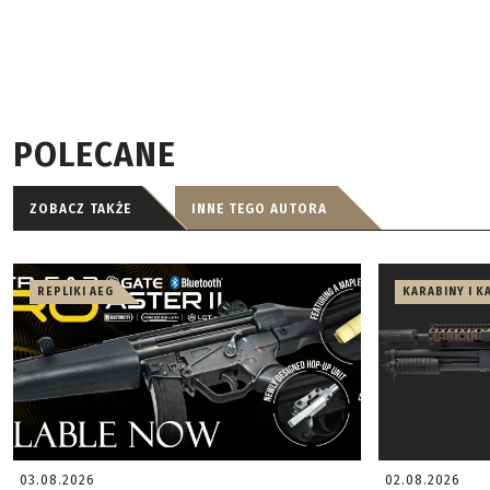
POLECANE
ZOBACZ TAKŻE
INNE TEGO AUTORA
REPLIKI AEG
KARABINY I K
03.08.2026
02.08.2026