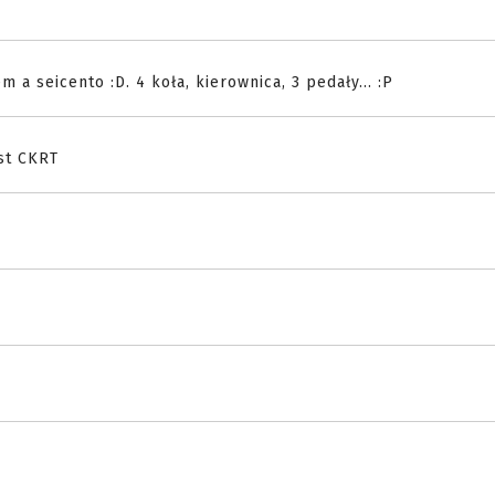
a seicento :D. 4 koła, kierownica, 3 pedały... :P
st CKRT