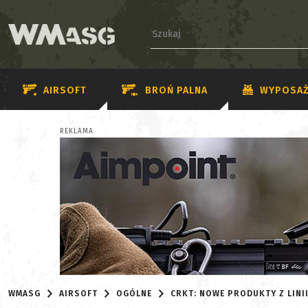
AIRSOFT
BROŃ PALNA
WYPOSAŻ
REKLAMA
WMASG
AIRSOFT
OGÓLNE
CRKT: NOWE PRODUKTY Z LINI