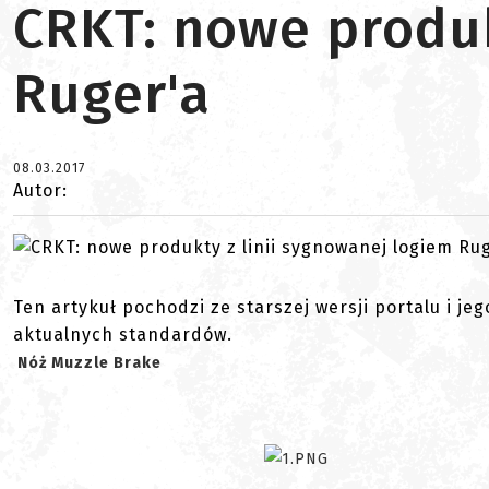
CRKT: nowe produk
Ruger'a
08.03.2017
Autor:
Ten artykuł pochodzi ze starszej wersji portalu i je
aktualnych standardów.
Nóż Muzzle Brake