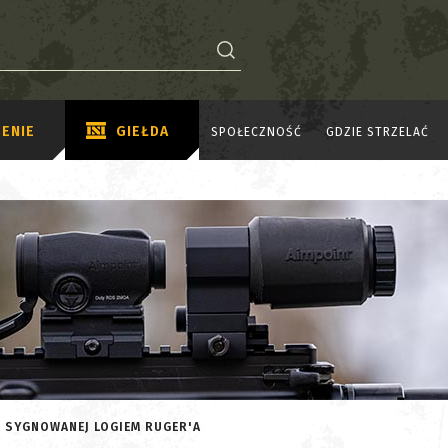
ENIE
GIEŁDA
SPOŁECZNOŚĆ
GDZIE STRZELAĆ
I SYGNOWANEJ LOGIEM RUGER'A