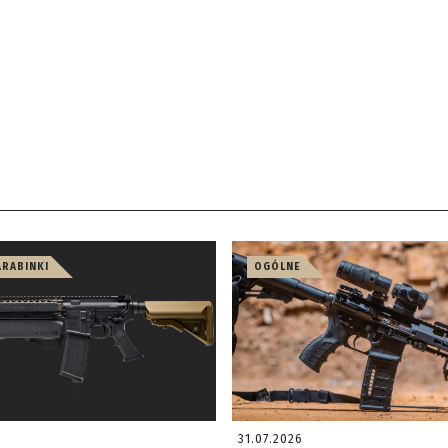
ARABINKI
OGÓLNE
31.07.2026