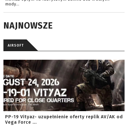
mody...
NAJNOWSZE
AIRSOFT
PP-19 Vityaz- uzupełnienie oferty replik AV/AK od
Vega Force ...