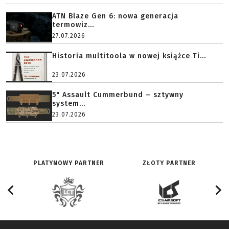
ATN Blaze Gen 6: nowa generacja
termowiz...
27.07.2026
Historia multitoola w nowej książce Ti...
23.07.2026
5" Assault Cummerbund – sztywny
system...
23.07.2026
PLATYNOWY PARTNER
ZŁOTY PARTNER