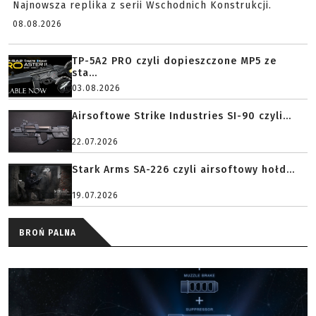
Najnowsza replika z serii Wschodnich Konstrukcji.
08.08.2026
TP-5A2 PRO czyli dopieszczone MP5 ze
sta...
03.08.2026
Airsoftowe Strike Industries SI-90 czyli...
22.07.2026
Stark Arms SA-226 czyli airsoftowy hołd...
19.07.2026
BROŃ PALNA