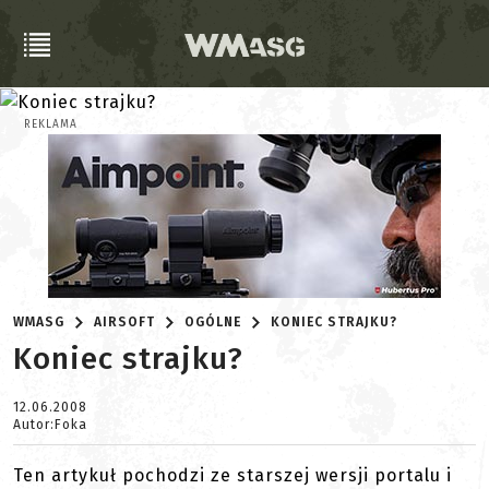
REKLAMA
WMASG
AIRSOFT
OGÓLNE
KONIEC STRAJKU?
Koniec strajku?
12.06.2008
Autor:Foka
Ten artykuł pochodzi ze starszej wersji portalu i