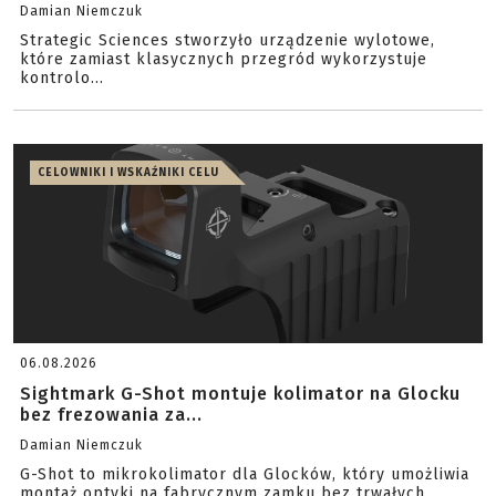
Damian Niemczuk
Strategic Sciences stworzyło urządzenie wylotowe,
które zamiast klasycznych przegród wykorzystuje
kontrolo...
CELOWNIKI I WSKAŹNIKI CELU
06.08.2026
Sightmark G-Shot montuje kolimator na Glocku
bez frezowania za...
Damian Niemczuk
G-Shot to mikrokolimator dla Glocków, który umożliwia
montaż optyki na fabrycznym zamku bez trwałych