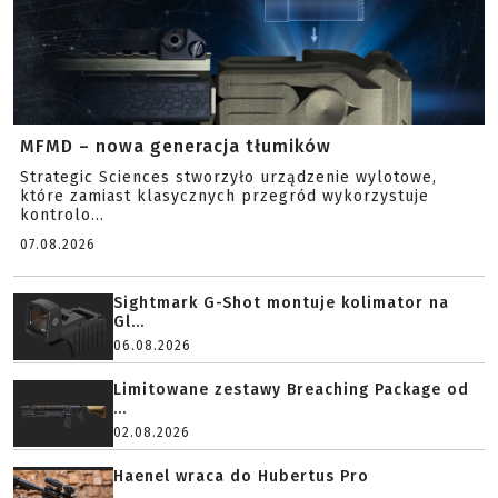
MFMD – nowa generacja tłumików
Strategic Sciences stworzyło urządzenie wylotowe,
które zamiast klasycznych przegród wykorzystuje
kontrolo...
07.08.2026
Sightmark G-Shot montuje kolimator na
Gl...
06.08.2026
Limitowane zestawy Breaching Package od
...
02.08.2026
Haenel wraca do Hubertus Pro