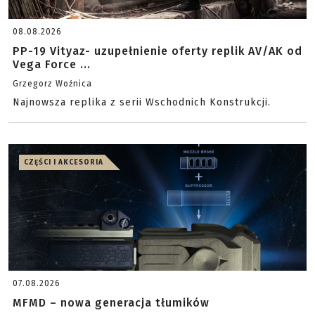
08.08.2026
PP-19 Vityaz- uzupełnienie oferty replik AV/AK od
Vega Force ...
Grzegorz Woźnica
Najnowsza replika z serii Wschodnich Konstrukcji.
CZĘŚCI I AKCESORIA
07.08.2026
MFMD – nowa generacja tłumików