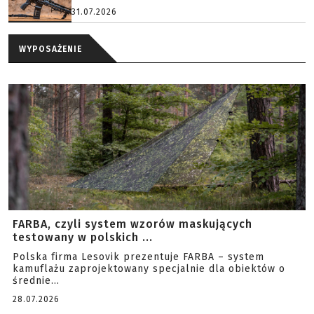
31.07.2026
WYPOSAŻENIE
FARBA, czyli system wzorów maskujących
testowany w polskich ...
Polska firma Lesovik prezentuje FARBA – system
kamuflażu zaprojektowany specjalnie dla obiektów o
średnie...
28.07.2026