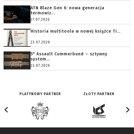
ATN Blaze Gen 6: nowa generacja
termowiz...
27.07.2026
Historia multitoola w nowej książce Ti...
23.07.2026
5" Assault Cummerbund – sztywny
system...
23.07.2026
PLATYNOWY PARTNER
ZŁOTY PARTNER