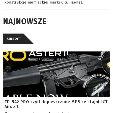
konstrukcje niemieckiej marki C.G. Haenel.
NAJNOWSZE
AIRSOFT
TP-5A2 PRO czyli dopieszczone MP5 ze stajni LCT
Airsoft