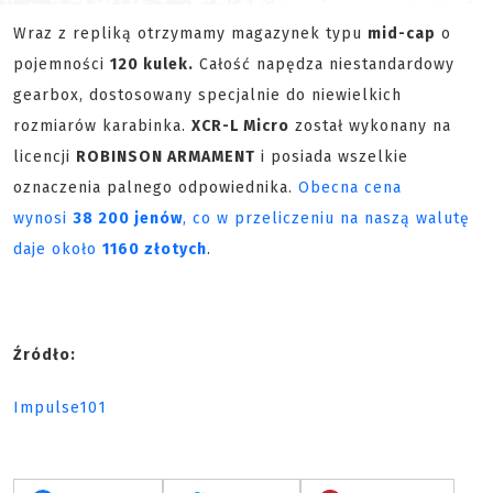
Wraz z repliką otrzymamy magazynek typu
mid-cap
o
pojemności
120 kulek.
Całość napędza niestandardowy
gearbox, dostosowany specjalnie do niewielkich
rozmiarów karabinka.
XCR-L Micro
został wykonany na
licencji
ROBINSON ARMAMENT
i posiada wszelkie
oznaczenia palnego odpowiednika.
Obecna cena
wynosi
38 200 jenów
, co w przeliczeniu na naszą walutę
daje około
1160 złotych
.
Źródło:
Impulse101