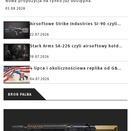
Nowa propozycja na rynku już dostępna.
03.08.2026
Airsoftowe Strike Industries SI-90 czyli...
22.07.2026
Stark Arms SA-226 czyli airsoftowy hołd...
19.07.2026
4 lipca i okolicznościowa replika od G&...
04.07.2026
BROŃ PALNA