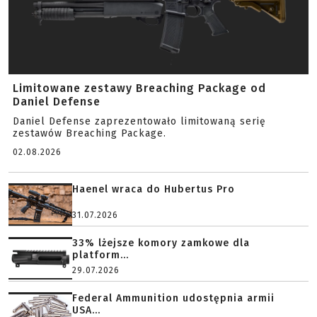
Limitowane zestawy Breaching Package od
Daniel Defense
Daniel Defense zaprezentowało limitowaną serię
zestawów Breaching Package.
02.08.2026
Haenel wraca do Hubertus Pro
31.07.2026
33% lżejsze komory zamkowe dla
platform...
29.07.2026
Federal Ammunition udostępnia armii
USA...