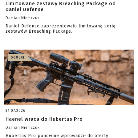
Limitowane zestawy Breaching Package od
Daniel Defense
Damian Niemczuk
Daniel Defense zaprezentowało limitowaną serię
zestawów Breaching Package.
OGÓLNE
31.07.2026
Haenel wraca do Hubertus Pro
Damian Niemczuk
Hubertus Pro ponownie wprowadził do oferty