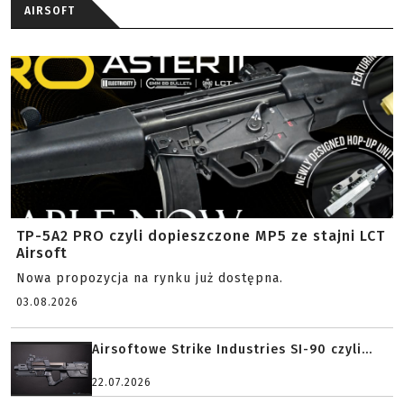
AIRSOFT
TP-5A2 PRO czyli dopieszczone MP5 ze stajni LCT
Airsoft
Nowa propozycja na rynku już dostępna.
03.08.2026
Airsoftowe Strike Industries SI-90 czyli...
22.07.2026