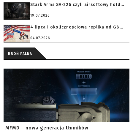
Stark Arms SA-226 czyli airsoftowy hołd...
19.07.2026
4 lipca i okolicznościowa replika od G&...
04.07.2026
BROŃ PALNA
MFMD – nowa generacja tłumików