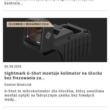
kontrolo...
CELOWNIKI I WSKAŹNIKI CELU
06.08.2026
Sightmark G-Shot montuje kolimator na Glocku
bez frezowania za...
Damian Niemczuk
G-Shot to mikrokolimator dla Glocków, który umożliwia
montaż optyki na fabrycznym zamku bez trwałych
mody...