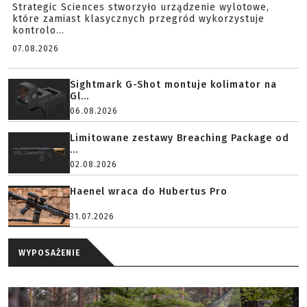
Strategic Sciences stworzyło urządzenie wylotowe,
które zamiast klasycznych przegród wykorzystuje
kontrolo...
07.08.2026
Sightmark G-Shot montuje kolimator na
Gl...
06.08.2026
Limitowane zestawy Breaching Package od
...
02.08.2026
Haenel wraca do Hubertus Pro
31.07.2026
WYPOSAŻENIE