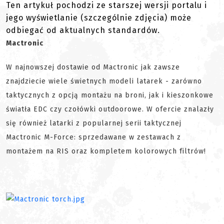
Ten artykuł pochodzi ze starszej wersji portalu i
jego wyświetlanie (szczególnie zdjęcia) może
odbiegać od aktualnych standardów.
Mactronic
W najnowszej dostawie od Mactronic jak zawsze
znajdziecie wiele świetnych modeli latarek - zarówno
taktycznych z opcją montażu na broni, jak i kieszonkowe
światła EDC czy czołówki outdoorowe. W ofercie znalazły
się również latarki z popularnej serii taktycznej
Mactronic M-Force: sprzedawane w zestawach z
montażem na RIS oraz kompletem kolorowych filtrów!