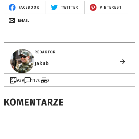
FACEBOOK
TWITTER
PINTEREST
EMAIL
REDAKTOR
Jakub
939
1176
2
KOMENTARZE