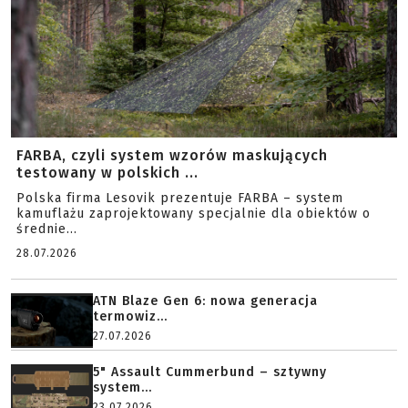
FARBA, czyli system wzorów maskujących
testowany w polskich ...
Polska firma Lesovik prezentuje FARBA – system
kamuflażu zaprojektowany specjalnie dla obiektów o
średnie...
28.07.2026
ATN Blaze Gen 6: nowa generacja
termowiz...
27.07.2026
5" Assault Cummerbund – sztywny
system...
23.07.2026