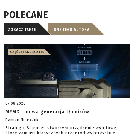
POLECANE
ZOBACZ TAKŻE
INNE TEGO AUTORA
CZĘŚCI I AKCESORIA
07.08.2026
MFMD – nowa generacja tłumików
Damian Niemczuk
Strategic Sciences stworzyło urządzenie wylotowe,
które zamiast klasycznych przegród wykorzystuje