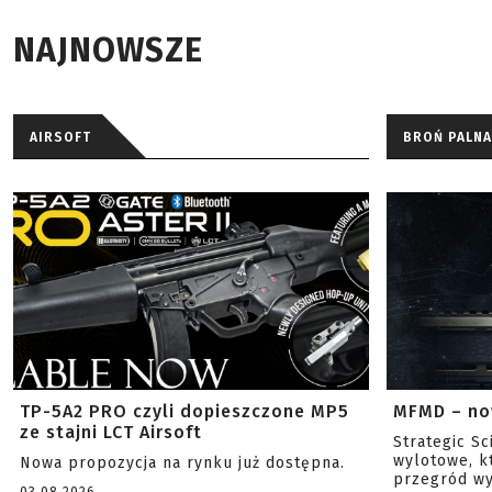
NAJNOWSZE
AIRSOFT
BROŃ PALNA
TP-5A2 PRO czyli dopieszczone MP5
MFMD – no
ze stajni LCT Airsoft
Strategic S
wylotowe, k
Nowa propozycja na rynku już dostępna.
przegród wy