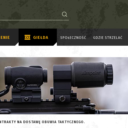
ENIE
GIEŁDA
SPOŁECZNOŚĆ
GDZIE STRZELAĆ
NTRAKTY NA DOSTAWĘ OBUWIA TAKTYCZNEGO.