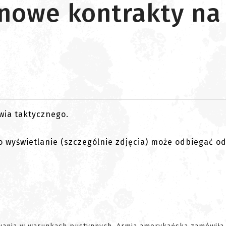
 nowe kontrakty n
go wyświetlanie (szczególnie zdjęcia) może odbiegać o