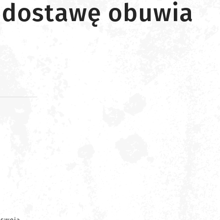
a dostawę obuwia
d