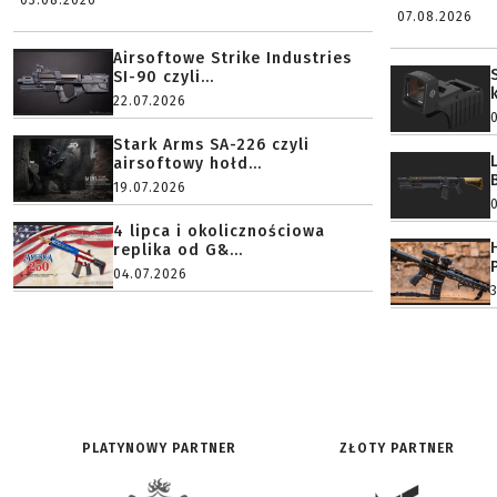
03.08.2026
07.08.2026
Airsoftowe Strike Industries
SI-90 czyli...
22.07.2026
Stark Arms SA-226 czyli
airsoftowy hołd...
19.07.2026
4 lipca i okolicznościowa
replika od G&...
04.07.2026
PLATYNOWY PARTNER
ZŁOTY PARTNER