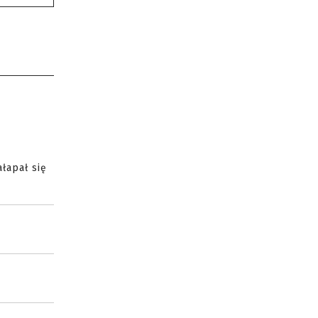
łapał się