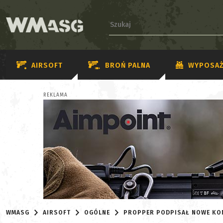
AIRSOFT
BROŃ PALNA
WYPOSAŻ
REKLAMA
WMASG
AIRSOFT
OGÓLNE
PROPPER PODPISAŁ NOWE KO