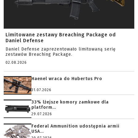
Limitowane zestawy Breaching Package od
Daniel Defense
Daniel Defense zaprezentowało limitowaną serię
zestawów Breaching Package.
02.08.2026
Haenel wraca do Hubertus Pro
31.07.2026
33% lżejsze komory zamkowe dla
platform...
29.07.2026
Federal Ammunition udostępnia armii
USA...