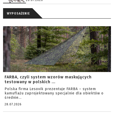
20.07.2026
WYPOSAŻENIE
FARBA, czyli system wzorów maskujących
testowany w polskich ...
Polska firma Lesovik prezentuje FARBA – system
kamuflażu zaprojektowany specjalnie dla obiektów o
średnie...
28.07.2026