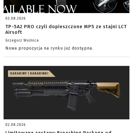
03.08.2026
TP-5A2 PRO czyli dopieszczone MP5 ze stajni LCT
Airsoft
Grzegorz Woźnica
Nowa propozycja na rynku już dostępna.
KARABINY I KARABINKI
02.08.2026
Limitowane zestawy Breaching Package od