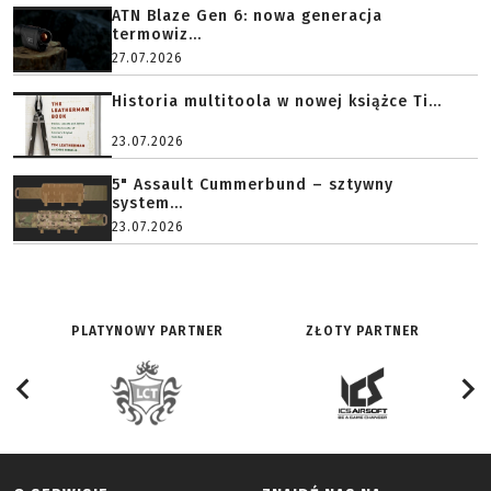
ATN Blaze Gen 6: nowa generacja
termowiz...
27.07.2026
Historia multitoola w nowej książce Ti...
23.07.2026
5" Assault Cummerbund – sztywny
system...
23.07.2026
PLATYNOWY PARTNER
ZŁOTY PARTNER