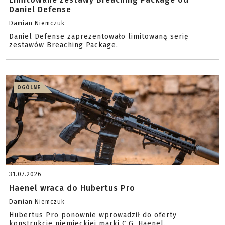
Daniel Defense
Damian Niemczuk
Daniel Defense zaprezentowało limitowaną serię
zestawów Breaching Package.
OGÓLNE
31.07.2026
Haenel wraca do Hubertus Pro
Damian Niemczuk
Hubertus Pro ponownie wprowadził do oferty
konstrukcje niemieckiej marki C.G. Haenel.