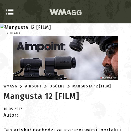
REKLAMA
WMASG
AIRSOFT
OGÓLNE
MANGUSTA 12 [FILM]
Mangusta 12 [FILM]
10.05.2017
Autor:
Ten artykuł pochodzi ze starszej wersji portalu i