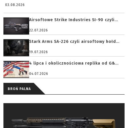
03.08.2026
Airsoftowe Strike Industries SI-90 czyli...
22.07.2026
Stark Arms SA-226 czyli airsoftowy hołd...
19.07.2026
4 lipca i okolicznościowa replika od G&...
04.07.2026
BROŃ PALNA