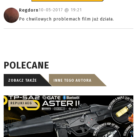
10-05-2017 @
19:21
Regdorn
Po chwilowych problemach film już działa.
POLECANE
ZOBACZ TAKŻE
INNE TEGO AUTORA
REPLIKI AEG