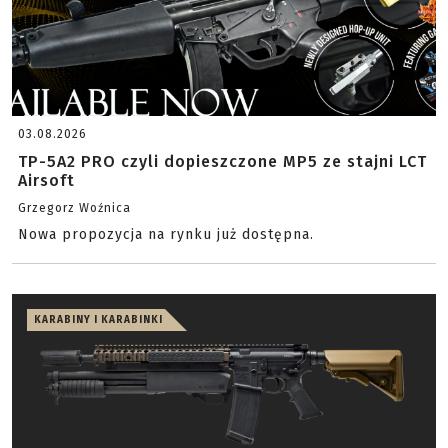
03.08.2026
TP-5A2 PRO czyli dopieszczone MP5 ze stajni LCT
Airsoft
Grzegorz Woźnica
Nowa propozycja na rynku już dostępna.
KARABINY I KARABINKI