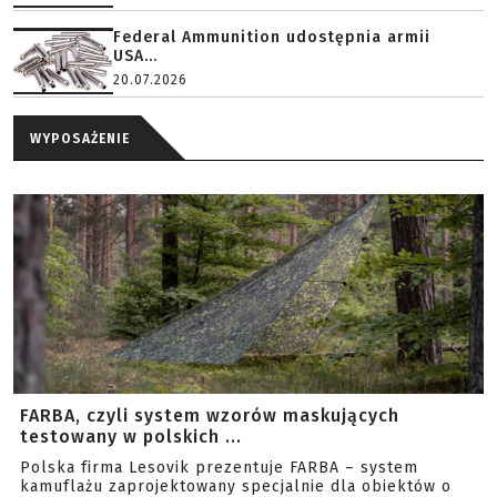
Federal Ammunition udostępnia armii
USA...
20.07.2026
WYPOSAŻENIE
FARBA, czyli system wzorów maskujących
testowany w polskich ...
Polska firma Lesovik prezentuje FARBA – system
kamuflażu zaprojektowany specjalnie dla obiektów o