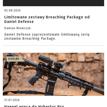
02.08.2026
Limitowane zestawy Breaching Package od
Daniel Defense
Damian Niemczuk
Daniel Defense zaprezentowało limitowaną serię
zestawów Breaching Package.
OGÓLNE
31.07.2026
Haenel wraca do Hubertus Pro