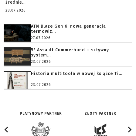
średnie...
28.07.2026
ATN Blaze Gen 6: nowa generacja
termowiz...
27.07.2026
5" Assault Cummerbund – sztywny
system...
23.07.2026
Historia multitoola w nowej książce Ti...
23.07.2026
PLATYNOWY PARTNER
ZŁOTY PARTNER