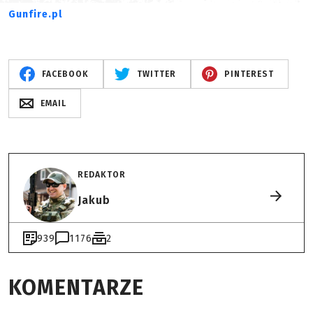
Gunfire.pl
FACEBOOK
TWITTER
PINTEREST
EMAIL
REDAKTOR
Jakub
939
1176
2
KOMENTARZE