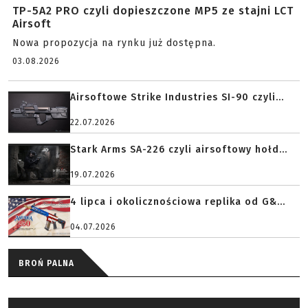
TP-5A2 PRO czyli dopieszczone MP5 ze stajni LCT
Airsoft
Nowa propozycja na rynku już dostępna.
03.08.2026
Airsoftowe Strike Industries SI-90 czyli...
22.07.2026
Stark Arms SA-226 czyli airsoftowy hołd...
19.07.2026
4 lipca i okolicznościowa replika od G&...
04.07.2026
BROŃ PALNA