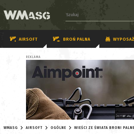
AIRSOFT
BROŃ PALNA
WYPOSAŻ
REKLAMA
WMASG
AIRSOFT
OGÓLNE
WIEŚCI ZE ŚWIATA BRONI PAL