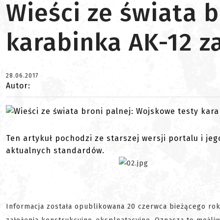
Wieści ze świata 
karabinka AK-12 z
28.06.2017
Autor:
Ten artykuł pochodzi ze starszej wersji portalu i je
aktualnych standardów.
Informacja została opublikowana 20 czerwca bieżącego ro