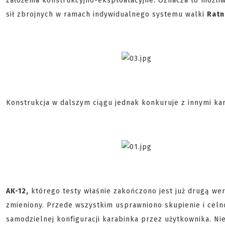
założenia konstrukcyjno-eksploatacyjne. Oznacza to możli
sił zbrojnych w ramach indywidualnego systemu walki
Ratn
Konstrukcja w dalszym ciągu jednak konkuruje z innymi ka
AK-12,
którego testy właśnie zakończono jest już drugą wer
zmieniony. Przede wszystkim usprawniono skupienie i cel
samodzielnej konfiguracji karabinka przez użytkownika. Nie 