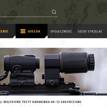
ENIE
GIEŁDA
SPOŁECZNOŚĆ
GDZIE STRZELAĆ
NEJ: WOJSKOWE TESTY KARABINKA AK-12 ZAKOŃCZONE.