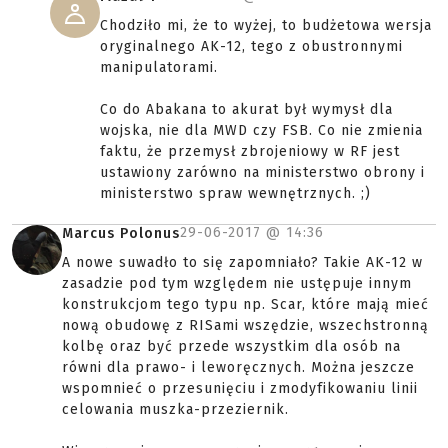
Chodziło mi, że to wyżej, to budżetowa wersja
oryginalnego AK-12, tego z obustronnymi
manipulatorami.
Co do Abakana to akurat był wymysł dla
wojska, nie dla MWD czy FSB. Co nie zmienia
faktu, że przemysł zbrojeniowy w RF jest
ustawiony zarówno na ministerstwo obrony i
ministerstwo spraw wewnętrznych. ;)
29-06-2017 @
14:36
Marcus Polonus
A nowe suwadło to się zapomniało? Takie AK-12 w
zasadzie pod tym względem nie ustępuje innym
konstrukcjom tego typu np. Scar, które mają mieć
nową obudowę z RISami wszędzie, wszechstronną
kolbę oraz być przede wszystkim dla osób na
równi dla prawo- i leworęcznych. Można jeszcze
wspomnieć o przesunięciu i zmodyfikowaniu linii
celowania muszka-przeziernik.