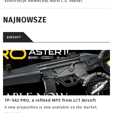
konstrukcje niemieckiej marki C.G. Haenel.
NAJNOWSZE
AIRSOFT
TP-5A2 PRO, a refined MP5 from LCT Airsoft
A new proposition is now available on the market.