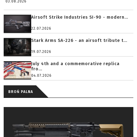
03.08.2026
Airsoft Strike Industries SI-90 - modern...
22.07.2026
Stark Arms SA-226 - an airsoft tribute t...
19.07.2026
July 4th and a commemorative replica
fro...
04.07.2026
BROŃ PALNA