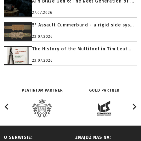
ATN Blaze Gen 6: The Next Generation of ...
27.07.2026
5" Assault Cummerbund - a rigid side sys...
23.07.2026
The History of the Multitool in Tim Leat...
23.07.2026
PLATINIUM PARTNER
GOLD PARTNER
O SERWISIE:
ZNAJDŹ NAS NA: