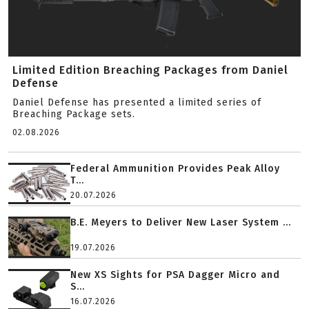
Limited Edition Breaching Packages from Daniel
Defense
Daniel Defense has presented a limited series of
Breaching Package sets.
02.08.2026
Federal Ammunition Provides Peak Alloy
T...
20.07.2026
B.E. Meyers to Deliver New Laser System ...
19.07.2026
New XS Sights for PSA Dagger Micro and
S...
16.07.2026