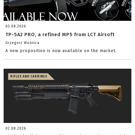
03.08.2026
TP-5A2 PRO, a refined MP5 from LCT Airsoft
Grzegorz Woźnica
A new proposition is now available on the market.
RIFLES AND CARBINES
02.08.2026