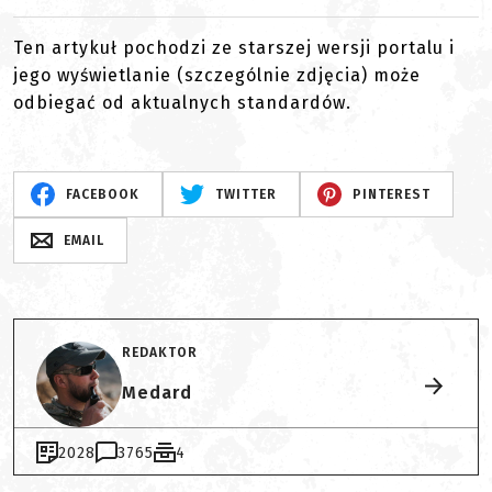
Ten artykuł pochodzi ze starszej wersji portalu i
jego wyświetlanie (szczególnie zdjęcia) może
odbiegać od aktualnych standardów.
FACEBOOK
TWITTER
PINTEREST
EMAIL
REDAKTOR
Medard
2028
3765
4