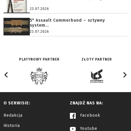
23.07.2026
5" Assault Cummerbund – sztywny
system...
23.07.2026
PLATYNOWY PARTNER
ZŁOTY PARTNER
O SERWISIE:
ZNAJDŹ NAS NA:
Redakcja
Facebook
Historia
Youtube