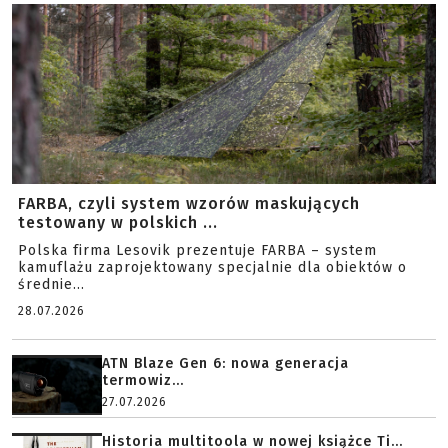
FARBA, czyli system wzorów maskujących
testowany w polskich ...
Polska firma Lesovik prezentuje FARBA – system
kamuflażu zaprojektowany specjalnie dla obiektów o
średnie...
28.07.2026
ATN Blaze Gen 6: nowa generacja
termowiz...
27.07.2026
Historia multitoola w nowej książce Ti...