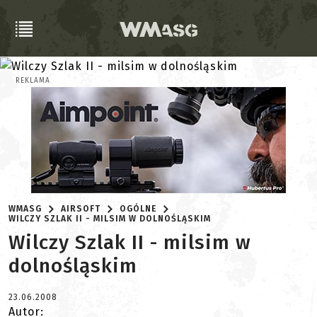
REKLAMA
WMASG
AIRSOFT
OGÓLNE
WILCZY SZLAK II - MILSIM W DOLNOŚLĄSKIM
Wilczy Szlak II - milsim w
dolnośląskim
23.06.2008
Autor: