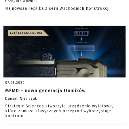
Grzegorz Woźnica
Najnowsza replika z serii Wschodnich Konstrukcji
CZĘŚCI I AKCESORIA
07.08.2026
MFMD – nowa generacja tłumików
Damian Niemczuk
Strategic Sciences stworzyło urządzenie wylotowe,
które zamiast klasycznych przegród wykorzystuje
kontrolo...