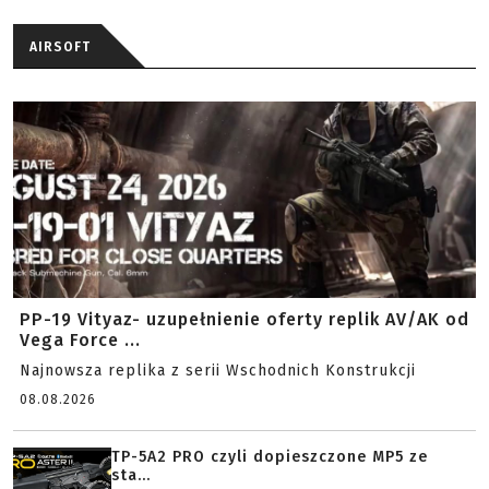
AIRSOFT
PP-19 Vityaz- uzupełnienie oferty replik AV/AK od
Vega Force ...
Najnowsza replika z serii Wschodnich Konstrukcji
08.08.2026
TP-5A2 PRO czyli dopieszczone MP5 ze
sta...