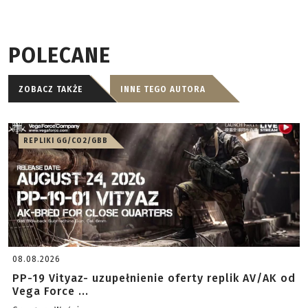
POLECANE
ZOBACZ TAKŻE
INNE TEGO AUTORA
REPLIKI GG/CO2/GBB
08.08.2026
PP-19 Vityaz- uzupełnienie oferty replik AV/AK od
Vega Force ...