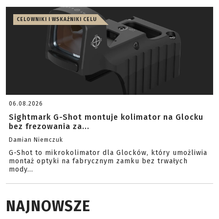
CELOWNIKI I WSKAŹNIKI CELU
06.08.2026
Sightmark G-Shot montuje kolimator na Glocku
bez frezowania za...
Damian Niemczuk
G-Shot to mikrokolimator dla Glocków, który umożliwia
montaż optyki na fabrycznym zamku bez trwałych
mody...
NAJNOWSZE