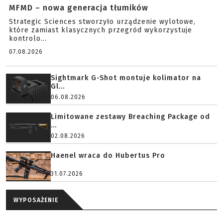
MFMD – nowa generacja tłumików
Strategic Sciences stworzyło urządzenie wylotowe,
które zamiast klasycznych przegród wykorzystuje
kontrolo...
07.08.2026
Sightmark G-Shot montuje kolimator na
Gl...
06.08.2026
Limitowane zestawy Breaching Package od
...
02.08.2026
Haenel wraca do Hubertus Pro
31.07.2026
WYPOSAŻENIE