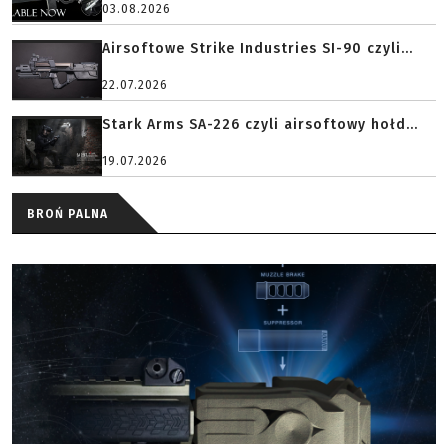
03.08.2026
Airsoftowe Strike Industries SI-90 czyli...
22.07.2026
Stark Arms SA-226 czyli airsoftowy hołd...
19.07.2026
BROŃ PALNA