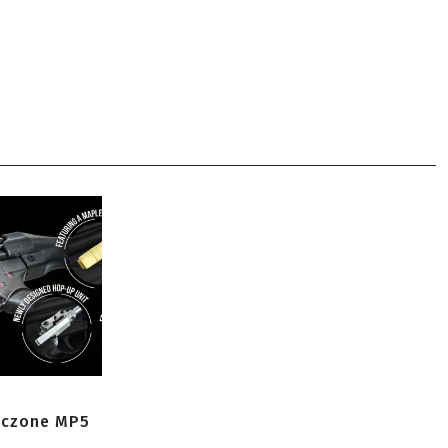
zczone MP5