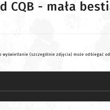
d CQB - mała bestia
go wyświetlanie (szczególnie zdjęcia) może odbiegać o