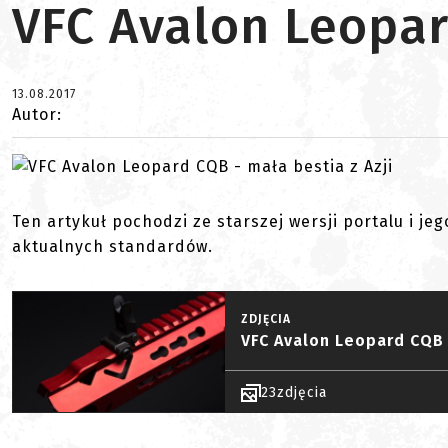
VFC Avalon Leopar
13.08.2017
Autor:
Ten artykuł pochodzi ze starszej wersji portalu i je
aktualnych standardów.
ZDJĘCIA
VFC Avalon Leopard CQB
23
zdjęcia