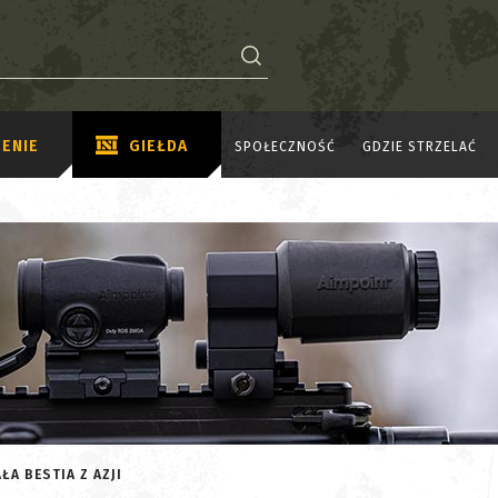
ENIE
GIEŁDA
SPOŁECZNOŚĆ
GDZIE STRZELAĆ
ŁA BESTIA Z AZJI