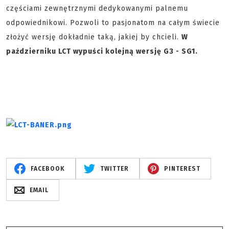
częściami zewnętrznymi dedykowanymi palnemu
odpowiednikowi. Pozwoli to pasjonatom na całym świecie
złożyć wersję dokładnie taką, jakiej by chcieli.
W
październiku LCT wypuści kolejną wersję G3 - SG1.
FACEBOOK
TWITTER
PINTEREST
EMAIL