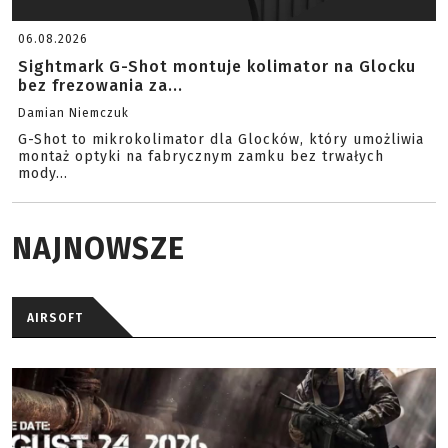
06.08.2026
Sightmark G-Shot montuje kolimator na Glocku
bez frezowania za...
Damian Niemczuk
G-Shot to mikrokolimator dla Glocków, który umożliwia
montaż optyki na fabrycznym zamku bez trwałych
mody...
NAJNOWSZE
AIRSOFT