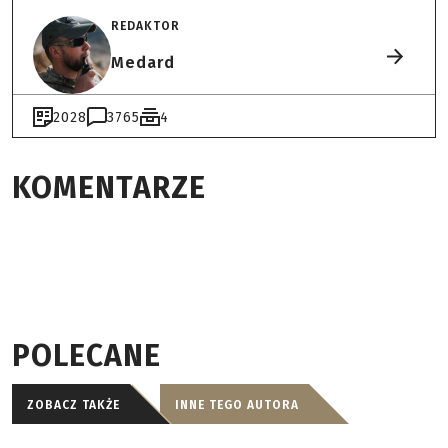
REDAKTOR
Medard
2028
3765
4
KOMENTARZE
POLECANE
ZOBACZ TAKŻE
INNE TEGO AUTORA