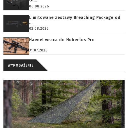
Gl...
06.08.2026
Limitowane zestawy Breaching Package od
...
02.08.2026
Haenel wraca do Hubertus Pro
31.07.2026
WYPOSAŻENIE