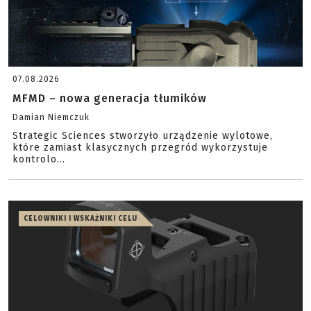
07.08.2026
MFMD – nowa generacja tłumików
Damian Niemczuk
Strategic Sciences stworzyło urządzenie wylotowe,
które zamiast klasycznych przegród wykorzystuje
kontrolo...
CELOWNIKI I WSKAŹNIKI CELU