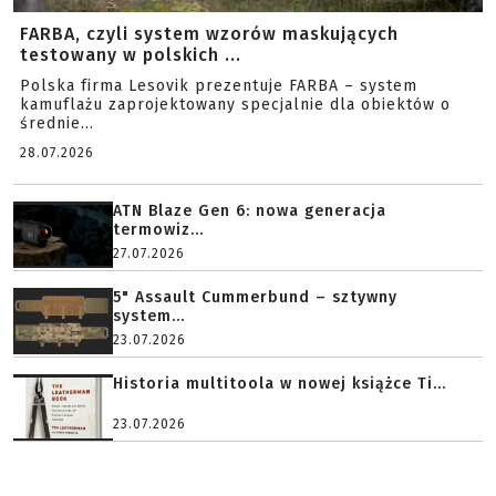
FARBA, czyli system wzorów maskujących
testowany w polskich ...
Polska firma Lesovik prezentuje FARBA – system
kamuflażu zaprojektowany specjalnie dla obiektów o
średnie...
28.07.2026
ATN Blaze Gen 6: nowa generacja
termowiz...
27.07.2026
5" Assault Cummerbund – sztywny
system...
23.07.2026
Historia multitoola w nowej książce Ti...
23.07.2026