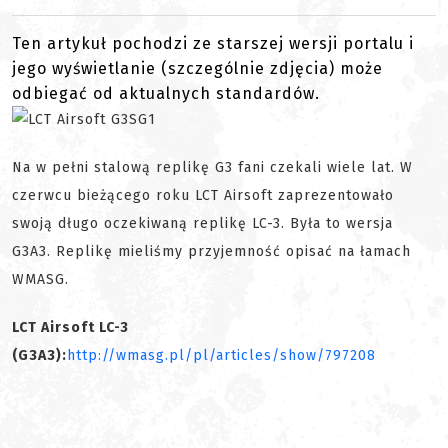
Ten artykuł pochodzi ze starszej wersji portalu i
jego wyświetlanie (szczególnie zdjęcia) może
odbiegać od aktualnych standardów.
Na w pełni stalową replikę G3 fani czekali wiele lat. W
czerwcu bieżącego roku LCT Airsoft zaprezentowało
swoją długo oczekiwaną replikę LC-3. Była to wersja
G3A3. Replikę mieliśmy przyjemność opisać na łamach
WMASG.
LCT Airsoft LC-3
(G3A3):
http://wmasg.pl/pl/articles/show/797208