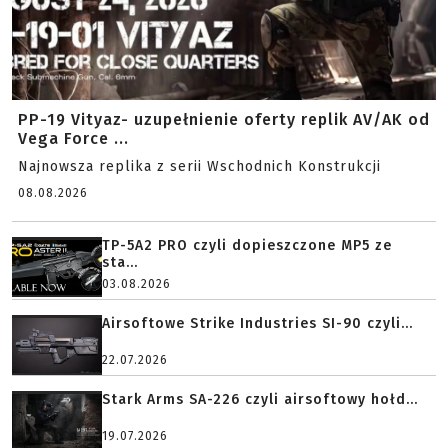
PP-19 Vityaz- uzupełnienie oferty replik AV/AK od
Vega Force ...
Najnowsza replika z serii Wschodnich Konstrukcji
08.08.2026
TP-5A2 PRO czyli dopieszczone MP5 ze
sta...
03.08.2026
Airsoftowe Strike Industries SI-90 czyli...
22.07.2026
Stark Arms SA-226 czyli airsoftowy hołd...
19.07.2026