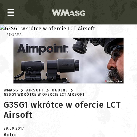
REKLAMA
WMASG
AIRSOFT
OGÓLNE
G3SG1 WKRÓTCE W OFERCIE LCT AIRSOFT
G3SG1 wkrótce w ofercie LCT
Airsoft
29.09.2017
Autor: