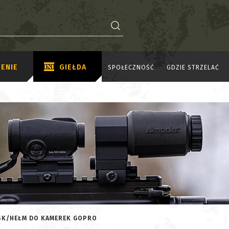
ENIE
GIEŁDA
SPOŁECZNOŚĆ
GDZIE STRZELAĆ
ASK/HEŁM DO KAMEREK GOPRO