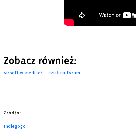
Zobacz również:
Airsoft w mediach - dział na forum
Źródło:
Indiegogo