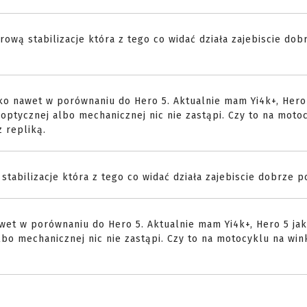
rową stabilizacje która z tego co widać działa zajebiscie dob
ko nawet w porównaniu do Hero 5. Aktualnie mam Yi4k+, Hero
, optycznej albo mechanicznej nic nie zastąpi. Czy to na moto
 repliką.
stabilizacje która z tego co widać działa zajebiscie dobrze p
wet w porównaniu do Hero 5. Aktualnie mam Yi4k+, Hero 5 jak
albo mechanicznej nic nie zastąpi. Czy to na motocyklu na win