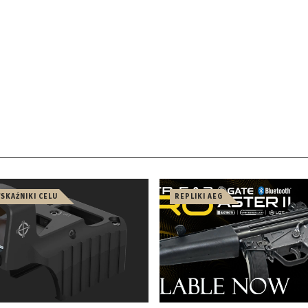
WSKAŹNIKI CELU
REPLIKI AEG