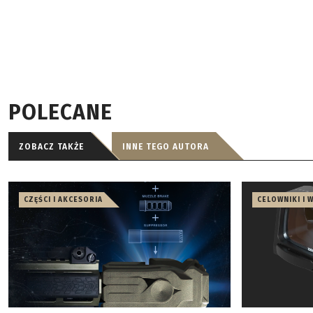
POLECANE
ZOBACZ TAKŻE
INNE TEGO AUTORA
CZĘŚCI I AKCESORIA
CELOWNIKI I 