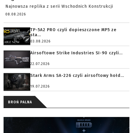
Najnowsza replika z serii Wschodnich Konstrukcji
08.08.2026
TP-5A2 PRO czyli dopieszczone MP5 ze
sta...
03.08.2026
Airsoftowe Strike Industries SI-90 czyli...
22.07.2026
Stark Arms SA-226 czyli airsoftowy hołd...
19.07.2026
BROŃ PALNA