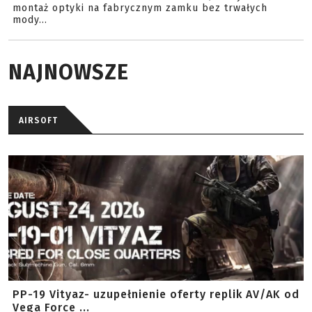
montaż optyki na fabrycznym zamku bez trwałych
mody...
NAJNOWSZE
AIRSOFT
PP-19 Vityaz- uzupełnienie oferty replik AV/AK od
Vega Force ...