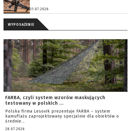
31.07.2026
WYPOSAŻENIE
FARBA, czyli system wzorów maskujących
testowany w polskich ...
Polska firma Lesovik prezentuje FARBA – system
kamuflażu zaprojektowany specjalnie dla obiektów o
średnie...
28.07.2026