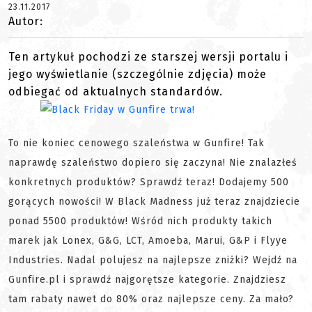
23.11.2017
Autor:
Ten artykuł pochodzi ze starszej wersji portalu i
jego wyświetlanie (szczególnie zdjęcia) może
odbiegać od aktualnych standardów.
To nie koniec cenowego szaleństwa w Gunfire! Tak
naprawdę szaleństwo dopiero się zaczyna! Nie znalazłeś
konkretnych produktów? Sprawdź teraz! Dodajemy 500
gorących nowości! W Black Madness już teraz znajdziecie
ponad 5500 produktów! Wśród nich produkty takich
marek jak Lonex, G&G, LCT, Amoeba, Marui, G&P i Flyye
Industries. Nadal polujesz na najlepsze zniżki? Wejdź na
Gunfire.pl i sprawdź najgorętsze kategorie. Znajdziesz
tam rabaty nawet do 80% oraz najlepsze ceny. Za mało?