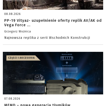
08.08.2026
PP-19 Vityaz- uzupełnienie oferty replik AV/AK od
Vega Force ...
Grzegorz Woźnica
Najnowsza replika z serii Wschodnich Konstrukcji
CZĘŚCI I AKCESORIA
07.08.2026
MFMD – nowa generacja tłumików