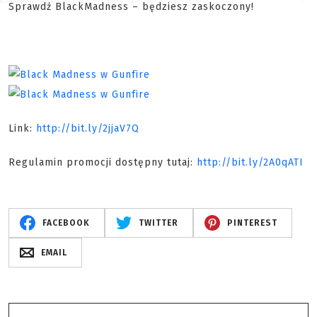
Sprawdź BlackMadness – będziesz zaskoczony!
Link:
http://bit.ly/2jjaV7Q
Regulamin promocji dostępny tutaj:
http://bit.ly/2A0qATI
FACEBOOK
TWITTER
PINTEREST
EMAIL