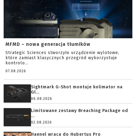
MFMD – nowa generacja tłumików
Strategic Sciences stworzyło urządzenie wylotowe,
które zamiast klasycznych przegród wykorzystuje
kontrolo...
07.08.2026
Sightmark G-Shot montuje kolimator na
Gl...
06.08.2026
Limitowane zestawy Breaching Package od
...
02.08.2026
Haenel wraca do Hubertus Pro