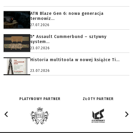
ATN Blaze Gen 6: nowa generacja
termowiz...
27.07.2026
5" Assault Cummerbund – sztywny
system...
23.07.2026
Historia multitoola w nowej książce Ti...
23.07.2026
PLATYNOWY PARTNER
ZŁOTY PARTNER