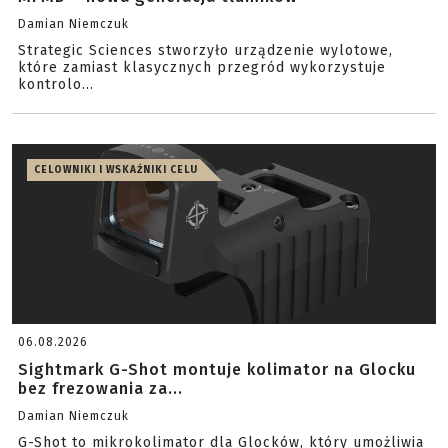
Damian Niemczuk
Strategic Sciences stworzyło urządzenie wylotowe,
które zamiast klasycznych przegród wykorzystuje
kontrolo...
CELOWNIKI I WSKAŹNIKI CELU
06.08.2026
Sightmark G-Shot montuje kolimator na Glocku
bez frezowania za...
Damian Niemczuk
G-Shot to mikrokolimator dla Glocków, który umożliwia