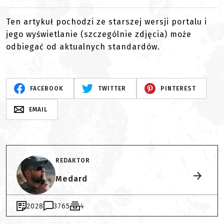
Ten artykuł pochodzi ze starszej wersji portalu i
jego wyświetlanie (szczególnie zdjęcia) może
odbiegać od aktualnych standardów.
FACEBOOK
TWITTER
PINTEREST
EMAIL
REDAKTOR
Medard
2028
3765
4