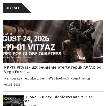
AIRSOFT
PP-19 Vityaz- uzupełnienie oferty replik AV/AK od
Vega Force ...
Najnowsza replika z serii Wschodnich Konstrukcji
08.08.2026
TP-5A2 PRO czyli dopieszczone MP5 ze
sta...