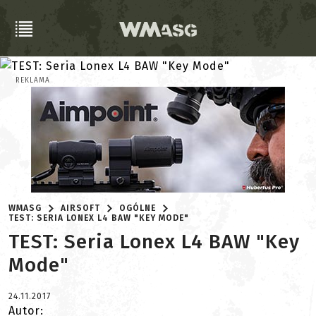
REKLAMA
WMASG
AIRSOFT
OGÓLNE
TEST: SERIA LONEX L4 BAW "KEY MODE"
TEST: Seria Lonex L4 BAW "Key
Mode"
24.11.2017
Autor: