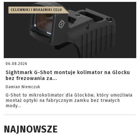
CELOWNIKI I WSKAŹNIKI CELU
06.08.2026
Sightmark G-Shot montuje kolimator na Glocku
bez frezowania za...
Damian Niemczuk
G-Shot to mikrokolimator dla Glocków, który umożliwia
montaż optyki na fabrycznym zamku bez trwałych
mody...
NAJNOWSZE