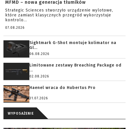
MFMD – nowa generacja tłumików
Strategic Sciences stworzyło urządzenie wylotowe,
które zamiast klasycznych przegród wykorzystuje
kontrolo...
07.08.2026
Sightmark G-Shot montuje kolimator na
Gl...
06.08.2026
Limitowane zestawy Breaching Package od
...
02.08.2026
Haenel wraca do Hubertus Pro
31.07.2026
WYPOSAŻENIE