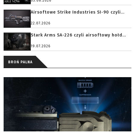
03.08.2026
Airsoftowe Strike Industries SI-90 czyli...
22.07.2026
Stark Arms SA-226 czyli airsoftowy hołd...
19.07.2026
BROŃ PALNA