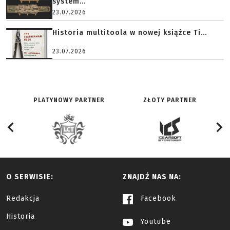
system...
23.07.2026
Historia multitoola w nowej książce Ti...
23.07.2026
PLATYNOWY PARTNER
ZŁOTY PARTNER
O SERWISIE:
ZNAJDŹ NAS NA:
Redakcja
Facebook
Historia
Youtube