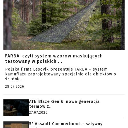
FARBA, czyli system wzorów maskujących
testowany w polskich ...
Polska firma Lesovik prezentuje FARBA – system
kamuflażu zaprojektowany specjalnie dla obiektów o
średnie...
28.07.2026
ATN Blaze Gen 6: nowa generacja
termowiz...
27.07.2026
5" Assault Cummerbund – sztywny