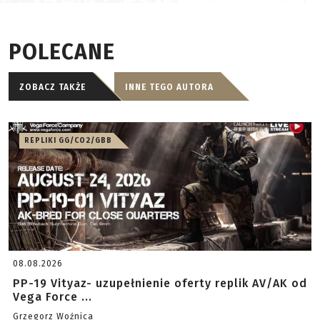
POLECANE
ZOBACZ TAKŻE
INNE TEGO AUTORA
REPLIKI GG/CO2/GBB
08.08.2026
PP-19 Vityaz- uzupełnienie oferty replik AV/AK od
Vega Force ...
Grzegorz Woźnica