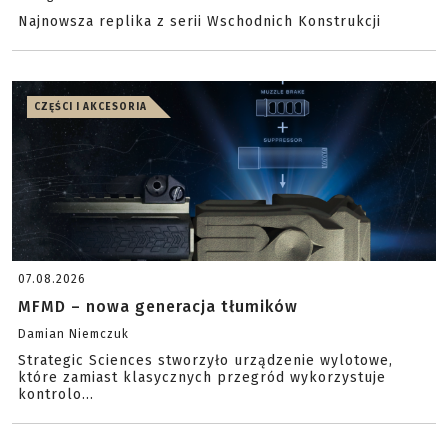
Najnowsza replika z serii Wschodnich Konstrukcji
CZĘŚCI I AKCESORIA
07.08.2026
MFMD – nowa generacja tłumików
Damian Niemczuk
Strategic Sciences stworzyło urządzenie wylotowe,
które zamiast klasycznych przegród wykorzystuje
kontrolo...