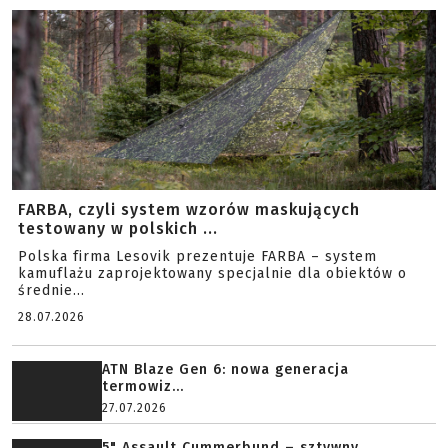
FARBA, czyli system wzorów maskujących
testowany w polskich ...
Polska firma Lesovik prezentuje FARBA – system
kamuflażu zaprojektowany specjalnie dla obiektów o
średnie...
28.07.2026
ATN Blaze Gen 6: nowa generacja
termowiz...
27.07.2026
5" Assault Cummerbund – sztywny