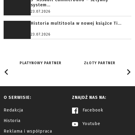
system...
23.07.2026
Historia multitoola w nowej książce Ti...
23.07.2026
PLATYNOWY PARTNER
ZŁOTY PARTNER
O SERWISIE:
ZNAJDŹ NAS NA:
Redakcja
Facebook
Historia
Youtube