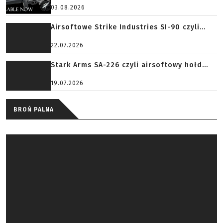
03.08.2026
Airsoftowe Strike Industries SI-90 czyli...
22.07.2026
Stark Arms SA-226 czyli airsoftowy hołd...
19.07.2026
BROŃ PALNA