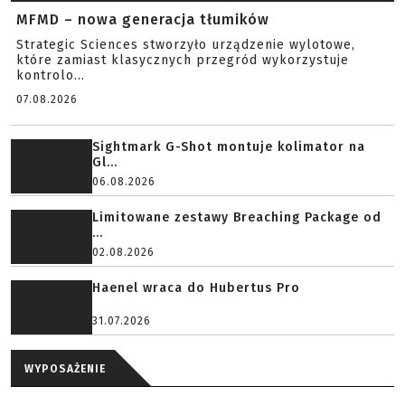
MFMD – nowa generacja tłumików
Strategic Sciences stworzyło urządzenie wylotowe,
które zamiast klasycznych przegród wykorzystuje
kontrolo...
07.08.2026
Sightmark G-Shot montuje kolimator na
Gl...
06.08.2026
Limitowane zestawy Breaching Package od
...
02.08.2026
Haenel wraca do Hubertus Pro
31.07.2026
WYPOSAŻENIE