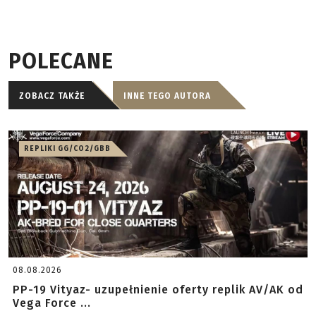
POLECANE
ZOBACZ TAKŻE
INNE TEGO AUTORA
REPLIKI GG/CO2/GBB
08.08.2026
PP-19 Vityaz- uzupełnienie oferty replik AV/AK od
Vega Force ...