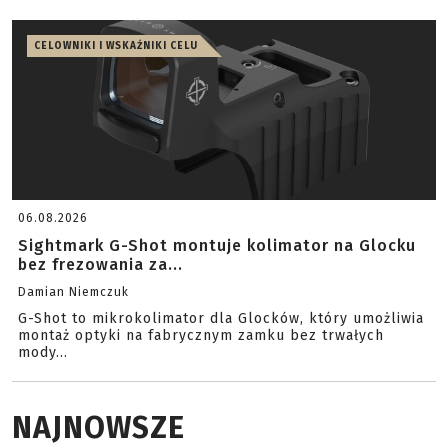
CELOWNIKI I WSKAŹNIKI CELU
06.08.2026
Sightmark G-Shot montuje kolimator na Glocku
bez frezowania za...
Damian Niemczuk
G-Shot to mikrokolimator dla Glocków, który umożliwia
montaż optyki na fabrycznym zamku bez trwałych
mody...
NAJNOWSZE