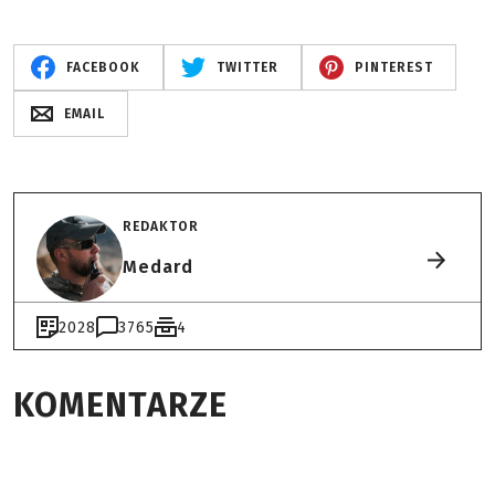
FACEBOOK
TWITTER
PINTEREST
EMAIL
REDAKTOR
Medard
2028
3765
4
KOMENTARZE