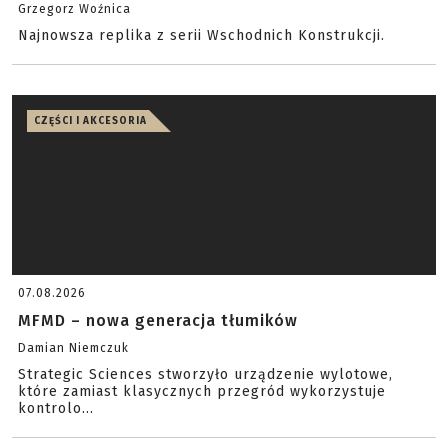
Grzegorz Woźnica
Najnowsza replika z serii Wschodnich Konstrukcji.
CZĘŚCI I AKCESORIA
07.08.2026
MFMD – nowa generacja tłumików
Damian Niemczuk
Strategic Sciences stworzyło urządzenie wylotowe,
które zamiast klasycznych przegród wykorzystuje
kontrolo...