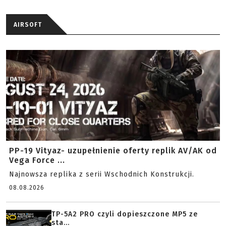
AIRSOFT
PP-19 Vityaz- uzupełnienie oferty replik AV/AK od
Vega Force ...
Najnowsza replika z serii Wschodnich Konstrukcji.
08.08.2026
TP-5A2 PRO czyli dopieszczone MP5 ze
sta...