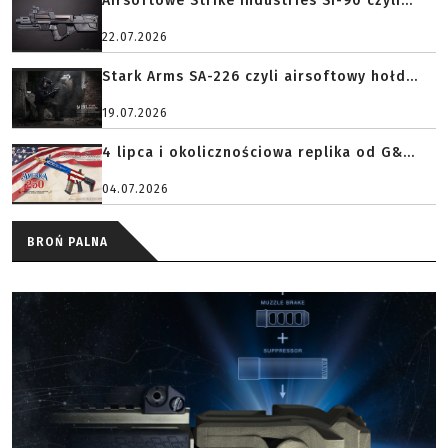
Airsoftowe Strike Industries SI-90 czyli...
22.07.2026
Stark Arms SA-226 czyli airsoftowy hołd...
19.07.2026
4 lipca i okolicznościowa replika od G&...
04.07.2026
BROŃ PALNA