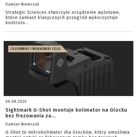
Damian Niemczuk
Strategic Sciences stworzyło urządzenie wylotowe,
które zamiast klasycznych przegród wykorzystuje
kontrolo...
CELOWNIKI I WSKAŹNIKI CELU
06.08.2026
Sightmark G-Shot montuje kolimator na Glocku
bez frezowania za...
Damian Niemczuk
G-Shot to mikrokolimator dla Glocków, który umożliwia