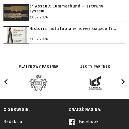
5" Assault Cummerbund – sztywny
system...
23.07.2026
Historia multitoola w nowej książce Ti...
23.07.2026
PLATYNOWY PARTNER
ZŁOTY PARTNER
O SERWISIE:
ZNAJDŹ NAS NA:
Redakcja
Facebook