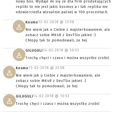
nowy box. Wydaje mi się że dla firm produkujących
repliki to nie jest jakiś kosmos a i tak replika nie
odzwierciedla wizualnie palnej w 100 procentach.
13-02-2018 @
23:58
Kosmo
Nie wiem jak u Ciebie z majsterkowaniem, ale
zobacz sobie MK48 z DevTSix jakieś :)
Chłopy tak to pomodowali, że hej
14-02-2018 @
10:53
GILUGULI
Trochę chęci i czasu i można wszystko zrobić
13-02-2018 @
23:58
Kosmo
Nie wiem jak u Ciebie z majsterkowaniem, ale
zobacz sobie MK48 z DevTSix jakieś :)
Chłopy tak to pomodowali, że hej
14-02-2018 @
10:53
GILUGULI
Trochę chęci i czasu i można wszystko zrobić