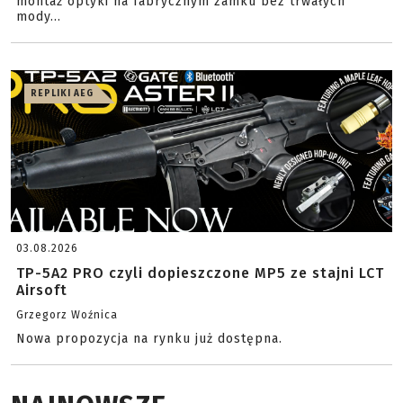
montaż optyki na fabrycznym zamku bez trwałych
mody...
REPLIKI AEG
03.08.2026
TP-5A2 PRO czyli dopieszczone MP5 ze stajni LCT
Airsoft
Grzegorz Woźnica
Nowa propozycja na rynku już dostępna.