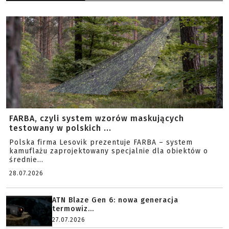
FARBA, czyli system wzorów maskujących
testowany w polskich ...
Polska firma Lesovik prezentuje FARBA – system
kamuflażu zaprojektowany specjalnie dla obiektów o
średnie...
28.07.2026
ATN Blaze Gen 6: nowa generacja
termowiz...
27.07.2026