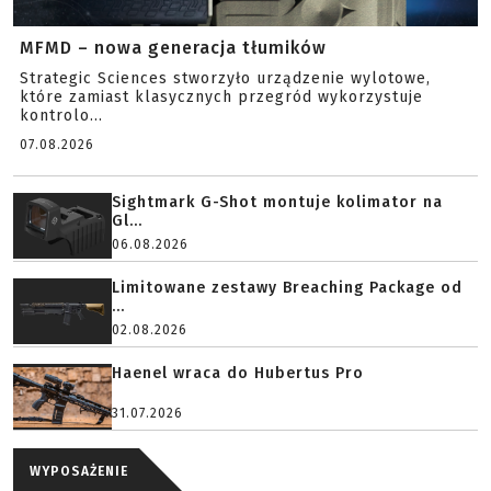
MFMD – nowa generacja tłumików
Strategic Sciences stworzyło urządzenie wylotowe,
które zamiast klasycznych przegród wykorzystuje
kontrolo...
07.08.2026
Sightmark G-Shot montuje kolimator na
Gl...
06.08.2026
Limitowane zestawy Breaching Package od
...
02.08.2026
Haenel wraca do Hubertus Pro
31.07.2026
WYPOSAŻENIE