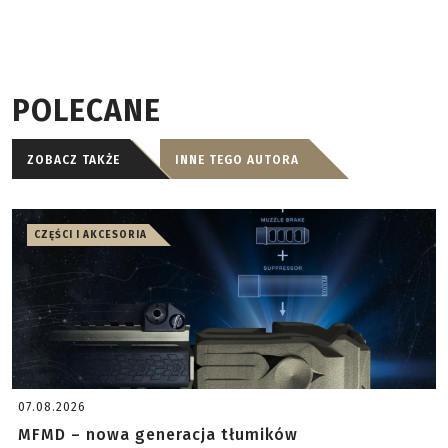
POLECANE
ZOBACZ TAKŻE
INNE TEGO AUTORA
CZĘŚCI I AKCESORIA
07.08.2026
MFMD – nowa generacja tłumików