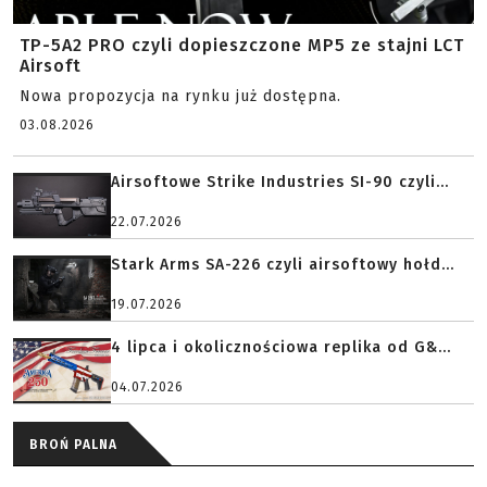
TP-5A2 PRO czyli dopieszczone MP5 ze stajni LCT
Airsoft
Nowa propozycja na rynku już dostępna.
03.08.2026
Airsoftowe Strike Industries SI-90 czyli...
22.07.2026
Stark Arms SA-226 czyli airsoftowy hołd...
19.07.2026
4 lipca i okolicznościowa replika od G&...
04.07.2026
BROŃ PALNA