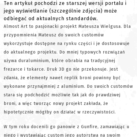
Ten artykuł pochodzi ze starszej wersji portalu i
jego wyświetlanie (szczególnie zdjęcia) może
odbiegać od aktualnych standardów.
Almost Art to pasjonacki projekt Mateusza Wielgusa. Dla
przypomnienia Mateusz do swoich customów
wykorzystuje dostępne na rynku części i je dostosowuje
do aktualnego projektu. Do mniej typowych rozwiązań
używa duraluminium, które obrabia na tradycyjnej
frezarce i tokarce. Druk 3D go nie przekonuje. Jest
zdania, że elementy nawet replik broni powinny być
wykonane przynajmniej z aluminium. Do swoich customów
stara się podchodzić możliwie tak jak do prawdziwej
broni, a więc tworząc nowy projekt zakłada, że
hipotetycznie mógłby on działać w rzeczywistości.
W tym roku docenili go panowie z Gunfire, zamawiając u
niego i wystawiając custom jego autorstwa na swoim