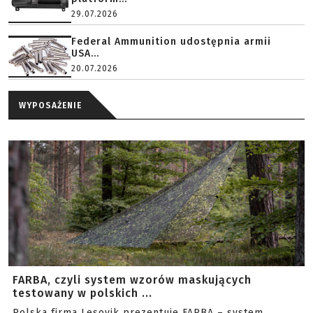
29.07.2026
Federal Ammunition udostępnia armii
USA...
20.07.2026
WYPOSAŻENIE
FARBA, czyli system wzorów maskujących
testowany w polskich ...
Polska firma Lesovik prezentuje FARBA – system