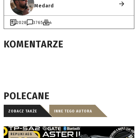
Medard
2028
3765
4
KOMENTARZE
POLECANE
ZOBACZ TAKŻE
INNE TEGO AUTORA
REPLIKI AEG