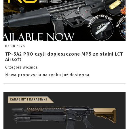
03.08.2026
TP-5A2 PRO czyli dopieszczone MP5 ze stajni LCT
Airsoft
Grzegorz Woźnica
Nowa propozycja na rynku już dostępna.
KARABINY I KARABINKI