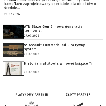
kamuflażu zaprojektowany specjalnie dla obiektów o
średnie...
28.07.2026
ATN Blaze Gen 6: nowa generacja
termowiz...
27.07.2026
5" Assault Cummerbund – sztywny
system...
23.07.2026
Historia multitoola w nowej książce Ti...
23.07.2026
PLATYNOWY PARTNER
ZŁOTY PARTNER