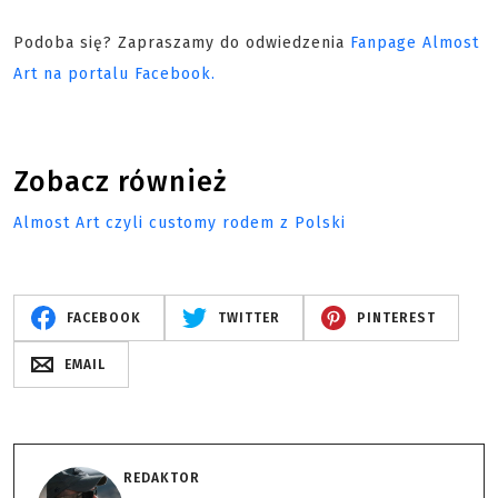
Podoba się? Zapraszamy do odwiedzenia
Fanpage Almost
Art na portalu Facebook.
Zobacz również
Almost Art czyli customy rodem z Polski
FACEBOOK
TWITTER
PINTEREST
EMAIL
REDAKTOR