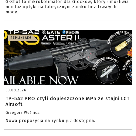
G-Shot to mikrokolimator dla Glocków, który umożliwia
montaż optyki na fabrycznym zamku bez trwałych
mody...
REPLIKI AEG
03.08.2026
TP-5A2 PRO czyli dopieszczone MP5 ze stajni LCT
Airsoft
Grzegorz Woźnica
Nowa propozycja na rynku już dostępna.