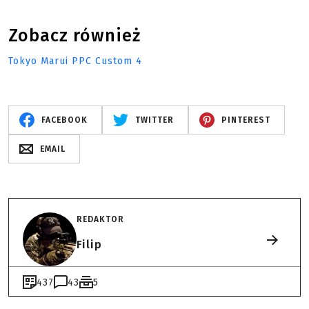
Zobacz również
Tokyo Marui PPC Custom 4
FACEBOOK
TWITTER
PINTEREST
EMAIL
REDAKTOR
Filip
437
43
5