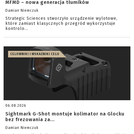
MFMD – nowa generacja tłumików
Damian Niemczuk
Strategic Sciences stworzyło urządzenie wylotowe,
które zamiast klasycznych przegród wykorzystuje
kontrolo...
CELOWNIKI I WSKAŹNIKI CELU
06.08.2026
Sightmark G-Shot montuje kolimator na Glocku
bez frezowania za...
Damian Niemczuk