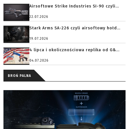
Airsoftowe Strike Industries SI-90 czyli...
22.07.2026
Stark Arms SA-226 czyli airsoftowy hołd...
19.07.2026
4 lipca i okolicznościowa replika od G&...
04.07.2026
BROŃ PALNA