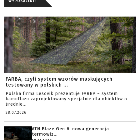
WYPOSAŻENIE
FARBA, czyli system wzorów maskujących
testowany w polskich ...
Polska firma Lesovik prezentuje FARBA – system
kamuflażu zaprojektowany specjalnie dla obiektów o
średnie...
28.07.2026
ATN Blaze Gen 6: nowa generacja
termowiz...