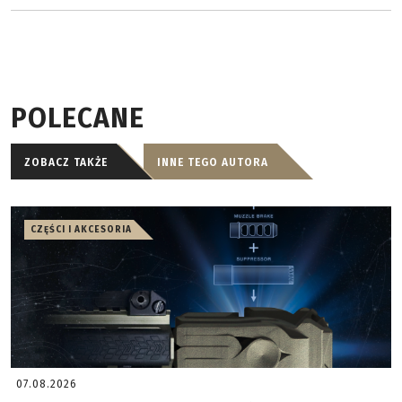
POLECANE
ZOBACZ TAKŻE
INNE TEGO AUTORA
CZĘŚCI I AKCESORIA
07.08.2026