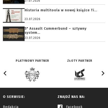
27.07.2026
Historia multitoola w nowej książce Ti...
23.07.2026
5" Assault Cummerbund – sztywny
system...
23.07.2026
PLATYNOWY PARTNER
ZŁOTY PARTNER
O SERWISIE:
ZNAJDŹ NAS NA:
Redakcja
Facebook