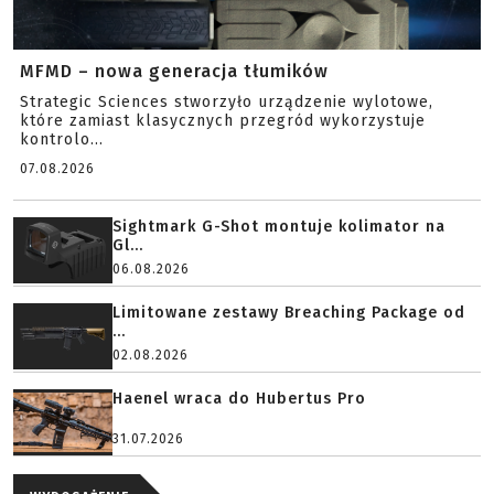
MFMD – nowa generacja tłumików
Strategic Sciences stworzyło urządzenie wylotowe,
które zamiast klasycznych przegród wykorzystuje
kontrolo...
07.08.2026
Sightmark G-Shot montuje kolimator na
Gl...
06.08.2026
Limitowane zestawy Breaching Package od
...
02.08.2026
Haenel wraca do Hubertus Pro
31.07.2026