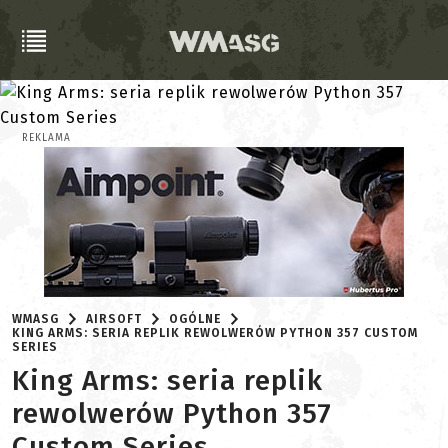
REKLAMA
WMASG
AIRSOFT
OGÓLNE
KING ARMS: SERIA REPLIK REWOLWERÓW PYTHON 357 CUSTOM
SERIES
King Arms: seria replik
rewolwerów Python 357
Custom Series