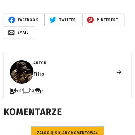
FACEBOOK
TWITTER
PINTEREST
EMAIL
AUTOR
Filip
437
43
5
KOMENTARZE
ZALOGUJ SIĘ ABY KOMENTOWAĆ