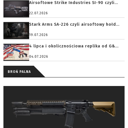
Airsoftowe Strike Industries SI-90 czyli...
22.07.2026
Stark Arms SA-226 czyli airsoftowy hołd...
19.07.2026
4 lipca i okolicznościowa replika od G&...
04.07.2026
BROŃ PALNA