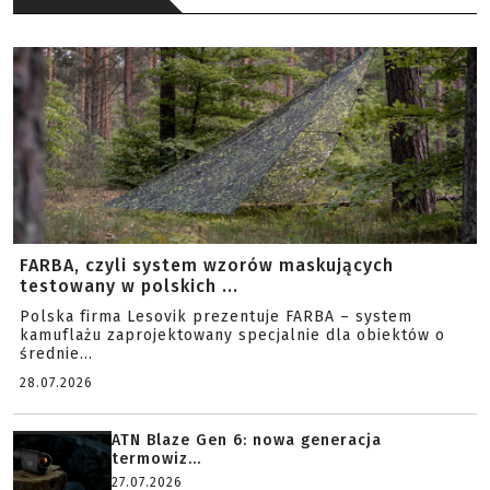
FARBA, czyli system wzorów maskujących
testowany w polskich ...
Polska firma Lesovik prezentuje FARBA – system
kamuflażu zaprojektowany specjalnie dla obiektów o
średnie...
28.07.2026
ATN Blaze Gen 6: nowa generacja
termowiz...
27.07.2026