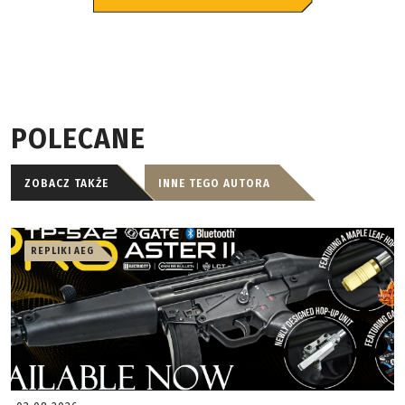
POLECANE
ZOBACZ TAKŻE
INNE TEGO AUTORA
REPLIKI AEG