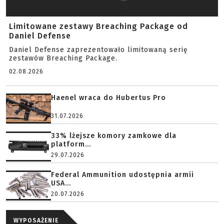
Limitowane zestawy Breaching Package od
Daniel Defense
Daniel Defense zaprezentowało limitowaną serię
zestawów Breaching Package.
02.08.2026
Haenel wraca do Hubertus Pro
31.07.2026
33% lżejsze komory zamkowe dla
platform...
29.07.2026
Federal Ammunition udostępnia armii
USA...
20.07.2026
WYPOSAŻENIE