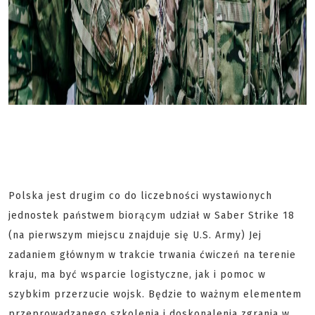
Polska jest drugim co do liczebności wystawionych
jednostek państwem biorącym udział w Saber Strike 18
(na pierwszym miejscu znajduje się U.S. Army) Jej
zadaniem głównym w trakcie trwania ćwiczeń na terenie
kraju, ma być wsparcie logistyczne, jak i pomoc w
szybkim przerzucie wojsk. Będzie to ważnym elementem
przeprowadzanego szkolenia i doskonalenia zgrania w