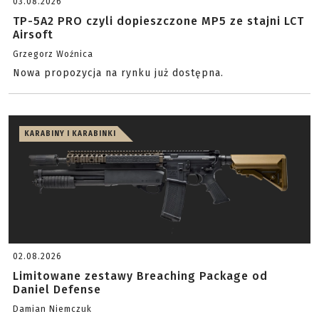
03.08.2026
TP-5A2 PRO czyli dopieszczone MP5 ze stajni LCT
Airsoft
Grzegorz Woźnica
Nowa propozycja na rynku już dostępna.
KARABINY I KARABINKI
02.08.2026
Limitowane zestawy Breaching Package od
Daniel Defense
Damian Niemczuk