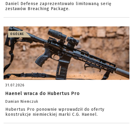
Daniel Defense zaprezentowało limitowaną serię
zestawów Breaching Package.
OGÓLNE
31.07.2026
Haenel wraca do Hubertus Pro
Damian Niemczuk
Hubertus Pro ponownie wprowadził do oferty
konstrukcje niemieckiej marki C.G. Haenel.