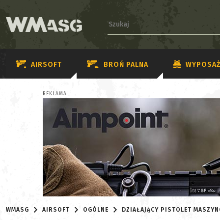
AIRSOFT
BROŃ PALNA
WYPOSAŻ
REKLAMA
WMASG
AIRSOFT
OGÓLNE
DZIAŁAJĄCY PISTOLET MASZYN