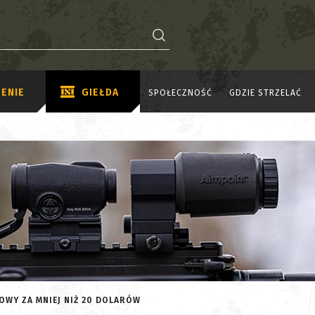
ENIE
GIEŁDA
SPOŁECZNOŚĆ
GDZIE STRZELAĆ
OWY ZA MNIEJ NIŻ 20 DOLARÓW