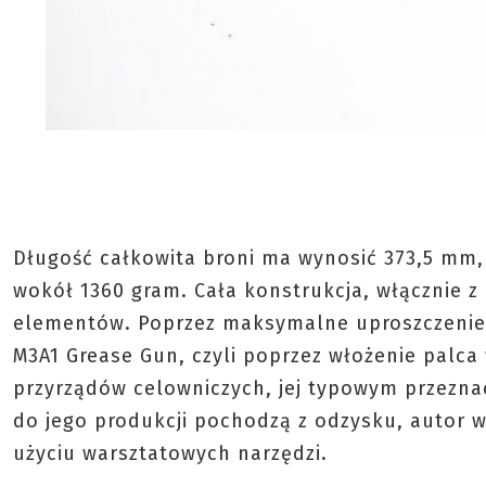
Długość całkowita broni ma wynosić 373,5 mm
wokół 1360 gram. Cała konstrukcja, włącznie z
elementów. Poprzez maksymalne uproszczenie 
M3A1 Grease Gun, czyli poprzez włożenie palca
przyrządów celowniczych, jej typowym przeznac
do jego produkcji pochodzą z odzysku, autor wz
użyciu warsztatowych narzędzi.