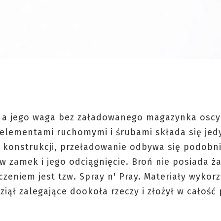
, a jego waga bez załadowanego magazynka oscy
 elementami ruchomymi i śrubami składa się jedy
konstrukcji, przeładowanie odbywa się podobni
 w zamek i jego odciągnięcie. Broń nie posiada ż
zeniem jest tzw. Spray n' Pray. Materiały wykor
iął zalegające dookoła rzeczy i złożył w całość 