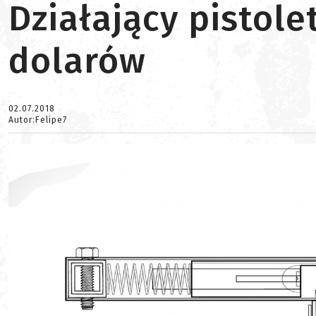
Działający pistol
dolarów
02.07.2018
Autor:Felipe7