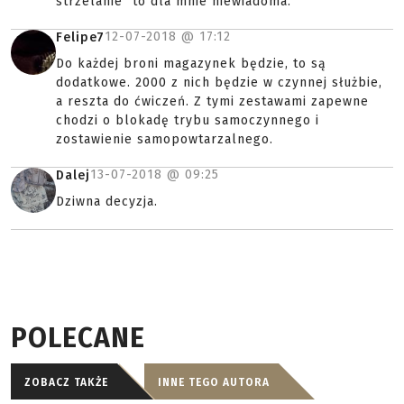
strzelanie" to dla mnie niewiadoma.
12-07-2018 @
17:12
Felipe7
Do każdej broni magazynek będzie, to są
dodatkowe. 2000 z nich będzie w czynnej służbie,
a reszta do ćwiczeń. Z tymi zestawami zapewne
chodzi o blokadę trybu samoczynnego i
zostawienie samopowtarzalnego.
13-07-2018 @
09:25
Dalej
Dziwna decyzja.
POLECANE
ZOBACZ TAKŻE
INNE TEGO AUTORA