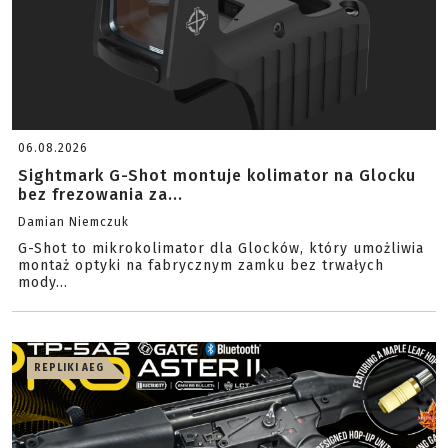
06.08.2026
Sightmark G-Shot montuje kolimator na Glocku
bez frezowania za...
Damian Niemczuk
G-Shot to mikrokolimator dla Glocków, który umożliwia
montaż optyki na fabrycznym zamku bez trwałych
mody...
REPLIKI AEG