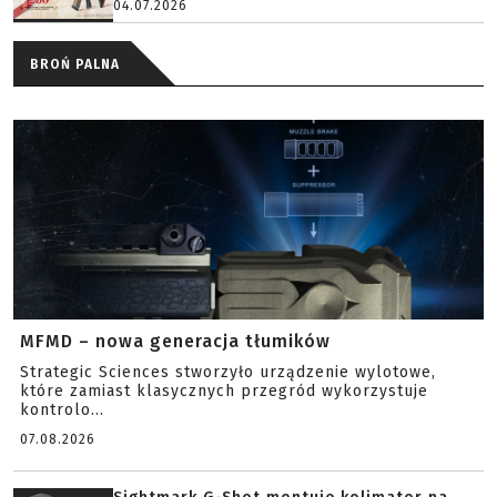
04.07.2026
BROŃ PALNA
MFMD – nowa generacja tłumików
Strategic Sciences stworzyło urządzenie wylotowe,
które zamiast klasycznych przegród wykorzystuje
kontrolo...
07.08.2026