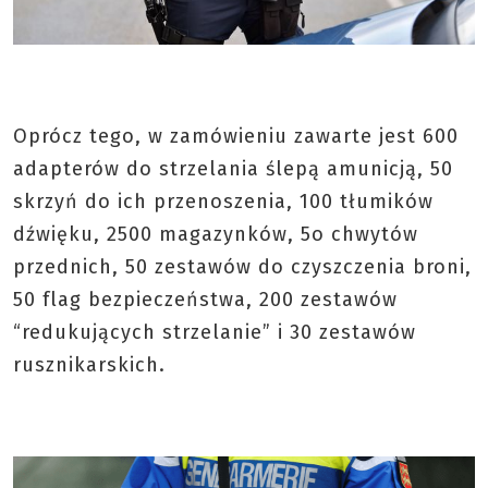
Oprócz tego, w zamówieniu zawarte jest 600
adapterów do strzelania ślepą amunicją, 50
skrzyń do ich przenoszenia, 100 tłumików
dźwięku, 2500 magazynków, 5o chwytów
przednich, 50 zestawów do czyszczenia broni,
50 flag bezpieczeństwa, 200 zestawów
“redukujących strzelanie” i 30 zestawów
rusznikarskich.