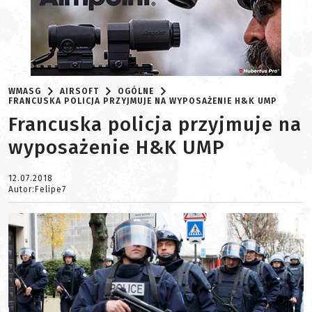
WMASG
AIRSOFT
OGÓLNE
FRANCUSKA POLICJA PRZYJMUJE NA WYPOSAŻENIE H&K UMP
Francuska policja przyjmuje na
wyposażenie H&K UMP
12.07.2018
Autor:Felipe7