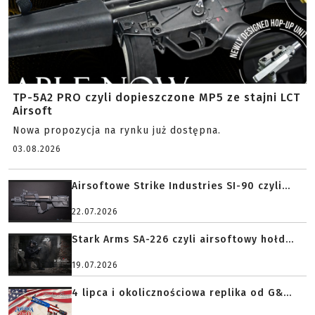
TP-5A2 PRO czyli dopieszczone MP5 ze stajni LCT
Airsoft
Nowa propozycja na rynku już dostępna.
03.08.2026
Airsoftowe Strike Industries SI-90 czyli...
22.07.2026
Stark Arms SA-226 czyli airsoftowy hołd...
19.07.2026
4 lipca i okolicznościowa replika od G&...