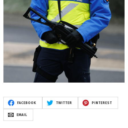
FACEBOOK
TWITTER
PINTEREST
EMAIL