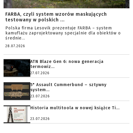
FARBA, czyli system wzorów maskujących
testowany w polskich ...
Polska firma Lesovik prezentuje FARBA – system
kamuflażu zaprojektowany specjalnie dla obiektów o
średnie...
28.07.2026
ATN Blaze Gen 6: nowa generacja
termowiz...
27.07.2026
5" Assault Cummerbund – sztywny
system...
23.07.2026
Historia multitoola w nowej książce Ti...
23.07.2026