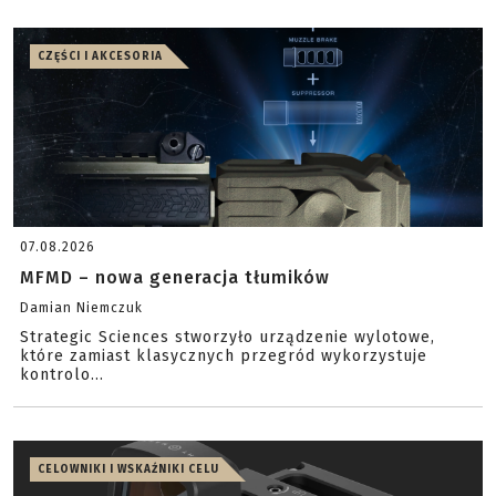
CZĘŚCI I AKCESORIA
07.08.2026
MFMD – nowa generacja tłumików
Damian Niemczuk
Strategic Sciences stworzyło urządzenie wylotowe,
które zamiast klasycznych przegród wykorzystuje
kontrolo...
CELOWNIKI I WSKAŹNIKI CELU