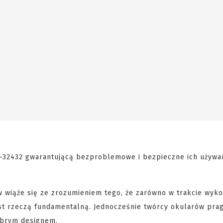
F-32432 gwarantującą bezproblemowe i bezpieczne ich używa
w wiąże się ze zrozumieniem tego, że zarówno w trakcie wyk
est rzeczą fundamentalną. Jednocześnie twórcy okularów prag
dobrym designem.