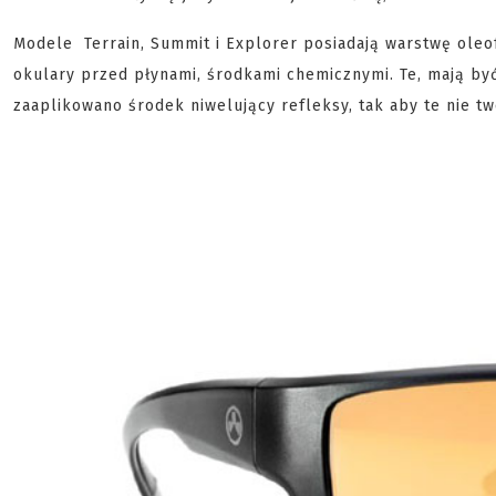
Modele Terrain, Summit i Explorer posiadają warstwę oleo
okulary przed płynami, środkami chemicznymi. Te, mają by
zaaplikowano środek niwelujący refleksy, tak aby te nie t