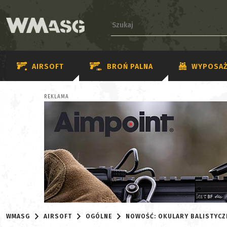
AIRSOFT
BROŃ PALNA
WYPOSAŻ
REKLAMA
WMASG
AIRSOFT
OGÓLNE
NOWOŚĆ: OKULARY BALISTYCZ