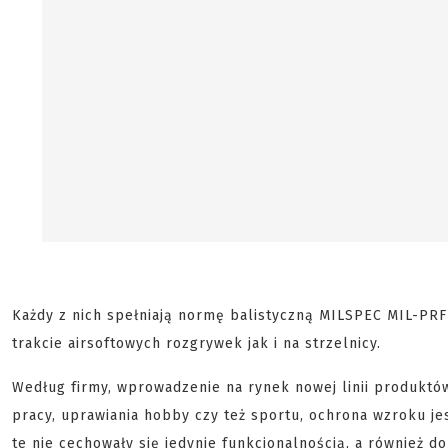
Każdy z nich spełniają normę balistyczną MILSPEC MIL-PR
trakcie airsoftowych rozgrywek jak i na strzelnicy.
Według firmy, wprowadzenie na rynek nowej linii produktó
pracy, uprawiania hobby czy też sportu, ochrona wzroku j
te nie cechowały się jedynie funkcjonalnością, a również 