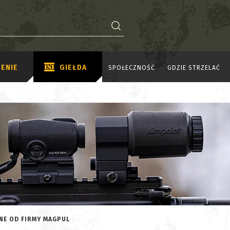
ENIE
GIEŁDA
SPOŁECZNOŚĆ
GDZIE STRZELAĆ
NE OD FIRMY MAGPUL