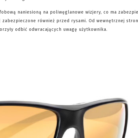
fobową naniesioną na poliwęglanowe wizjery, co ma zabezpi
ć zabezpieczone również przed rysami. Od wewnętrznej stron
worzyły odbić odwracających uwagę użytkownika.