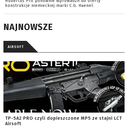
Hubertus Pro ponownie wprowadził do oferty
konstrukcje niemieckiej marki C.G. Haenel.
NAJNOWSZE
AIRSOFT
TP-5A2 PRO czyli dopieszczone MP5 ze stajni LCT
Airsoft