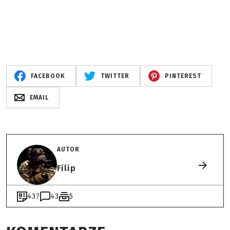
FACEBOOK
TWITTER
PINTEREST
EMAIL
AUTOR
Filip
437
43
5