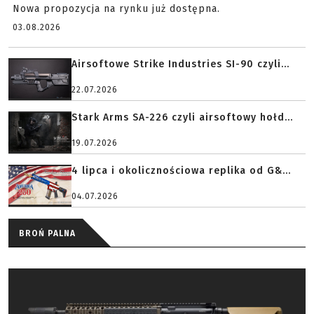
Nowa propozycja na rynku już dostępna.
03.08.2026
Airsoftowe Strike Industries SI-90 czyli...
22.07.2026
Stark Arms SA-226 czyli airsoftowy hołd...
19.07.2026
4 lipca i okolicznościowa replika od G&...
04.07.2026
BROŃ PALNA