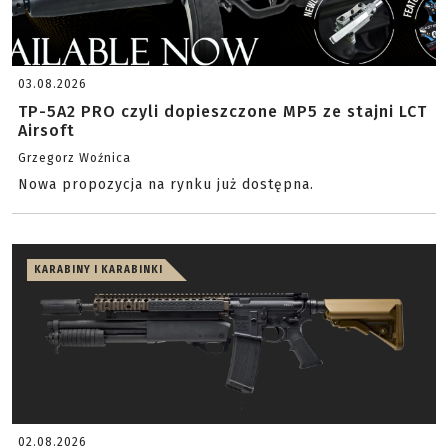
03.08.2026
TP-5A2 PRO czyli dopieszczone MP5 ze stajni LCT
Airsoft
Grzegorz Woźnica
Nowa propozycja na rynku już dostępna.
KARABINY I KARABINKI
02.08.2026