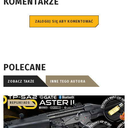
KOMENTARZE
ZALOGUJ SIĘ ABY KOMENTOWAĆ
POLECANE
ZOBACZ TAKŻE
INNE TEGO AUTORA
REPLIKI AEG