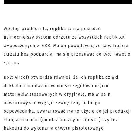
Według producenta, replika ta ma posiadać
najmocniejszy system odrzutu ze wszystkich replik AK
wyposażonych w EBB. Ma on powodować, że ta w trakcie
strzału bez podparcia, ma się przesuwać do tyłu nawet o
4,5 cm.
Bolt Airsoft stwierdza również, że ich replika dzięki
dokładnemu odwzorowaniu szczegółów i użyciu
materiałów stosowanych w oryginale, ma w pełni
odwzorowywać wygląd zewnętrzny palnego
odpowiednika. Gwarantować ma to użycie do jej produkcji
stali, aluminium (montaż boczny na optykę) czy też
bakelitu do wykonania chwytu pistoletowego.