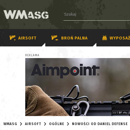
AIRSOFT
BROŃ PALNA
WYPOSAŻ
REKLAMA
WMASG
AIRSOFT
OGÓLNE
NOWOŚCI OD DANIEL DEFENSE