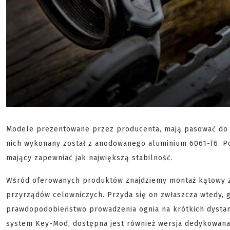
Modele prezentowane przez producenta, mają pasować do n
nich wykonany został z anodowanego aluminium 6061-T6. P
mający zapewniać jak największą stabilność.
Wśród oferowanych produktów znajdziemy montaż kątowy z 
przyrządów celowniczych. Przyda się on zwłaszcza wtedy, gd
prawdopodobieństwo prowadzenia ognia na krótkich dysta
system Key-Mod, dostępna jest również wersja dedykowana d