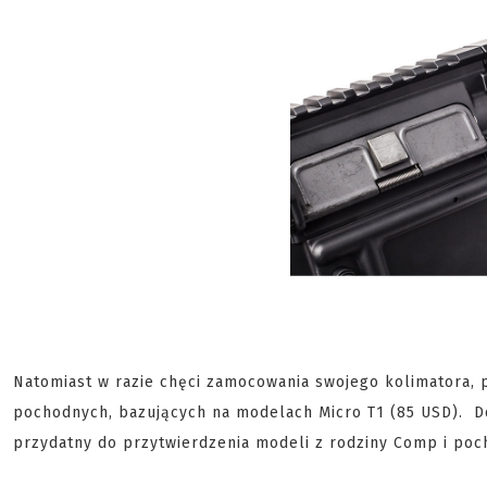
Natomiast w razie chęci zamocowania swojego kolimatora,
pochodnych, bazujących na modelach Micro T1 (85 USD). Do
przydatny do przytwierdzenia modeli z rodziny Comp i poc