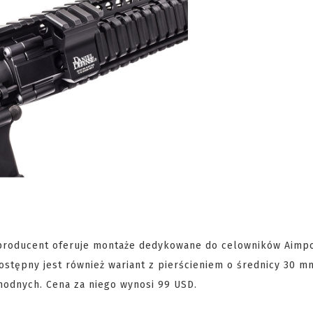
 producent oferuje montaże dedykowane do celowników Aimpo
stępny jest również wariant z pierścieniem o średnicy 30 m
hodnych. Cena za niego wynosi 99 USD.