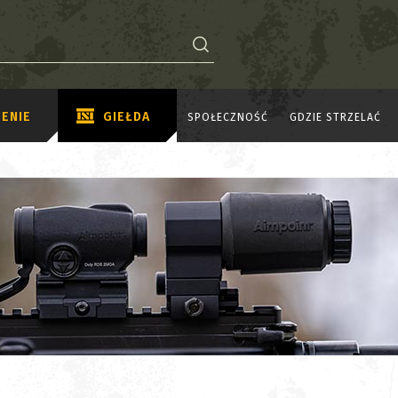
ENIE
GIEŁDA
SPOŁECZNOŚĆ
GDZIE STRZELAĆ