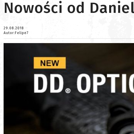
Nowości od Danie
29.08.2018
Autor:Felipe7