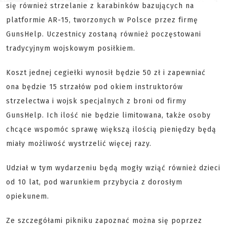
się również strzelanie z karabinków bazujących na
platformie AR-15, tworzonych w Polsce przez firmę
GunsHelp. Uczestnicy zostaną również poczęstowani
tradycyjnym wojskowym posiłkiem.
Koszt jednej cegiełki wynosił będzie 50 zł i zapewniać
ona będzie 15 strzałów
pod okiem instruktorów
strzelectwa i wojsk specjalnych
z broni od firmy
GunsHelp. Ich ilość nie będzie limitowana, także osoby
chcące wspomóc sprawę większą ilością pieniędzy będą
miały możliwość wystrzelić więcej razy.
Udział w tym wydarzeniu będą mogły wziąć również dzieci
od 10 lat, pod warunkiem przybycia z dorosłym
opiekunem.
Ze szczegółami pikniku zapoznać można się poprzez