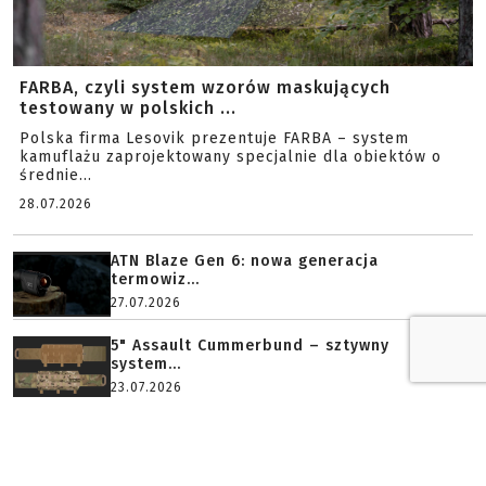
FARBA, czyli system wzorów maskujących
testowany w polskich ...
Polska firma Lesovik prezentuje FARBA – system
kamuflażu zaprojektowany specjalnie dla obiektów o
średnie...
28.07.2026
ATN Blaze Gen 6: nowa generacja
termowiz...
27.07.2026
5" Assault Cummerbund – sztywny
system...
23.07.2026
Historia multitoola w nowej książce Ti...
23.07.2026