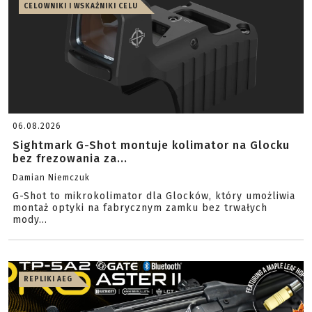
CELOWNIKI I WSKAŹNIKI CELU
06.08.2026
Sightmark G-Shot montuje kolimator na Glocku
bez frezowania za...
Damian Niemczuk
G-Shot to mikrokolimator dla Glocków, który umożliwia
montaż optyki na fabrycznym zamku bez trwałych
mody...
REPLIKI AEG