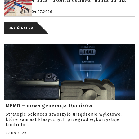
4 lipca i okolicznościowa replika od G&...
04.07.2026
BROŃ PALNA
MFMD – nowa generacja tłumików
Strategic Sciences stworzyło urządzenie wylotowe,
które zamiast klasycznych przegród wykorzystuje
kontrolo...
07.08.2026