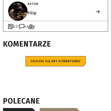
AUTOR
Filip
437
43
5
KOMENTARZE
ZALOGUJ SIĘ ABY KOMENTOWAĆ
POLECANE