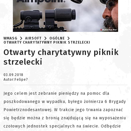
WMASG
AIRSOFT
OGÓLNE
OTWARTY CHARYTATYWNY PIKNIK STRZELECKI
Otwarty charytatywny piknik
strzelecki
03.09.2018
Autor:Felipe7
Jego celem jest zebranie pieniędzy na pomoc dla
poszkodowanego w wypadku, byłego żołnierza 6 Brygady
Powietrznodesantowej. W trakcie jego trwania zapoznać
się będzie można z bronią znajdującą się na wyposażeniu
czołowych jednostek specjalnych na świecie. Odbędzie