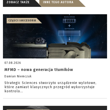
ZOBACZ TAKŻE
INNE TEGO AUTORA
CZĘŚCI I AKCESORIA
07.08.2026
MFMD – nowa generacja tłumików
Damian Niemczuk
Strategic Sciences stworzyło urządzenie wylotowe,
które zamiast klasycznych przegród wykorzystuje
kontrolo...