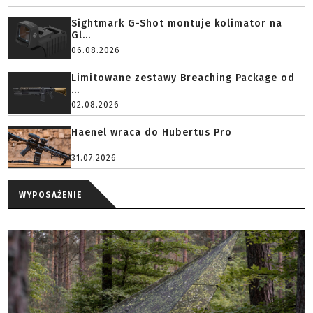
Sightmark G-Shot montuje kolimator na
Gl...
06.08.2026
Limitowane zestawy Breaching Package od
...
02.08.2026
Haenel wraca do Hubertus Pro
31.07.2026
WYPOSAŻENIE