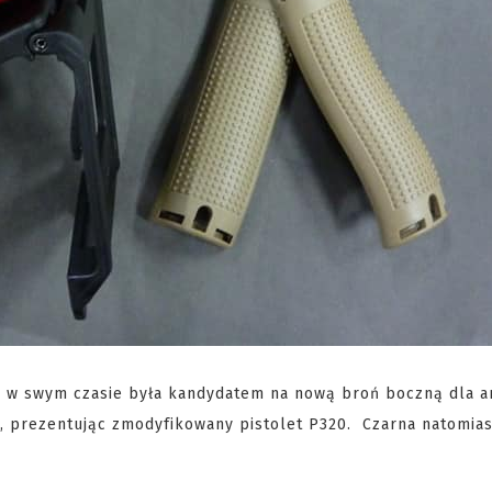
to w swym czasie była kandydatem na nową broń boczną dla a
r, prezentując zmodyfikowany pistolet P320. Czarna natomias