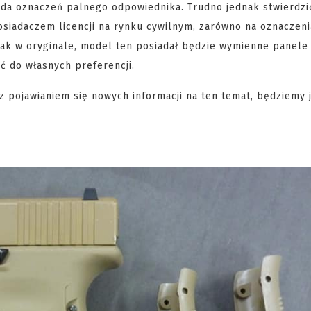
iada oznaczeń palnego odpowiednika. Trudno jednak stwierdzi
siadaczem licencji na rynku cywilnym, zarówno na oznaczenia
 jak w oryginale, model ten posiadał będzie wymienne panele
ć do własnych preferencji.
 z pojawianiem się nowych informacji na ten temat, będziemy 