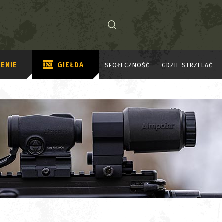
ENIE
GIEŁDA
SPOŁECZNOŚĆ
GDZIE STRZELAĆ