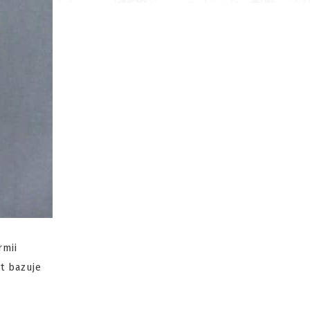
rmii
t bazuje