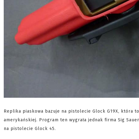
Replika piaskowa bazuje na pistolecie Glock G19X, która 
amerykańskiej. Program ten wygrała jednak firma Sig Saue
na pistolecie Glock 45.