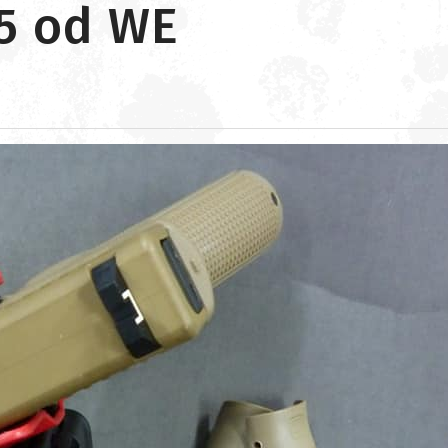
5 od WE