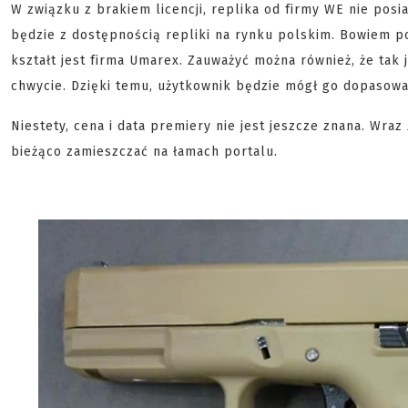
W związku z brakiem licencji, replika od firmy WE nie pos
będzie z dostępnością repliki na rynku polskim. Bowiem po
kształt jest firma Umarex. Zauważyć można również, że tak
chwycie. Dzięki temu, użytkownik będzie mógł go dopasowa
Niestety, cena i data premiery nie jest jeszcze znana. Wraz
bieżąco zamieszczać na łamach portalu.