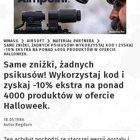
WMASG
AIRSOFT
MATERIAŁ PARTNERA
SAME ZNIŻKI, ŻADNYCH PSIKUSÓW! WYKORZYSTAJ KOD I ZYSKAJ
-10% EKSTRA NA PONAD 4000 PRODUKTÓW W OFERCIE
HALLOWEEK.
Same zniżki, żadnych
psikusów! Wykorzystaj kod i
zyskaj -10% ekstra na ponad
4000 produktów w ofercie
Halloweek.
18.05.1986
Autor:Regdorn
Ten artykuł pochodzi ze starszej wersji portalu i