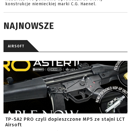
konstrukcje niemieckiej marki C.G. Haenel.
NAJNOWSZE
AIRSOFT
TP-5A2 PRO czyli dopieszczone MP5 ze stajni LCT
Airsoft