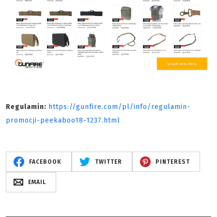
Regulamin:
https://gunfire.com/pl/info/regulamin-
promocji-peekaboo18-1237.html
FACEBOOK
TWITTER
PINTEREST
EMAIL