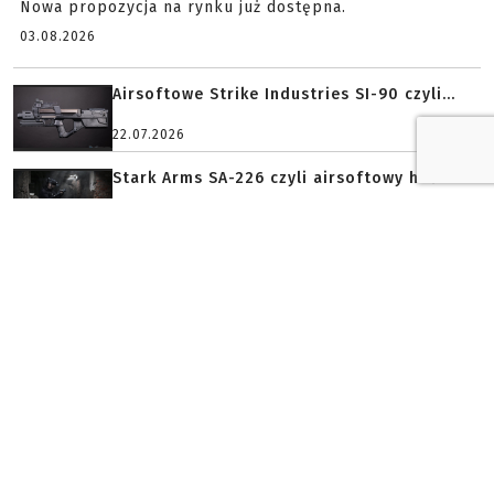
Nowa propozycja na rynku już dostępna.
03.08.2026
Airsoftowe Strike Industries SI-90 czyli...
22.07.2026
Stark Arms SA-226 czyli airsoftowy hołd...
19.07.2026
4 lipca i okolicznościowa replika od G&...
04.07.2026
BROŃ PALNA