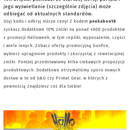
jego wyświetlanie (szczególnie zdjęcia) może
odbiegać od aktualnych standardów.
Użyj kodu i odkryj niższe ceny! Z kodem
peekaboo18
zyskasz dodatkowe 10% zniżki na ponad 4000 produktów
z promocji Halloweek, w tym repliki, wyposażenie, części
i wiele innych. Zobacz ofertę promocyjną Gunfire,
wybierz upragnione produkty i skorzystaj z rewelacyjnej
zniżki. Poniżej przedstawiamy kilka ciekawych propozycji
produktowych. Dodatkowo otrzymaliśmy sporo nowych
dostaw w te od G&G czy Primal Gear, w których z
pewnością znajdziesz coś dla Siebie!