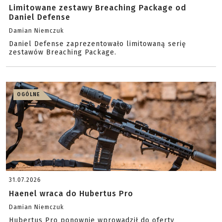
Limitowane zestawy Breaching Package od
Daniel Defense
Damian Niemczuk
Daniel Defense zaprezentowało limitowaną serię
zestawów Breaching Package.
OGÓLNE
31.07.2026
Haenel wraca do Hubertus Pro
Damian Niemczuk
Hubertus Pro ponownie wprowadził do oferty