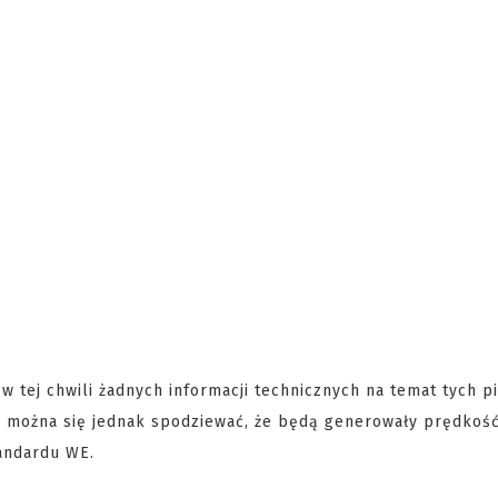
 tej chwili żadnych informacji technicznych na temat tych p
m można się jednak spodziewać, że będą generowały prędkoś
andardu WE.