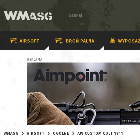
AIRSOFT
BROŃ PALNA
WYPOSAŻ
REKLAMA
WMASG
AIRSOFT
OGÓLNE
AW CUSTOM COLT 1911