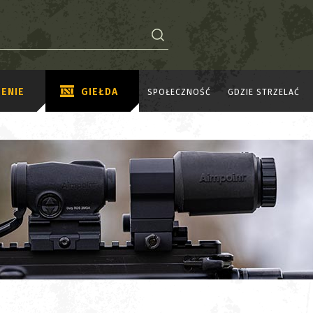
ENIE
GIEŁDA
SPOŁECZNOŚĆ
GDZIE STRZELAĆ