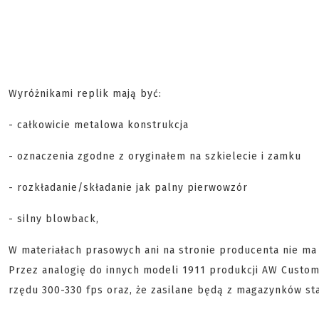
Wyróżnikami replik mają być:
- całkowicie metalowa konstrukcja
- oznaczenia zgodne z oryginałem na szkielecie i zamku
- rozkładanie/składanie jak palny pierwowzór
- silny blowback,
W materiałach prasowych ani na stronie producenta nie ma w
Przez analogię do innych modeli 1911 produkcji AW Custo
rzędu 300-330 fps oraz, że zasilane będą z magazynków st