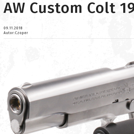
AW Custom Colt 1
09.11.2018
Autor:Czoper