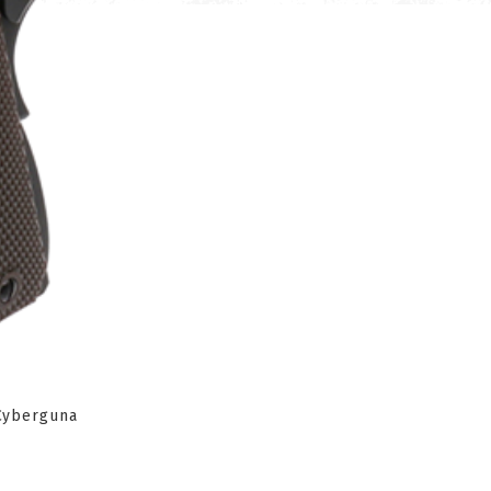
 Cyberguna