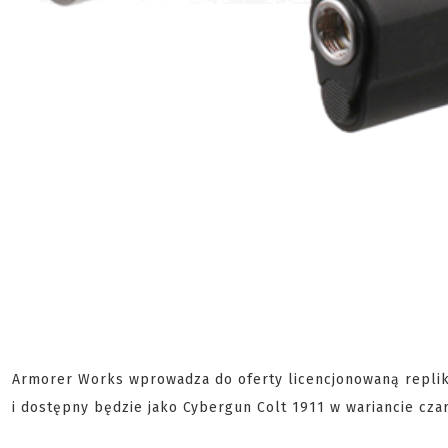
Armorer Works wprowadza do oferty licencjonowaną replikę 
i dostępny będzie jako Cybergun Colt 1911 w wariancie cza