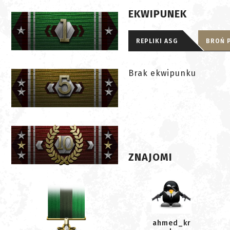
EKWIPUNEK
REPLIKI ASG
BROŃ 
Brak ekwipunku
ZNAJOMI
ahmed_kr