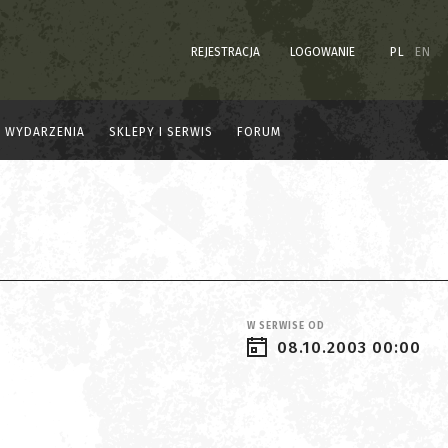
REJESTRACJA
LOGOWANIE
PL
EN
WYDARZENIA
SKLEPY I SERWIS
FORUM
W SERWISE OD
08.10.2003 00:00