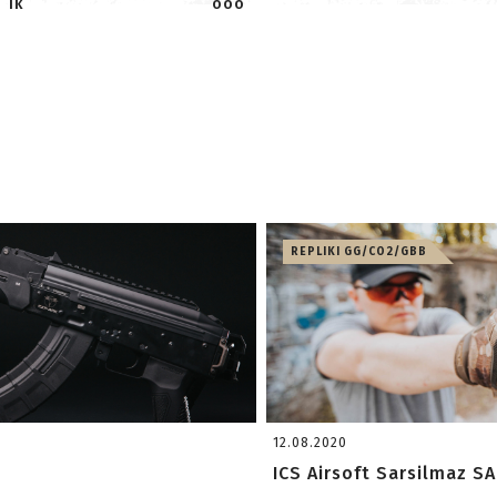
ik
ooo
REPLIKI GG/CO2/GBB
12.08.2020
ICS Airsoft Sarsilmaz S