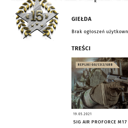
k
GIEŁDA
Brak ogłoszeń użytkown
TREŚCI
REPLIKI GG/CO2/GBB
19.05.2021
SIG AIR PROFORCE M17