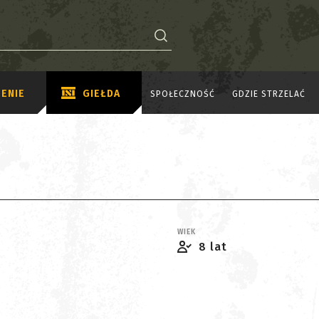
ENIE
GIEŁDA
SPOŁECZNOŚĆ
GDZIE STRZELAĆ
WIEK
8 lat