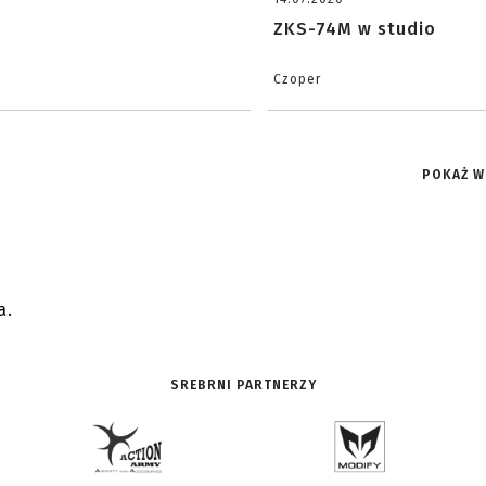
ZKS-74M w studio
Czoper
POKAŻ W
a.
SREBRNI PARTNERZY