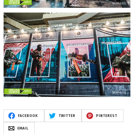
FACEBOOK
TWITTER
PINTEREST
EMAIL