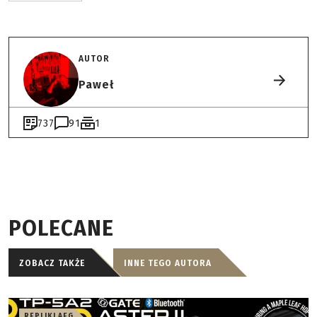
AUTOR
Paweł
737
91
1
POLECANE
ZOBACZ TAKŻE
INNE TEGO AUTORA
REPLIKI AEG