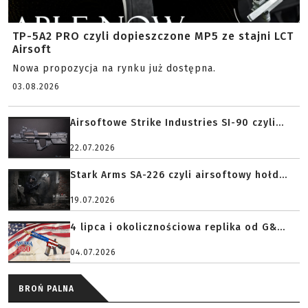
TP-5A2 PRO czyli dopieszczone MP5 ze stajni LCT
Airsoft
Nowa propozycja na rynku już dostępna.
03.08.2026
Airsoftowe Strike Industries SI-90 czyli...
22.07.2026
Stark Arms SA-226 czyli airsoftowy hołd...
19.07.2026
4 lipca i okolicznościowa replika od G&...
04.07.2026
BROŃ PALNA