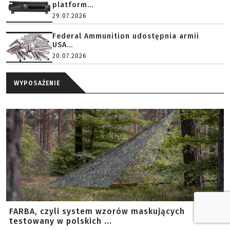
platform...
29.07.2026
Federal Ammunition udostępnia armii
USA...
20.07.2026
WYPOSAŻENIE
FARBA, czyli system wzorów maskujących
testowany w polskich ...