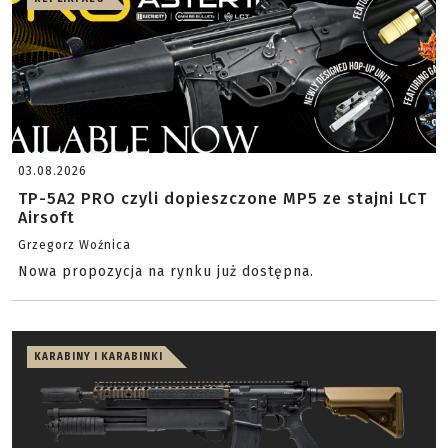
03.08.2026
TP-5A2 PRO czyli dopieszczone MP5 ze stajni LCT
Airsoft
Grzegorz Woźnica
Nowa propozycja na rynku już dostępna.
KARABINY I KARABINKI