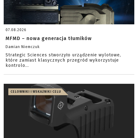
07.08.2026
MFMD – nowa generacja tłumików
Damian Niemczuk
Strategic Sciences stworzyło urządzenie wylotowe,
które zamiast klasycznych przegród wykorzystuje
kontrolo...
CELOWNIKI I WSKAŹNIKI CELU