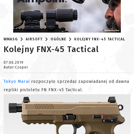
WMASG
AIRSOFT
OGÓLNE
KOLEJNY FNX-45 TACTICAL
Kolejny FNX-45 Tactical
07.06.2019
Autor:Czoper
Tokyo Marui
rozpoczęło sprzedaż zapowiadanej od dawna
repliki pistoletu FN FNX-45 Tactical.