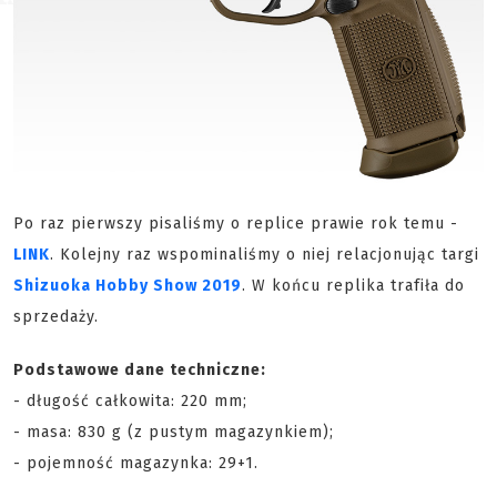
Po raz pierwszy pisaliśmy o replice prawie rok temu -
LINK
. Kolejny raz wspominaliśmy o niej relacjonując targi
Shizuoka Hobby Show 2019
. W końcu replika trafiła do
sprzedaży.
Podstawowe dane techniczne:
- długość całkowita: 220 mm;
- masa: 830 g (z pustym magazynkiem);
- pojemność magazynka: 29+1.