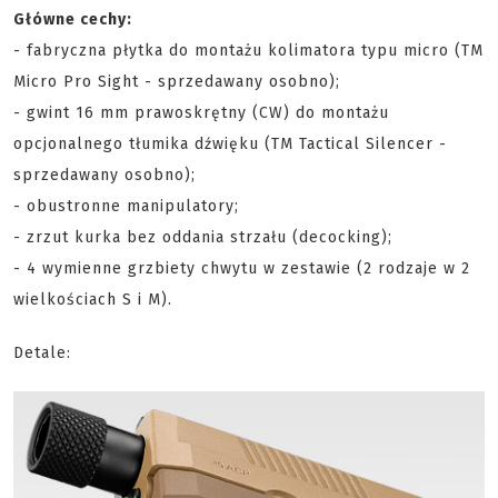
Główne cechy:
- fabryczna płytka do montażu kolimatora typu micro (TM
Micro Pro Sight - sprzedawany osobno);
- gwint 16 mm prawoskrętny (CW) do montażu
opcjonalnego tłumika dźwięku (TM Tactical Silencer -
sprzedawany osobno);
- obustronne manipulatory;
- zrzut kurka bez oddania strzału (decocking);
- 4 wymienne grzbiety chwytu w zestawie (2 rodzaje w 2
wielkościach S i M).
Detale: