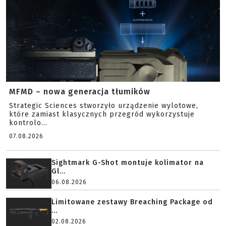
MFMD – nowa generacja tłumików
Strategic Sciences stworzyło urządzenie wylotowe,
które zamiast klasycznych przegród wykorzystuje
kontrolo...
07.08.2026
Sightmark G-Shot montuje kolimator na
Gl...
06.08.2026
Limitowane zestawy Breaching Package od
...
02.08.2026