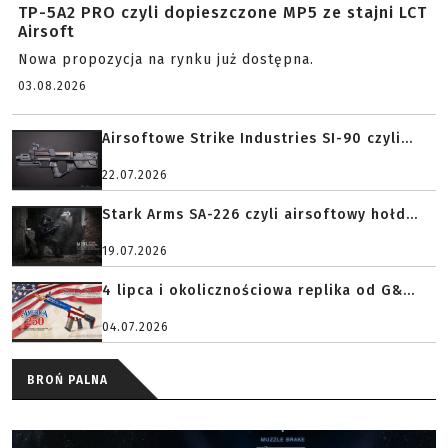
TP-5A2 PRO czyli dopieszczone MP5 ze stajni LCT
Airsoft
Nowa propozycja na rynku już dostępna.
03.08.2026
Airsoftowe Strike Industries SI-90 czyli...
22.07.2026
Stark Arms SA-226 czyli airsoftowy hołd...
19.07.2026
4 lipca i okolicznościowa replika od G&...
04.07.2026
BROŃ PALNA