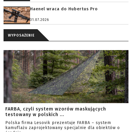
Haenel wraca do Hubertus Pro
31.07.2026
WYPOSAŻENIE
FARBA, czyli system wzorów maskujących
testowany w polskich ...
Polska firma Lesovik prezentuje FARBA – system
kamuflażu zaprojektowany specjalnie dla obiektów o