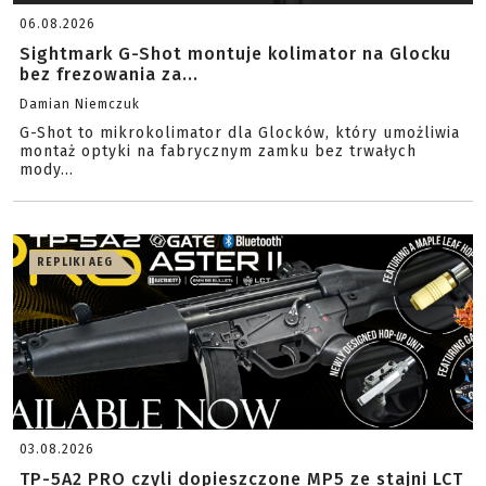
06.08.2026
Sightmark G-Shot montuje kolimator na Glocku
bez frezowania za...
Damian Niemczuk
G-Shot to mikrokolimator dla Glocków, który umożliwia
montaż optyki na fabrycznym zamku bez trwałych
mody...
REPLIKI AEG
03.08.2026
TP-5A2 PRO czyli dopieszczone MP5 ze stajni LCT