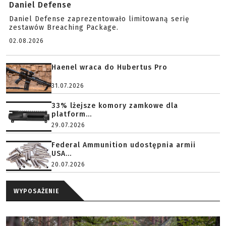
Daniel Defense
Daniel Defense zaprezentowało limitowaną serię
zestawów Breaching Package.
02.08.2026
Haenel wraca do Hubertus Pro
31.07.2026
33% lżejsze komory zamkowe dla
platform...
29.07.2026
Federal Ammunition udostępnia armii
USA...
20.07.2026
WYPOSAŻENIE