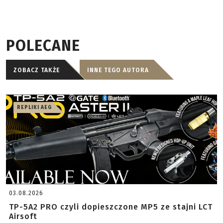
POLECANE
ZOBACZ TAKŻE
INNE TEGO AUTORA
REPLIKI AEG
03.08.2026
TP-5A2 PRO czyli dopieszczone MP5 ze stajni LCT
Airsoft