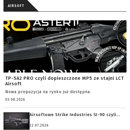
AIRSOFT
TP-5A2 PRO czyli dopieszczone MP5 ze stajni LCT
Airsoft
Nowa propozycja na rynku już dostępna.
03.08.2026
Airsoftowe Strike Industries SI-90 czyli...
22.07.2026