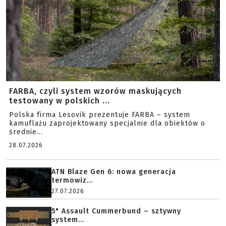
FARBA, czyli system wzorów maskujących
testowany w polskich ...
Polska firma Lesovik prezentuje FARBA – system
kamuflażu zaprojektowany specjalnie dla obiektów o
średnie...
28.07.2026
ATN Blaze Gen 6: nowa generacja
termowiz...
27.07.2026
5" Assault Cummerbund – sztywny
system...