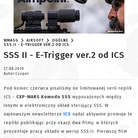
WMASG
AIRSOFT
OGÓLNE
SSS II - E-TRIGGER VER.2 OD ICS
SSS II - E-Trigger ver.2 od ICS
27.08.2019
Autor:Czoper
Pod koniec czerwca pisaliśmy no limitowanej serii replik
ICS -
CXP-MARS Komodo SSS
wyposażonych między
innymi w elektroniczny układ sterujący SSS. W
najnowszym newsletterze
ICS
nadal aktywnie promuje te
repliki publikując przy okazji dwa filmy, w których
prezentuje pracę układu w wersji SSS.II. Pierwszy film