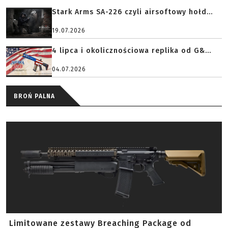
Stark Arms SA-226 czyli airsoftowy hołd...
19.07.2026
4 lipca i okolicznościowa replika od G&...
04.07.2026
BROŃ PALNA
Limitowane zestawy Breaching Package od