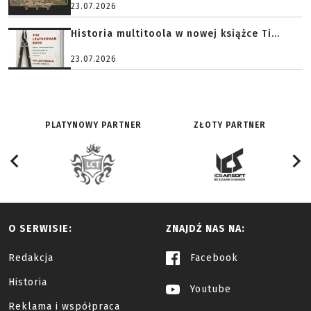
23.07.2026
Historia multitoola w nowej książce Ti...
23.07.2026
PLATYNOWY PARTNER
ZŁOTY PARTNER
O SERWISIE:
ZNAJDŹ NAS NA:
Redakcja
Facebook
Historia
Youtube
Reklama i współpraca