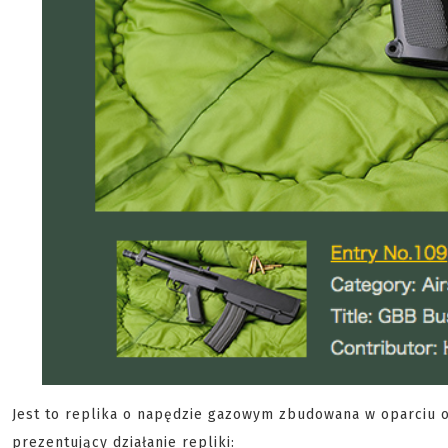
Jest to replika o napędzie gazowym zbudowana w oparciu
prezentujący działanie repliki: