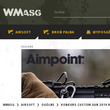
AIRSOFT
BROŃ PALNA
WYPOSAŻ
REKLAMA
WMASG
AIRSOFT
OGÓLNE
KONKURS CUSTOM GUN 2019 