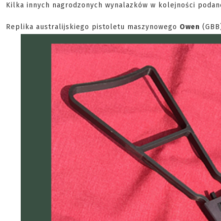
Kilka innych nagrodzonych wynalazków w kolejności podane
Replika australijskiego pistoletu maszynowego
Owen
(GBB)