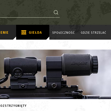
ENIE
GIEŁDA
SPOŁECZNOŚĆ
GDZIE STRZELAĆ
ROZSTRZYGNIĘTY