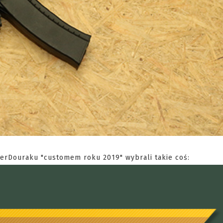
yperDouraku "customem roku 2019" wybrali takie coś: