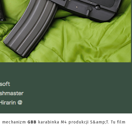
 o mechanizm
GBB
karabinka M4 produkcji S&amp;T. Tu film