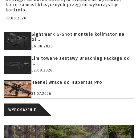
które zamiast klasycznych przegród wykorzystuje
kontrolo...
07.08.2026
Sightmark G-Shot montuje kolimator na
Gl...
06.08.2026
Limitowane zestawy Breaching Package od
...
02.08.2026
Haenel wraca do Hubertus Pro
31.07.2026
WYPOSAŻENIE