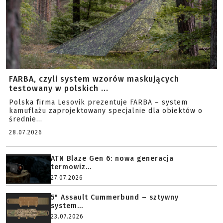
FARBA, czyli system wzorów maskujących
testowany w polskich ...
Polska firma Lesovik prezentuje FARBA – system
kamuflażu zaprojektowany specjalnie dla obiektów o
średnie...
28.07.2026
ATN Blaze Gen 6: nowa generacja
termowiz...
27.07.2026
5" Assault Cummerbund – sztywny
system...
23.07.2026