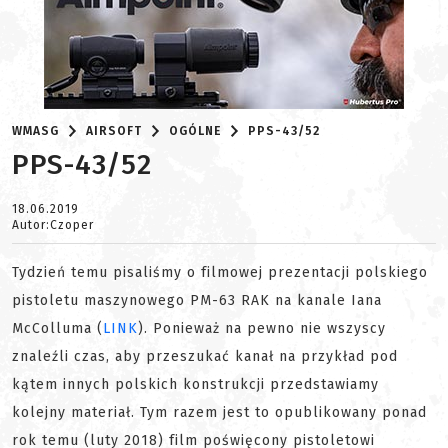
WMASG
AIRSOFT
OGÓLNE
PPS-43/52
PPS-43/52
18.06.2019
Autor:Czoper
Tydzień temu pisaliśmy o filmowej prezentacji polskiego
pistoletu maszynowego PM-63 RAK na kanale Iana
McColluma (
LINK
). Ponieważ na pewno nie wszyscy
znaleźli czas, aby przeszukać kanał na przykład pod
kątem innych polskich konstrukcji przedstawiamy
kolejny materiał. Tym razem jest to opublikowany ponad
rok temu (luty 2018) film poświęcony pistoletowi