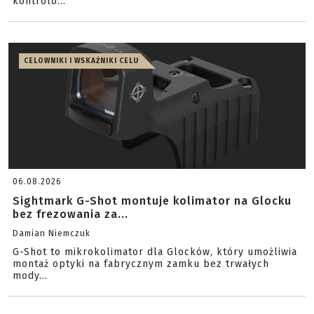
kontrolo...
CELOWNIKI I WSKAŹNIKI CELU
06.08.2026
Sightmark G-Shot montuje kolimator na Glocku
bez frezowania za...
Damian Niemczuk
G-Shot to mikrokolimator dla Glocków, który umożliwia
montaż optyki na fabrycznym zamku bez trwałych
mody...