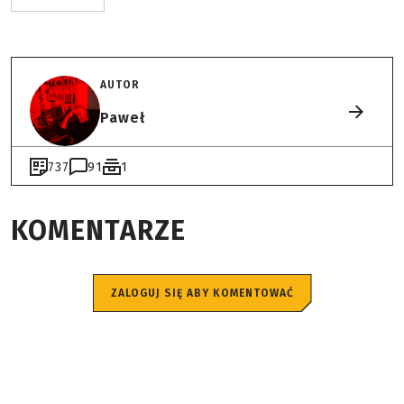
AUTOR
Paweł
737
91
1
KOMENTARZE
ZALOGUJ SIĘ ABY KOMENTOWAĆ