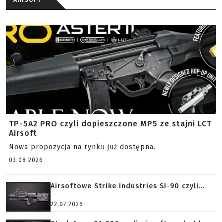
AIRSOFT
TP-5A2 PRO czyli dopieszczone MP5 ze stajni LCT
Airsoft
Nowa propozycja na rynku już dostępna.
03.08.2026
Airsoftowe Strike Industries SI-90 czyli...
22.07.2026