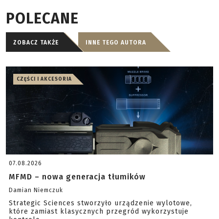
POLECANE
ZOBACZ TAKŻE
INNE TEGO AUTORA
CZĘŚCI I AKCESORIA
07.08.2026
MFMD – nowa generacja tłumików
Damian Niemczuk
Strategic Sciences stworzyło urządzenie wylotowe,
które zamiast klasycznych przegród wykorzystuje