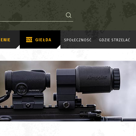
ENIE
GIEŁDA
SPOŁECZNOŚĆ
GDZIE STRZELAĆ