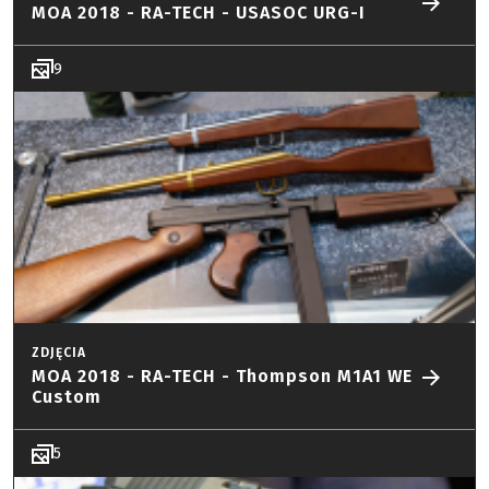
MOA 2018 - RA-TECH - USASOC URG-I
9
ZDJĘCIA
MOA 2018 - RA-TECH - Thompson M1A1 WE
Custom
5