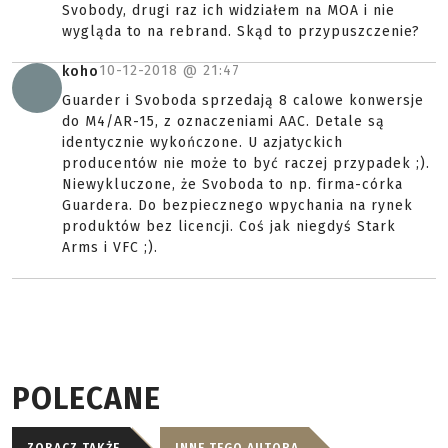
Svobody, drugi raz ich widziałem na MOA i nie
wygląda to na rebrand. Skąd to przypuszczenie?
10-12-2018 @
21:47
koho
Guarder i Svoboda sprzedają 8 calowe konwersje
do M4/AR-15, z oznaczeniami AAC. Detale są
identycznie wykończone. U azjatyckich
producentów nie może to być raczej przypadek ;).
Niewykluczone, że Svoboda to np. firma-córka
Guardera. Do bezpiecznego wpychania na rynek
produktów bez licencji. Coś jak niegdyś Stark
Arms i VFC ;).
POLECANE
ZOBACZ TAKŻE
INNE TEGO AUTORA