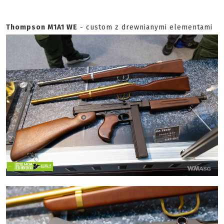
T
hompson M1A1 WE
- custom z drewnianymi elementami