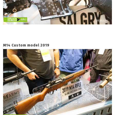
M14 Custom model 2019