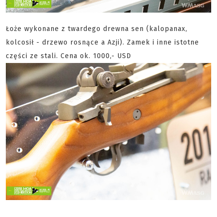
Łoże wykonane z twardego drewna sen (kalopanax,
kolcosił - drzewo rosnące a Azji). Zamek i inne istotne
części ze stali. Cena ok. 1000,- USD