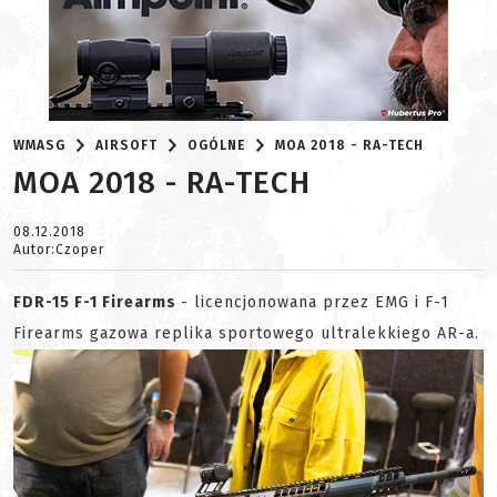
WMASG
AIRSOFT
OGÓLNE
MOA 2018 - RA-TECH
MOA 2018 - RA-TECH
08.12.2018
Autor:Czoper
FDR-15
F-1 Firearms
- licencjonowana przez EMG i F-1
Firearms gazowa replika sportowego ultralekkiego AR-a.