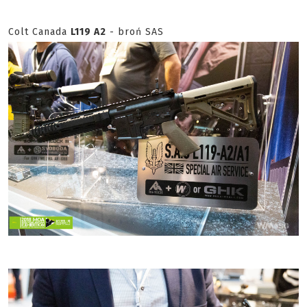
Colt Canada
L119 A2
- broń SAS