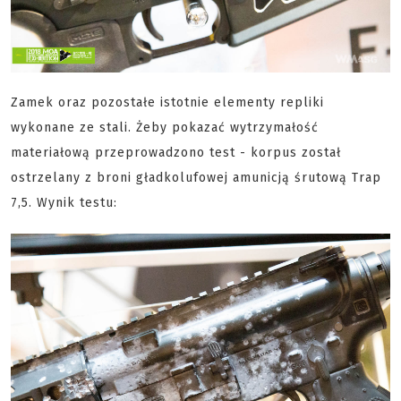
Zamek oraz pozostałe istotnie elementy repliki
wykonane ze stali. Żeby pokazać wytrzymałość
materiałową przeprowadzono test - korpus został
ostrzelany z broni gładkolufowej amunicją śrutową Trap
7,5. Wynik testu: