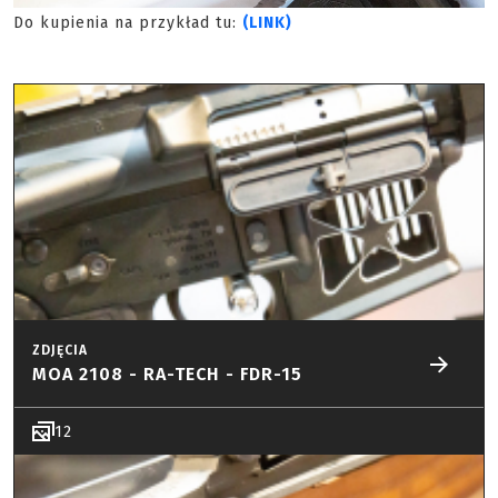
Do kupienia na przykład tu:
(LINK)
ZDJĘCIA
MOA 2108 - RA-TECH - FDR-15
12