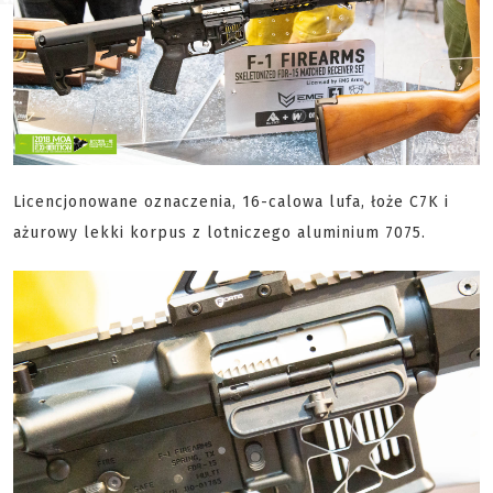
Licencjonowane oznaczenia, 16-calowa lufa, łoże C7K i
ażurowy lekki korpus z lotniczego aluminium 7075.