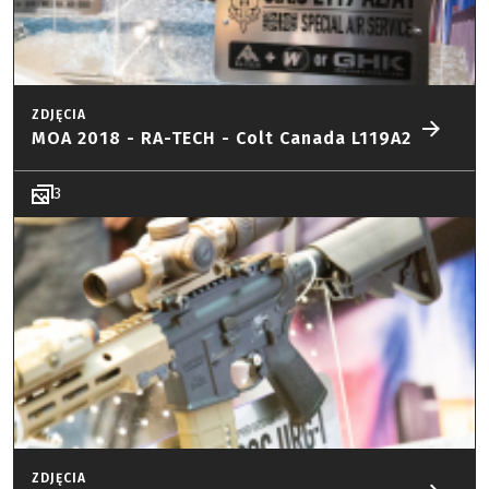
ZDJĘCIA
MOA 2018 - RA-TECH - Colt Canada L119A2
3
ZDJĘCIA