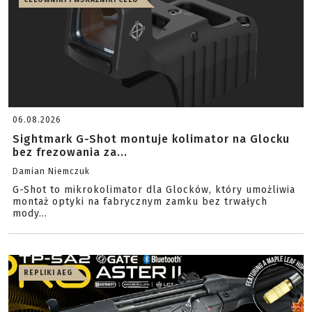
06.08.2026
Sightmark G-Shot montuje kolimator na Glocku
bez frezowania za...
Damian Niemczuk
G-Shot to mikrokolimator dla Glocków, który umożliwia
montaż optyki na fabrycznym zamku bez trwałych
mody...
REPLIKI AEG