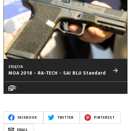
ZDJĘCIA
MOA 2018 - RA-TECH - SAI BLU Standard
3
FACEBOOK
TWITTER
PINTEREST
EMAIL