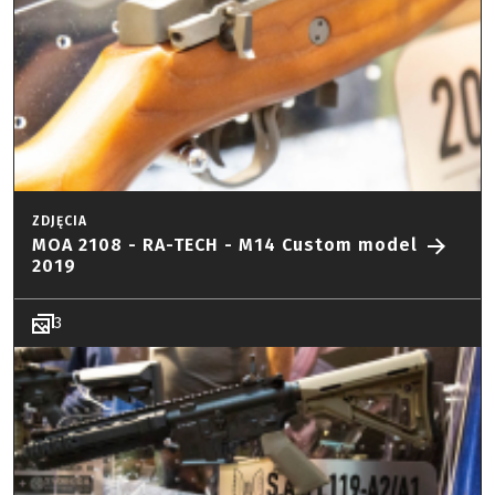
ZDJĘCIA
MOA 2108 - RA-TECH - M14 Custom model
2019
3