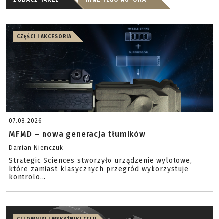
CZĘŚCI I AKCESORIA
07.08.2026
MFMD – nowa generacja tłumików
Damian Niemczuk
Strategic Sciences stworzyło urządzenie wylotowe,
które zamiast klasycznych przegród wykorzystuje
kontrolo...
CELOWNIKI I WSKAŹNIKI CELU