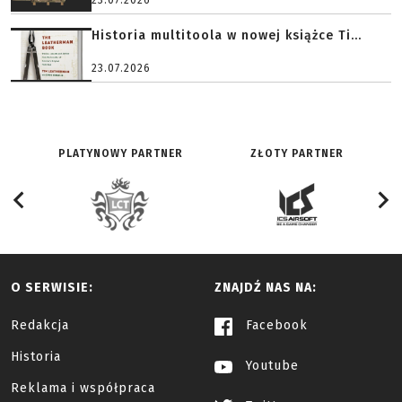
23.07.2026
Historia multitoola w nowej książce Ti...
23.07.2026
PLATYNOWY PARTNER
ZŁOTY PARTNER
O SERWISIE:
ZNAJDŹ NAS NA:
Redakcja
Facebook
Historia
Youtube
Reklama i współpraca