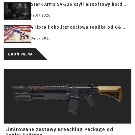
Stark Arms SA-226 czyli airsoftowy hołd...
19.07.2026
4 lipca i okolicznościowa replika od G&...
04.07.2026
BROŃ PALNA
Limitowane zestawy Breaching Package od