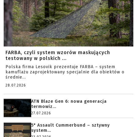
FARBA, czyli system wzorów maskujących
testowany w polskich ...
Polska firma Lesovik prezentuje FARBA – system
kamuflażu zaprojektowany specjalnie dla obiektów o
średnie...
28.07.2026
ATN Blaze Gen 6: nowa generacja
termowiz...
27.07.2026
5" Assault Cummerbund – sztywny
system...