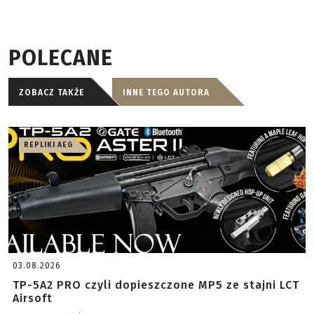
POLECANE
ZOBACZ TAKŻE
INNE TEGO AUTORA
REPLIKI AEG
03.08.2026
TP-5A2 PRO czyli dopieszczone MP5 ze stajni LCT
Airsoft