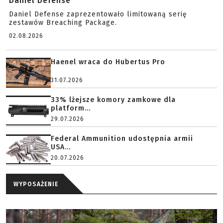
Daniel Defense
Daniel Defense zaprezentowało limitowaną serię
zestawów Breaching Package.
02.08.2026
Haenel wraca do Hubertus Pro
31.07.2026
33% lżejsze komory zamkowe dla
platform...
29.07.2026
Federal Ammunition udostępnia armii
USA...
20.07.2026
WYPOSAŻENIE